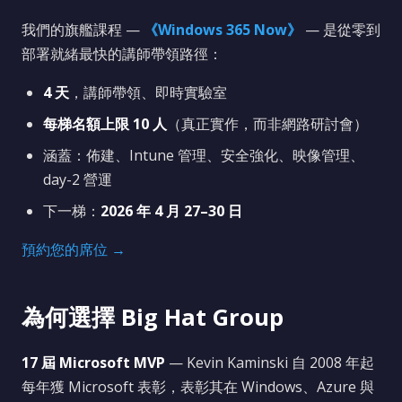
我們的旗艦課程 —
《Windows 365 Now》
— 是從零到
部署就緒最快的講師帶領路徑：
4 天
，講師帶領、即時實驗室
每梯名額上限 10 人
（真正實作，而非網路研討會）
涵蓋：佈建、Intune 管理、安全強化、映像管理、
day-2 營運
下一梯：
2026 年 4 月 27–30 日
預約您的席位 →
為何選擇 Big Hat Group
17 屆 Microsoft MVP
— Kevin Kaminski 自 2008 年起
每年獲 Microsoft 表彰，表彰其在 Windows、Azure 與