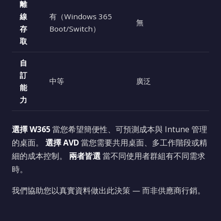
離
線
有（Windows 365
無
存
Boot/Switch）
取
自
訂
中等
廣泛
能
力
選擇 W365
當您希望簡便性、可預測成本與 Intune 管理
的桌面。
選擇 AVD
當您需要共用桌面、多工作階段或精
細的成本控制。
兩者皆選
當不同使用者群組有不同需求
時。
我們協助您以真實資料做出此決策 — 而非供應商行銷。