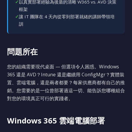
✓
以真實部署經驗為後盾的清晰 W365 vs. AVD 決策
框架
✓
讓 IT 團隊在 4 天內從零到部署就緒的講師帶領培
訓
問題所在
您的組織需要現代桌面 — 但選項令人困惑。Windows
365 還是 AVD？Intune 還是繼續用 ConfigMgr？實體裝
置、雲端電腦，還是兩者都要？每家供應商都有自己的推
銷。您需要的是一位曾部署過這一切、能告訴您哪種組合
對您的環境真正可行的實踐者。
Windows 365 雲端電腦部署