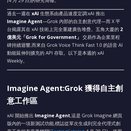
(4 月 29 日)的研究簡報。
過去一週在
xAI
生態系由產品速度定調:xAI 推出
Imagine Agent
—Grok 內部的自主創意代理—而 X 平
台揭露其在 xAI 技術上完全重建廣告堆疊。五角大廈的
2
億美元「Grok for Government」
交易作為企業里程
碑持續迴響,而來自 Grok Voice Think Fast 1.0 的語音 AI
動能延伸到擴充的 API 存取。以下是本週的 xAI
Weekly。
Imagine Agent:Grok 獲得自主創
意工作區
xAI 開始推出
Imagine Agent
,這是 Grok Imagine 網頁
版內的一項新測試功能,標誌從單次生成到完全代理式創