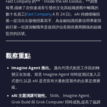
Fast Company 的**「Inside the xAI Exodus」**調查
報導,描繪了在快速成長引發的文化與組織挑戰中離職的
數十名員工(
Fast Company
,4 月 24 日)。xAI 持續積極招
募—從頂尖出版物招募寫手、為金融知識招募信用專家與
銀行家—但資深離職率是值得評估長期供應商關係的組織
監控的訊號。
觀察重點
Imagine Agent 推出。
邁向代理式創意工作區的轉
變正在加速。留意 Imagine Agent 何時從測試進入正
式發行,以及 xAI 是否宣布大量創意製作的企業定價層
級。
xAI 主題演講可能性。
Skills、Imagine Agent、
Grok Build 與 Grok Computer 同時成熟,提高了協調