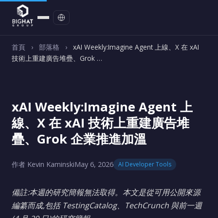
聯絡我們
首頁
›
部落格
›
xAI Weekly:Imagine Agent 上線、X 在 xAI
技術上重建廣告堆疊、Grok …
xAI Weekly:Imagine Agent 上
線、X 在 xAI 技術上重建廣告堆
疊、Grok 企業推進加溫
作者 Kevin Kaminski
May 6, 2026
AI Developer Tools
備註:本週的研究簡報無法取得。本文是從可用公開來源
編纂而成,包括 TestingCatalog、TechCrunch 與前一週