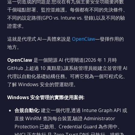
這一切造成的問題是:您現在有九個主要安全功能要跨數
千個端點部署、監控並維護。每個都有不同的先決條件、
不同的設定路徑(GPO vs. Intune vs. 登錄),以及不同的驗
證需求。
這就是代理式 AI—具體來說是
OpenClaw
—發揮作用的
地方。
OpenClaw
是一個開源 AI 代理閘道(2026 年 1 月時
GitHub 上超過 10 萬顆星),讓系統管理員能建立並管理 AI
代理以自動化基礎結構任務。可將它視為一個可程式化、
了解 Windows 安全的營運助理。
Windows 安全管理的實際使用案例:
合規自動化:
建立一個代理,透過 Intune Graph API 或
直接 WinRM 查詢每台裝置,驗證 Administrator
Protection 已啟用、Credential Guard 為作用中、
HVCI 正在執行,且 Zero Trust DNS 已執行。排程為