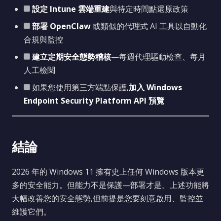
設定 Intune 雲端重建
與特定時間點還原政策
部署 OpenClaw
或類似的代理式 AI 工具以自動化
合規與監控
建立定期安全態勢稽核
—每週代理驅動檢查、每月
人工檢閱
如果您使用第三方端點保護,
加入 Windows
Endpoint Security Platform API 預覽
結論
2026 年的 Windows 11 擁有史上任何 Windows 版本更
多的安全能力。但能力不是保護—部署才是。上述功能將
大幅改善您的安全態勢,但前提是您要刻意啟用、監控並
維護它們。