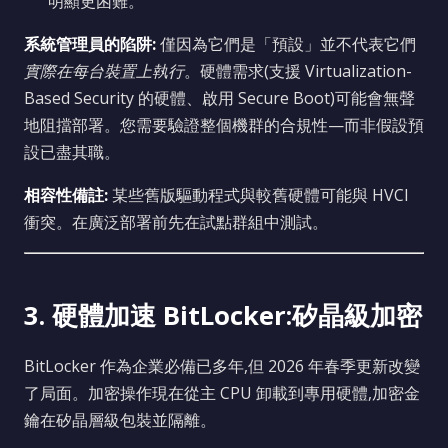
明顯更困難。
系統管理員的陷阱:
僅因為它們是「預設」並不代表它們
實際在每台裝置上執行
。硬體需求(支援 Virtualization-
Based Security 的硬體、啟用 Secure Boot)可能會無聲
地阻擋部署。您需要驗證整個機群的合規性—而非假設預
設已盡其職。
相容性備註:
某些舊版驅動程式與較舊硬體可能與 HVCI
衝突。在廣泛部署前先在試點群組中測試。
3. 硬體加速 BitLocker:矽晶級加密
BitLocker 作為企業必備已多年,但 2026 年春季更新改變
了局面。加密操作現在從主 CPU 卸載到專用硬體,加密金
鑰在矽晶層級包裝並隔離。