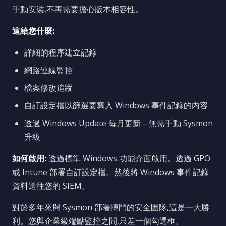
手動安裝,不再需要擔心版本相容性。
這給您什麼:
詳細的程序建立記錄
網路連線監控
檔案修改追蹤
自訂設定檔以篩選要寫入 Windows 事件記錄的內容
透過 Windows Update 每月更新—無需手動 Sysmon
升級
如何啟用:
透過標準 Windows 功能介面啟用。透過 GPO
或 Intune 部署自訂設定檔。然後將 Windows 事件記錄
資料送往您的 SIEM。
對於多年來與 Sysmon 部署搏鬥的安全團隊,這是一大勝
利。您與企業級端點監控之間,只差一個勾選框。