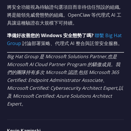
將安全功能視為待驗證勾選項目而非待信任預設的組織,
將是能領先威脅態勢的組織。OpenClaw 等代理式 AI 工
具讓這種驗證在大規模下可持續。
準備好改善您的 Windows 安全態勢了嗎?
聯繫 Big Hat
Group
討論部署策略、代理式 AI 整合與託管安全服務。
Big Hat Group 是 Microsoft Solutions Partner,也是
Microsoft AI Cloud Partner Program 的驕傲成員。我
們的團隊持有多次 Microsoft 認證,包括 Microsoft 365
Certified: Endpoint Administrator Associate、
Microsoft Certified: Cybersecurity Architect Expert,以
及 Microsoft Certified: Azure Solutions Architect
Expert。
Kevin Kaminski