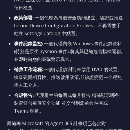
每日檢查。
政策部署:
一個代理為每個安全功能建立、驗證並推送
Intune Device Configuration Profiles—不再需要手
動在 Settings Catalog 中點選。
事件記錄監控:
一個代理內嵌 Windows 事件記錄資料
(特別是原生 Sysmon 事件),將其與已知危害指標關聯,
並即時向您的團隊警示異常。
補救工作流程:
一個代理偵測到未啟用 HVCI 的裝置、
檢查硬體相容性、推送啟用政策,並驗證變更—全程無
需人工介入。
合規報告:
代理產生的每週或每月報告,精確顯示哪些
裝置符合每個安全功能,並交付到您的收件匣或
Teams 頻道。
而隨著 Microsoft 的 Agent 365 計畫現已包含對