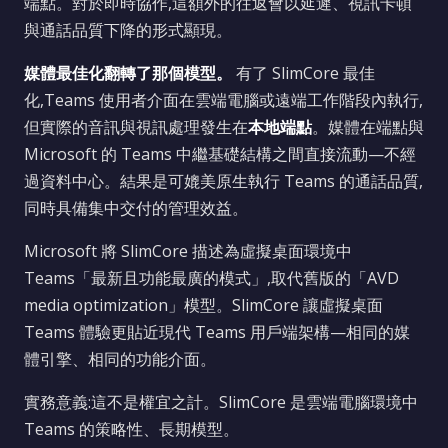
端點。對於即時協作,這額外的往返會以延遲、視訊卡頓
與通話品質下降的形式顯現。
媒體最佳化翻轉了那個模型。
有了 SlimCore 最佳
化,Teams 使用者介面在雲端電腦或遠端工作階段內執行,
但實際的音訊與視訊處理發生在
本地端點
。媒體在端點與
Microsoft 的 Teams 中繼基礎結構之間直接流動—不經
過資料中心。結果是可媲美原生執行 Teams 的通話品質,
同時具備集中交付的管理效益。
Microsoft 將 SlimCore 描述為虛擬桌面環境中
Teams「最新且功能最廣的模式」,取代舊版的「AVD
media optimization」模型。SlimCore 讓虛擬桌面
Teams 體驗更貼近現代 Teams 用戶端架構—相同的媒
體引擎、相同的功能介面。
實務意義:這不是權宜之計。SlimCore 是雲端電腦環境中
Teams 的策略性、長期模型。