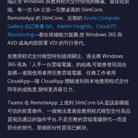
端託管 Windows 與應用程式交付情境的權威、最佳化前
端。每一次 GA 公告—完整桌面的 SlimCore、
RemoteApp 的 SlimCore、近期的
Azure Compute
Gallery 自訂映像 GA
、
Admin Insights
、
Cloud PC
Monitoring
—都在填補能力版圖,使 Windows 365 與
AVD 成為內部部署 VDI 的可行替代。
按應用程式交付模型特別值得關注。過去將 Windows
365 視為「人手一台雲端電腦」的組織,可能會發現混合
架構—進階使用者用完整雲端電腦、任務工作者用
CloudApp—隨 CloudApp 體驗達到與本地應用程式交付
同等的成熟度,變得更具吸引力。
Teams 在 RemoteApp 上達到 SlimCore GA,是該架構能
可信的前置條件。一個無法透過按應用程式模型交付高品
質視訊通話的協作平台,不是完整的雲端電腦替代—而是
部分的替代。那個部分性質現已解決。