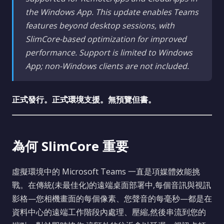
the Windows App. This update enables Teams
features beyond desktop sessions, with
SlimCore-based optimization for improved
performance. Support is limited to Windows
App; non-Windows clients are not included.
正式發行。正式環境支援。無預覽但書。
為何 SlimCore 重要
虛擬環境中的 Microsoft Teams 一直是項媒體效能挑
戰。在傳統(未最佳化)的遠端桌面部署中,每個音訊與視訊
影格—您相機畫面的每個像素、您聲音的每毫秒—都是在
資料中心的遠端工作階段內處理、壓縮,然後串流到您的