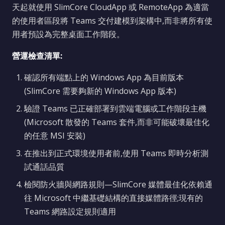
天起就使用 SlimCore CloudApp 或 RemoteApp 為適當
的使用者區段將 Teams 交付建模到架構中,而非將所有使
用者預設為完整桌面工作階段。
營運檢查清單:
確認所有端點上的 Windows App 為目前版本
(SlimCore 需要夠新的 Windows App 版本)
驗證 Teams 已正確部署到雲端電腦或工作階段主機
(Microsoft 散發的 Teams 套件,而非可能破壞最佳化
的任意 MSI 安裝)
在推出到正式環境使用者前,使用 Teams 即時分析測
試通話品質
檢閱防火牆與網路規則—SlimCore 媒體最佳化依賴通
往 Microsoft 中繼基礎結構的直接媒體路徑;現有的
Teams 網路設定規則適用