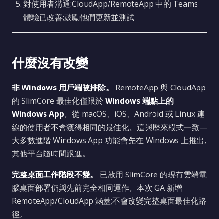
對使用者溝通:CloudApp/RemoteApp 中的 Teams
體驗已改善;鼓勵他們更新並測試
什麼沒有改變
非 Windows 用戶端被排除。
RemoteApp 與 CloudApp
的 SlimCore 最佳化僅限於
Windows 端點上的
Windows App
。從 macOS、iOS、Android 或 Linux 連
線的使用者不會獲得相同的最佳化。這與歷來模式一致—
大多數進階 Windows App 功能會先在 Windows 上推出,
其他平台隨時間跟進。
完整桌面工作階段不變。
已啟用 SlimCore 的現有雲端電
腦桌面部署仍與先前完全相同運作。本次 GA 新增
RemoteApp/CloudApp 涵蓋;不會改變完整桌面最佳化路
徑。