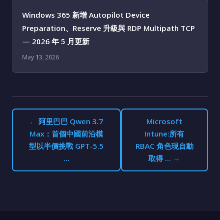
Windows 365 新增 Autopilot Device
Preparation、Reserve 升級與 RDP Multipath TCP
— 2026 年 5 月更新
May 13, 2026
← 阿里巴巴 Qwen 3.7
Microsoft
Max：首個中國前沿模
Intune:所有
型以半價挑戰 GPT-5.5
RBAC 角色現自動
…
取得 … →