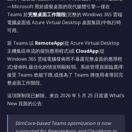
—Microsoft 用於虛擬桌面的現代媒體引擎—僅在
Teams 於
完整桌面工作階段
(完整的 Windows 365 雲端
電腦桌面或 Azure Virtual Desktop 桌面集區)中執行時
可用。
當 Teams 以
RemoteApp
(從 Azure Virtual Desktop
主機集區串流的個別應用程式)或
CloudApp
(從
Windows 365 雲端電腦發佈而不暴露完整桌面的應用程
式)發佈時,最佳化的情況明顯較弱。系統管理員面臨選擇:
接受 Teams 效能下降,或僅為了 Teams 將使用者導回完
整桌面工作階段。
這項限制現已解除。來自 2026 年 5 月 25 日當週 What’s
New 頁面的公告:
SlimCore-based Teams optimization is now
supported for RemoteApps and CloudApps in