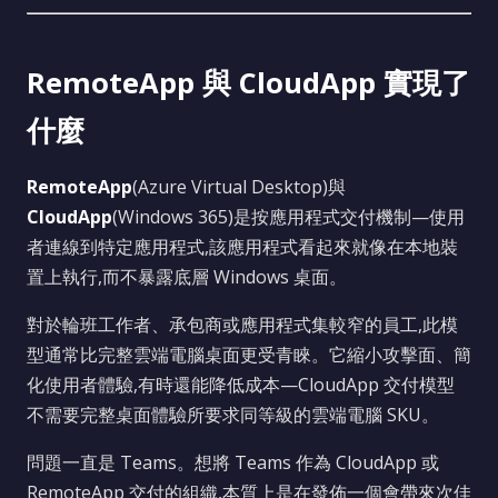
RemoteApp 與 CloudApp 實現了
什麼
RemoteApp
(Azure Virtual Desktop)與
CloudApp
(Windows 365)是按應用程式交付機制—使用
者連線到特定應用程式,該應用程式看起來就像在本地裝
置上執行,而不暴露底層 Windows 桌面。
對於輪班工作者、承包商或應用程式集較窄的員工,此模
型通常比完整雲端電腦桌面更受青睞。它縮小攻擊面、簡
化使用者體驗,有時還能降低成本—CloudApp 交付模型
不需要完整桌面體驗所要求同等級的雲端電腦 SKU。
問題一直是 Teams。想將 Teams 作為 CloudApp 或
RemoteApp 交付的組織,本質上是在發佈一個會帶來次佳