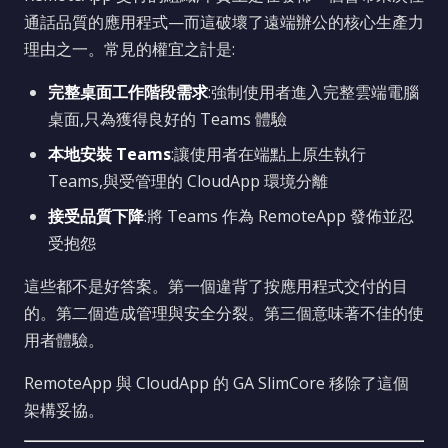
通話品質的應用程式—而這破壞了遠端辦公的核心生產力
理由之一。常見的權宜之計是:
完整桌面工作階段需求
:強制使用者進入完整雲端電腦
桌面,只為獲得良好的 Teams 體驗
本地安裝 Teams
:讓使用者在端點上原生執行
Teams,與受管理的 CloudApp 環境分離
接受品質下降
:將 Teams 作為 RemoteApp 發佈並忍
受抱怨
這些都不是好答案。第一個違背了按應用程式交付的目
的。第二個造成管理與安全分裂。第三個意味著不佳的使
用者體驗。
RemoteApp 與 CloudApp 的 GA SlimCore 移除了這個
架構妥協。