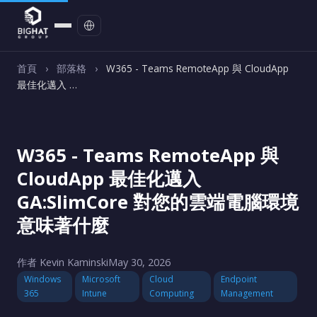
聯絡我們
首頁
›
部落格
›
W365 - Teams RemoteApp 與 CloudApp
最佳化邁入 …
W365 - Teams RemoteApp 與
CloudApp 最佳化邁入
GA:SlimCore 對您的雲端電腦環境
意味著什麼
作者 Kevin Kaminski
May 30, 2026
Windows
Microsoft
Cloud
Endpoint
365
Intune
Computing
Management