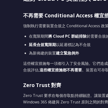
不再需要 Conditional Access 權宜
強制執行需要裝置合規之 Conditional Acces
在寬限期間
將 Cloud PC 群組排除
於需要合規的
延長合規寬限期
以延遲標記為不合規
為新佈建的裝置
建立緊急例外
這些權宜措施每一項都引入了安全風險。它們造成了 
合規評估,
這些權宜措施都不再需要
。裝置在可存取
Zero Trust 對齊
Zero Trust 要求在每個存取點持續驗證。
Windows 365 佈建與 Zero Trust 原則之