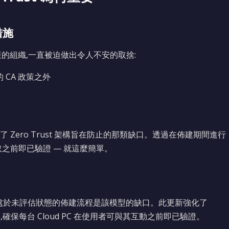
措施
s 政策的組織,一直被迫做出令人不安的取捨:
 CA 政策之外
Zero Trust 架構旨在防止的那類缺口。透過在佈建期間進行
之前即已驗證 — 就這麼簡單。
讓裝置處於未評估狀態的佈建流程是該模型的缺口。此更新強化了
間的對齊,確保每台 Cloud PC 在使用者可與其互動之前即已驗證。