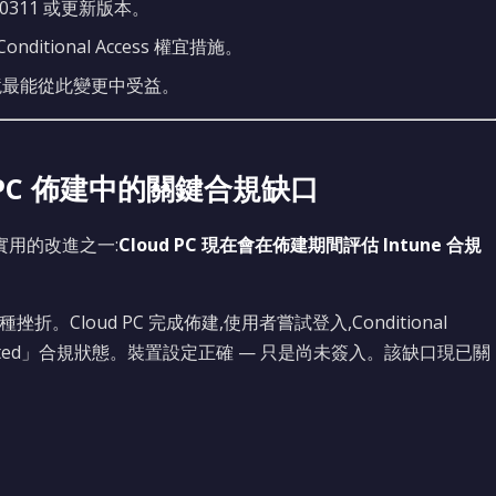
0311 或更新版本。
tional Access 權宜措施。
 PC 情境最能從此變更中受益。
ud PC 佈建中的關鍵合規缺口
 最實用的改進之一:
Cloud PC 現在會在佈建期間評估 Intune 合規
挫折。Cloud PC 完成佈建,使用者嘗試登入,Conditional
aluated」合規狀態。裝置設定正確 — 只是尚未簽入。該缺口現已關