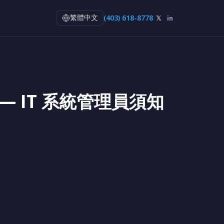
(403) 618-8778
𝕏
in
繁體中文
規 — IT 系統管理員須知