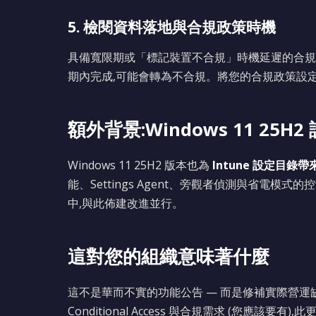
5. 檢閱資料落地與合規政策時機
具備寬限期或「標記裝置不合規」時機延遲的合規
期內完成,可能會轉為不合規。將您的合規政策設
額外背景:Windows 11 25H
Windows 11 25H2 版本也為
Intune 設定目錄帶
能、Settings Agent、旁觀者偵測與省電模
中,與此佈建改進並行。
這對您的組織意味著什麼
這不是華而不實的功能公告 — 而是修補實際營運缺口
Conditional Access 與合規需求 (您