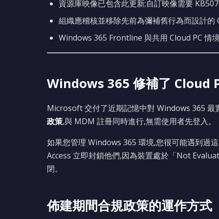
資源庫映像已包含此更新;自訂映像需要 KB507
組織應稽核並移除先前為彌補舊行為而設計的 Condi
Windows 365 Frontline 與共用 Cloud
Windows 365 修補了 Clo
Microsoft 交付了近期記憶中對 Windows 365
政策
,與 MDM 註冊同時進行,無需使用者先登入。
如果您管理 Windows 365 環境,您很可能遇到過這種
Access 立即封鎖他們,因為裝置處於「Not Ev
閉。
佈建期間合規政策的運作方式