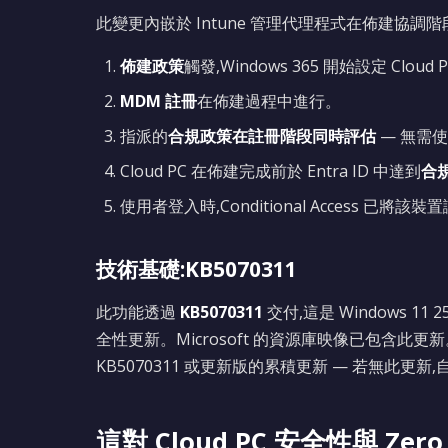
此變更內嵌於 Intune 管理代理程式在佈建協調
佈建政策
觸發,Windows 365 開始設定 Cloud 
MDM 註冊
在佈建過程中進行。
指派的
合規政策在註冊階段同時評估
— 無需
Cloud PC 在佈建完成前於 Entra ID 中達到
合
使用者登入時,Conditional Access 已將
技術基礎:KB5070311
此功能透過
KB5070311
交付,這是 Windows 11 25H
全性更新。Microsoft 的資源庫映像已包含此
KB5070311 或更新版的累積更新 — 若無此更新,
這對 Cloud PC 安全性與 Zero