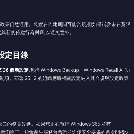
政策仍然適用。裝置在佈建期間可能合規,但如果補救未在寬限
定與新的佈建行為對齊,以避免意外。
2 設定目錄
來 36 個新設定
,包括 Windows Backup、Windows Recall AI 功
式的控制項。部署 25H2 的組織應將相關設定納入其合規與設定政策
的務實改進。如果您正在執行 Windows 365 並有
應該要有),此更新消除了一類會產生服務台票證並迫使安全妥協的首次開機失