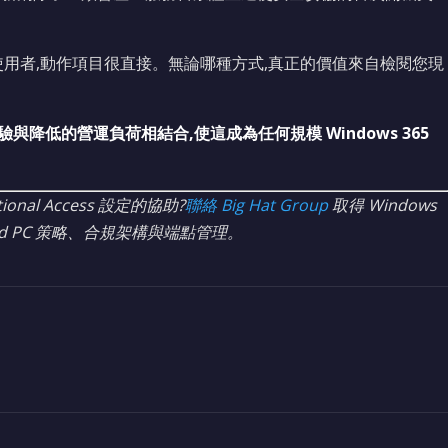
使用者,動作項目很直接。無論哪種方式,真正的價值來自檢閱您現
體驗與降低的營運負荷相結合,使這成為任何規模 Windows 365
onal Access 設定的協助?
聯絡 Big Hat Group
取得 Windows
ud PC 策略、合規架構與端點管理。