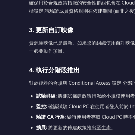
確保用於合規政策指派的安全性群組包含在 Clou
標設定,請驗證成員資格規則在佈建期間 (而非之後) 即
3. 更新自訂映像
資源庫映像已是最新。如果您的組織使用自訂映像,請
一必要動作項目。
4. 執行分階段推出
對於複雜的合規與 Conditional Access 設定,
試驗群組:
將測試佈建政策指派給小規模使用者
監控:
確認試驗 Cloud PC 在使用者登入前於 Int
驗證 CA 行為:
驗證使用者存取 Cloud PC 時不會遇
擴展:
將更新的佈建政策推出至生產。