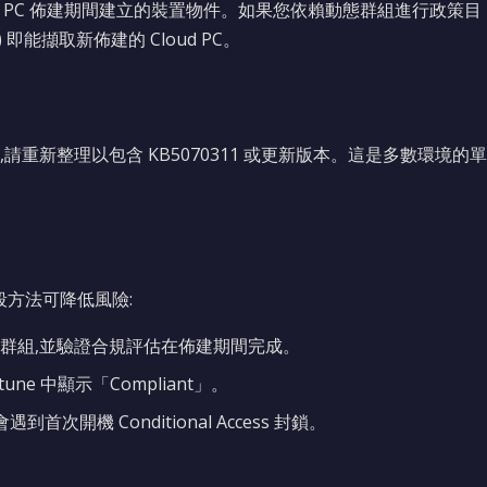
d PC 佈建期間建立的裝置物件。如果您依賴動態群組進行政策目
能擷取新佈建的 Cloud PC。
重新整理以包含 KB5070311 或更新版本。這是多數環境的單
分階段方法可降低風險:
群組,並驗證合規評估在佈建期間完成。
une 中顯示「Compliant」。
到首次開機 Conditional Access 封鎖。