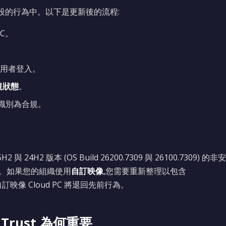
階段的行為中。以下是更新後的流程:
PC。
使用者登入。
規狀態
。
該裝置識別為合規。
2 與 24H2 版本 (OS Build 26200.7309 與 26100.7309) 的非安
更新。如果您的組織使用
自訂映像
,您需要重新整理以包含
自訂映像 Cloud PC 將退回先前行為。
 Trust 為何重要