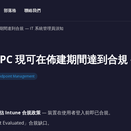
部落格
聯絡我們
可在佈建期間達到合規 — IT 系統管理員須知
oud PC 現可在佈建期間達到合
ndpoint Management
估 Intune 合規政策
— 裝置在使用者登入前即已合規。
valuated」合規缺口。