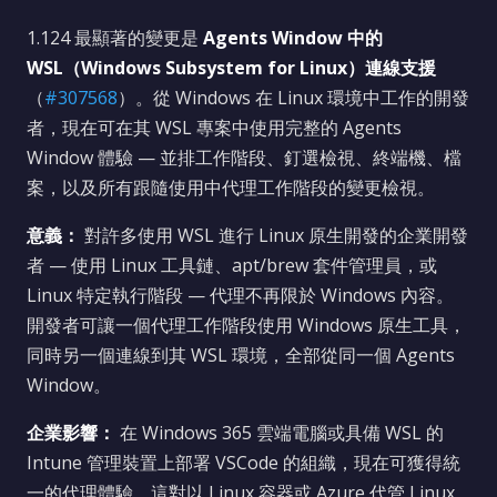
1.124 最顯著的變更是
Agents Window 中的
WSL（Windows Subsystem for Linux）連線支援
（
#307568
）。從 Windows 在 Linux 環境中工作的開發
者，現在可在其 WSL 專案中使用完整的 Agents
Window 體驗 — 並排工作階段、釘選檢視、終端機、檔
案，以及所有跟隨使用中代理工作階段的變更檢視。
意義：
對許多使用 WSL 進行 Linux 原生開發的企業開發
者 — 使用 Linux 工具鏈、apt/brew 套件管理員，或
Linux 特定執行階段 — 代理不再限於 Windows 內容。
開發者可讓一個代理工作階段使用 Windows 原生工具，
同時另一個連線到其 WSL 環境，全部從同一個 Agents
Window。
企業影響：
在 Windows 365 雲端電腦或具備 WSL 的
Intune 管理裝置上部署 VSCode 的組織，現在可獲得統
一的代理體驗。這對以 Linux 容器或 Azure 代管 Linux