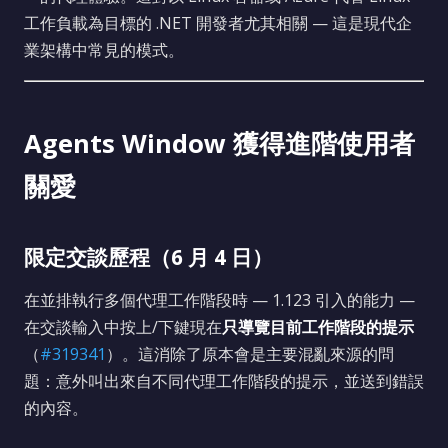
工作負載為目標的 .NET 開發者尤其相關 — 這是現代企
業架構中常見的模式。
Agents Window 獲得進階使用者
關愛
限定交談歷程（6 月 4 日）
在並排執行多個代理工作階段時 — 1.123 引入的能力 —
在交談輸入中按上/下鍵現在
只導覽目前工作階段的提示
（
#319341
）。這消除了原本會是主要混亂來源的問
題：意外叫出來自不同代理工作階段的提示，並送到錯誤
的內容。