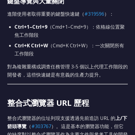
鍵盤導覽與大量關閉
進階使用者取得重要的鍵盤快速鍵（
#319596
）：
Ctrl+1–Ctrl+9
（Cmd+1–Cmd+9）：依格線位置聚
焦工作階段
Ctrl+K Ctrl+W
（Cmd+K Ctrl+W）：一次關閉所有
工作階段
對為複雜重構或調查任務管理 3-5 個以上代理工作階段的
開發者，這些快速鍵是有意義的生產力提升。
整合式瀏覽器 URL 歷程
整合式瀏覽器的位址列現支援透過先前造訪 URL 的
上/下
箭頭導覽
（
#303767
）。這是基本的瀏覽器功能，但它
的缺席對以整合式瀏覽器作為主要文件與參考工具的開發