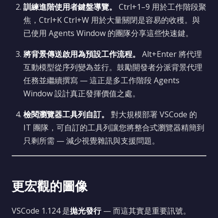
訓練進階使用者鍵盤導覽。
Ctrl+1–9 用於工作階段聚
焦，Ctrl+K Ctrl+W 用於大量關閉是容易的收穫。與
已使用 Agents Window 的團隊分享這些快速鍵。
將背景傳送啟用為預設工作流程。
Alt+Enter 將代理
互動模型從序列變為並行。鼓勵開發者分派背景代理
任務並繼續撰寫 — 這正是多工作階段 Agents
Window 設計真正發揮價值之處。
檢閱瀏覽器工具列自訂。
對大規模部署 VSCode 的
IT 團隊，可自訂的工具列讓您將整合式瀏覽器精簡到
只剩所需 — 減少視覺雜訊與支援問題。
更宏觀的圖像
VSCode 1.124 是
拋光發行
— 而這其實是重要訊號。