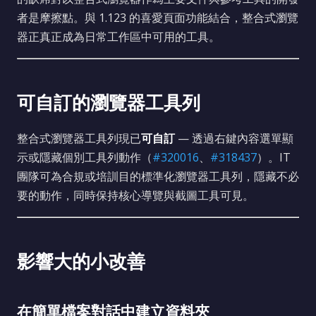
者是摩擦點。與 1.123 的喜愛頁面功能結合，整合式瀏覽
器正真正成為日常工作區中可用的工具。
可自訂的瀏覽器工具列
整合式瀏覽器工具列現已
可自訂
— 透過右鍵內容選單顯
示或隱藏個別工具列動作（
#320016
、
#318437
）。IT
團隊可為合規或培訓目的標準化瀏覽器工具列，隱藏不必
要的動作，同時保持核心導覽與截圖工具可見。
影響大的小改善
在簡單檔案對話中建立資料夾