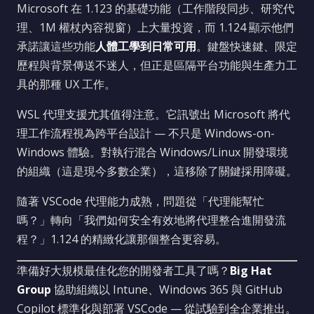
Microsoft 在 1.123 的基礎功能（工作階段同步、研究代
理、1M 權杖內容視窗）上大量投資，而 1.124 顯示他們
承諾讓這些功能
人體工學到日常可用
。鍵盤快速鍵、限定
歷程與背景傳送不迷人，但正是區隔平台功能與生產力工
具的那種 UX 工作。
WSL 代理支援尤其值得注意。它訊號出 Microsoft 將代
理工作流程視為跨平台設計 — 不只是 Windows-on-
Windows 體驗。對執行混合 Windows/Linux 開發環境
的組織（這是現今多數企業），這移除了關鍵採用障礙。
隨著 VSCode 代理能力成熟，問題從「代理能幫忙
嗎？」轉向「我們如何安全有效地將代理整合進開發流
程？」1.124 的精緻化讓那個整合更容易。
準備好大規模最佳化您的開發者工具了嗎？
Big Hat
Group
協助組織以 Intune、Windows 365 與 GitHub
Copilot 標準化與部署 VSCode — 從試驗到全企業推出。