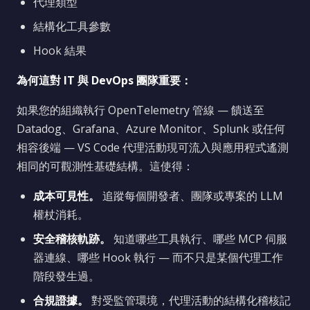
代理類型
結構化工具參數
Hook 結果
為何這對 IT 與 DevOps 團隊重要：
如果您的組織執行 OpenTelemetry 管線 — 饋送至
Datadog、Grafana、Azure Monitor、Splunk 或任何
相容後端 — VS Code 代理活動現可流入與應用程式遙測
相同的可觀測性基礎結構。這使得：
成本可見性。
追蹤每個開發者、團隊或專案的 LLM
權杖消耗。
安全稽核軌跡。
知道哪些工具執行、哪些 MCP 伺服
器連線、哪些 Hook 執行 — 而不只是某個代理工作
階段發生過。
合規證據。
對受監管環境，代理活動的結構化稽核記