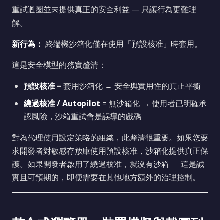
重試迴圈並未提供真正的安全利益 — 只讓行為更難理
解。
新行為：
終端機沙箱化僅在使用「預設核准」時套用。
這是安全模型的務實釐清：
預設核准
= 套用沙箱化 → 安全與實用性的真正平衡
繞過核准 / Autopilot
= 無沙箱化 → 使用者已明確承
認風險，沙箱重試會是誤導的戲碼
對為代理使用設定策略的組織，此釐清很重要。如果您要
求開發者對敏感存放庫使用預設核准，沙箱化提供真正保
護。如果開發者啟用了繞過核准，就沒有沙箱 — 這是誠
實且可預期的，即便需要在其他地方額外的治理控制。