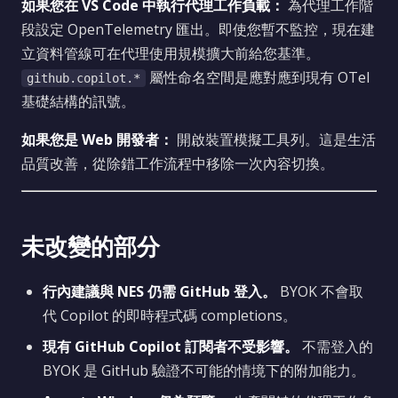
如果您在 VS Code 中執行代理工作負載：
為代理工作階
段設定 OpenTelemetry 匯出。即使您暫不監控，現在建
立資料管線可在代理使用規模擴大前給您基準。
屬性命名空間是應對應到現有 OTel
github.copilot.*
基礎結構的訊號。
如果您是 Web 開發者：
開啟裝置模擬工具列。這是生活
品質改善，從除錯工作流程中移除一次內容切換。
未改變的部分
行內建議與 NES 仍需 GitHub 登入。
BYOK 不會取
代 Copilot 的即時程式碼 completions。
現有 GitHub Copilot 訂閱者不受影響。
不需登入的
BYOK 是 GitHub 驗證不可能的情境下的附加能力。