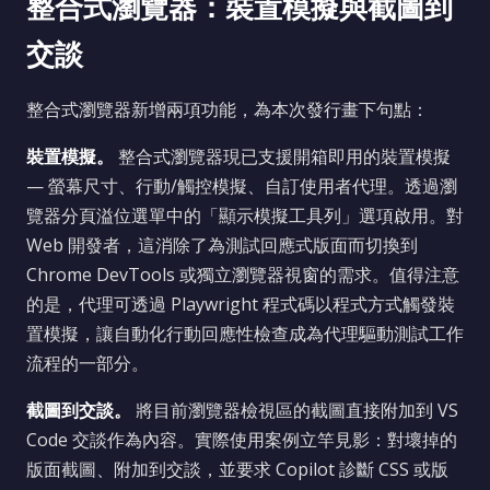
整合式瀏覽器：裝置模擬與截圖到
交談
整合式瀏覽器新增兩項功能，為本次發行畫下句點：
裝置模擬。
整合式瀏覽器現已支援開箱即用的裝置模擬
— 螢幕尺寸、行動/觸控模擬、自訂使用者代理。透過瀏
覽器分頁溢位選單中的「顯示模擬工具列」選項啟用。對
Web 開發者，這消除了為測試回應式版面而切換到
Chrome DevTools 或獨立瀏覽器視窗的需求。值得注意
的是，代理可透過 Playwright 程式碼以程式方式觸發裝
置模擬，讓自動化行動回應性檢查成為代理驅動測試工作
流程的一部分。
截圖到交談。
將目前瀏覽器檢視區的截圖直接附加到 VS
Code 交談作為內容。實際使用案例立竿見影：對壞掉的
版面截圖、附加到交談，並要求 Copilot 診斷 CSS 或版