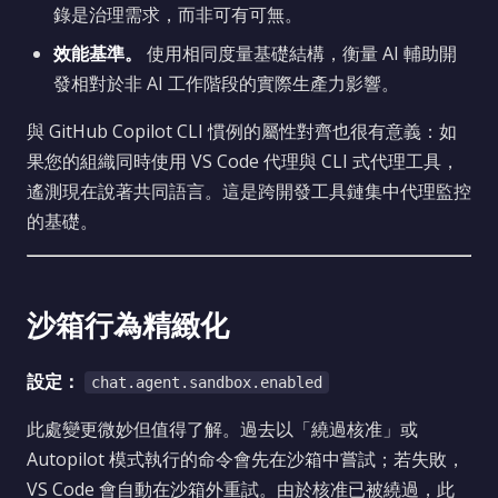
錄是治理需求，而非可有可無。
效能基準。
使用相同度量基礎結構，衡量 AI 輔助開
發相對於非 AI 工作階段的實際生產力影響。
與 GitHub Copilot CLI 慣例的屬性對齊也很有意義：如
果您的組織同時使用 VS Code 代理與 CLI 式代理工具，
遙測現在說著共同語言。這是跨開發工具鏈集中代理監控
的基礎。
沙箱行為精緻化
設定：
chat.agent.sandbox.enabled
此處變更微妙但值得了解。過去以「繞過核准」或
Autopilot 模式執行的命令會先在沙箱中嘗試；若失敗，
VS Code 會自動在沙箱外重試。由於核准已被繞過，此