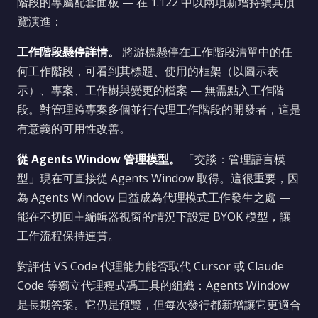
階段的專屬配套面板 — 在 1.122 中以兩項新增持續其預
覽演進：
工作階段懸停詳情。
將游標懸停在工作階段清單中的任
何工作階段，可看到其標題、使用的框架（以圖示表
示）、專案、工作樹與變更的檔案 — 無需點入工作階
段。對管理跨專案多個並行代理工作階段的開發者，這是
有意義的可用性改善。
從 Agents Window 管理模型。
「交談：管理語言模
型」現在可直接從 Agents Window 取得。這很重要，因
為 Agents Window 日益成為代理模式工作發生之處 —
能在不切回主編輯器視窗的情況下設定 BYOK 模型，讓
工作流程保持連貫。
對評估 VS Code 代理能力能否取代 Cursor 或 Claude
Code 等獨立代理程式碼工具的組織：Agents Window
是長期答案。它仍是預覽，但每次發行都新增讓它更適合