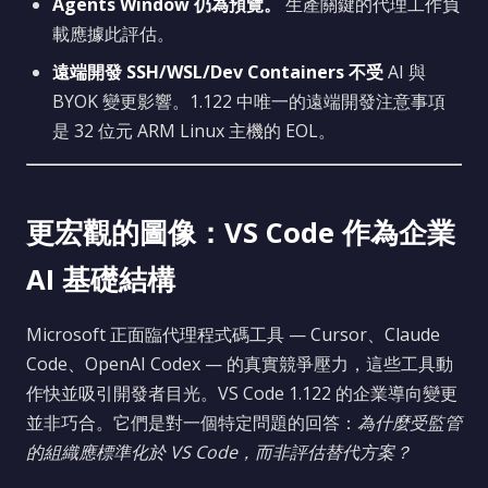
Agents Window 仍為預覽。
生產關鍵的代理工作負
載應據此評估。
遠端開發 SSH/WSL/Dev Containers 不受
AI 與
BYOK 變更影響。1.122 中唯一的遠端開發注意事項
是 32 位元 ARM Linux 主機的 EOL。
更宏觀的圖像：VS Code 作為企業
AI 基礎結構
Microsoft 正面臨代理程式碼工具 — Cursor、Claude
Code、OpenAI Codex — 的真實競爭壓力，這些工具動
作快並吸引開發者目光。VS Code 1.122 的企業導向變更
並非巧合。它們是對一個特定問題的回答：
為什麼受監管
的組織應標準化於 VS Code，而非評估替代方案？