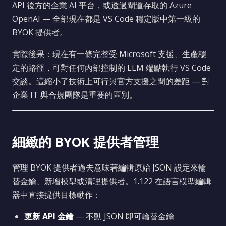
API 後方的企業 AI 平台，或透過閘道存取的 Azure
OpenAI — 全部現在都是 VS Code 穩定版中第一級的
BYOK 提供者。
實際後果：現在有一條完整受 Microsoft 支援、生產穩
定的路徑，可對任何內部控制的 LLM 端點執行 VS Code
交談。這縮小了技術上可行與官方支援之間的差距 — 對
企業 IT 與合規團隊是重要的區別。
細緻的 BYOK 提供者管理
管理 BYOK 提供者過去意味著編輯原始 JSON 設定來輪
替金鑰、新增模型或清理提供者。1.122 在語言模型編輯
器中直接提供目標動作：
更新 API 金鑰
— 不動 JSON 即可輪替金鑰