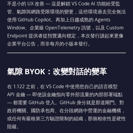
不是小的 UX 改善 — 這是解鎖 VS Code AI 功能給受監
管、氣隙與網路受限環境的變更，這些環境過去完全無法
使用 GitHub Copilot。再加上日趨成熟的 Agents
Window、企業級 OpenTelemetry 訊號，以及 Custom
Endpoint 提供者從預覽邁向穩定，本次發行讀起來更像
企業平台公告，而非每月的小版本發行。
氣隙 BYOK：改變對話的變革
在 1.122 之前，在 VS Code 中使用您自己的語言模型
API 金鑰 — 即使該金鑰指向零外部流量的內部部署端點
— 都需要 GitHub 登入。GitHub 身分就是那道閘門。對
政府機關、國防承包商、在分段網路中營運的金融機構，
或任何有嚴格第三方驗證限制的組織，那個相依性是硬性
阻礙。