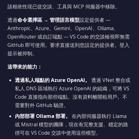
該相依性現已從交談、工具與 MCP 伺服器中移除。
透過
命令選擇區 → 管理語言模型
設定提供者 —
Anthropic、Azure、Gemini、OpenAI、Ollama、
OpenRouter 或自訂端點 — VS Code 的交談檢視即無需
GitHub 即可使用。要求直接送到您設定的提供者。登入
提示被抑制。
這帶來的能力：
透過私人端點的 Azure OpenAI。
透過 VNet 整合或
私人 DNS 區域執行 Azure OpenAI 的組織，可將 VS
Code 直接指向那些端點。沒有資料離開租用戶。不
需要對外 GitHub 驗證。
內部部署 Ollama 部署。
在內部伺服器執行 Llama
或 Mistral 模型的團隊，現在有完整支援、穩定的路
徑可在 VS Code 交談中使用這些模型。