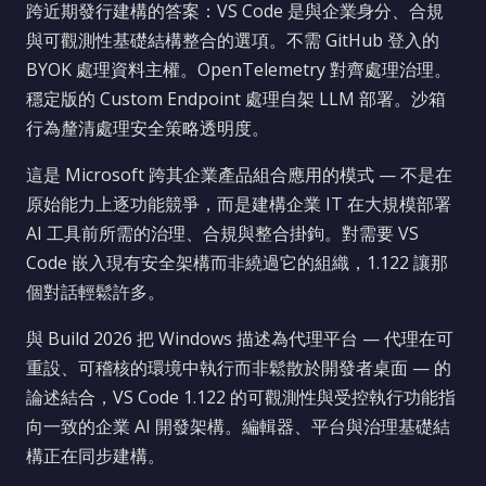
跨近期發行建構的答案：VS Code 是與企業身分、合規
與可觀測性基礎結構整合的選項。不需 GitHub 登入的
BYOK 處理資料主權。OpenTelemetry 對齊處理治理。
穩定版的 Custom Endpoint 處理自架 LLM 部署。沙箱
行為釐清處理安全策略透明度。
這是 Microsoft 跨其企業產品組合應用的模式 — 不是在
原始能力上逐功能競爭，而是建構企業 IT 在大規模部署
AI 工具前所需的治理、合規與整合掛鉤。對需要 VS
Code 嵌入現有安全架構而非繞過它的組織，1.122 讓那
個對話輕鬆許多。
與 Build 2026 把 Windows 描述為代理平台 — 代理在可
重設、可稽核的環境中執行而非鬆散於開發者桌面 — 的
論述結合，VS Code 1.122 的可觀測性與受控執行功能指
向一致的企業 AI 開發架構。編輯器、平台與治理基礎結
構正在同步建構。