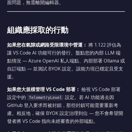
面問題，無需離開編輯器。
組織應採取的行動
如果您在氣隙或網路受限環境中營運：
將 1.122 評估為
讓 VS Code AI 功能可行的發行。盤點您的內部 LLM 端
點情況 — Azure OpenAI 私人端點、內部部署 Ollama 或
自訂端點 — 並測試 BYOK 設定。該能力現已穩定且受支
援。
如果您大規模管理 VS Code 部署：
檢視 VS Code 部署
設定中的
設定。若 AI 功能過去因
TelemetryLevel
GitHub 登入要求而被封鎖，那些封鎖可能需要重新考
慮。相反地，確保 BYOK 設定治理到位 — 您不會希望開
發者將 VS Code 指向未經審查的外部端點。