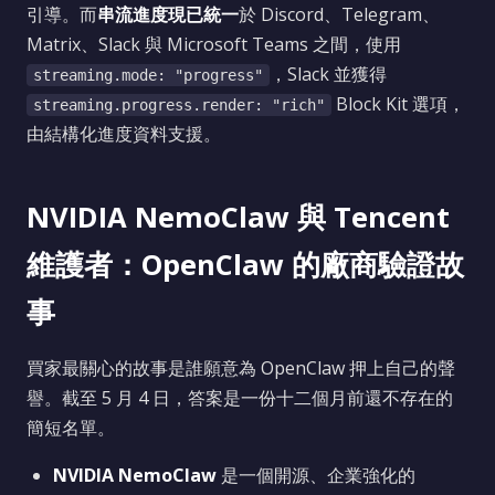
引導。而
串流進度現已統一
於 Discord、Telegram、
Matrix、Slack 與 Microsoft Teams 之間，使用
，Slack 並獲得
streaming.mode: "progress"
Block Kit 選項，
streaming.progress.render: "rich"
由結構化進度資料支援。
NVIDIA NemoClaw 與 Tencent
維護者：OpenClaw 的廠商驗證故
事
買家最關心的故事是誰願意為 OpenClaw 押上自己的聲
譽。截至 5 月 4 日，答案是一份十二個月前還不存在的
簡短名單。
NVIDIA NemoClaw
是一個開源、企業強化的