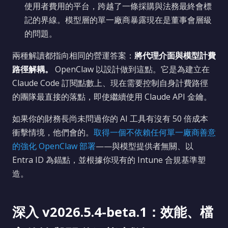
使用者費用的平台，跨越了一條採購與法務最終會標
記的界線。模型層的單一廠商暴露現在是董事會層級
的問題。
兩種解讀都指向相同的營運答案：
將代理介面與模型計費
路徑解耦。
OpenClaw 以設計做到這點。它是為建立在
Claude Code 訂閱點數上、現在需要控制自身計費路徑
的團隊最直接的落點，即使繼續使用 Claude API 金鑰。
如果你的財務長尚未問過你的 AI 工具有沒有 50 倍成本
衝擊情境，他們會的。
取得一個不依賴任何單一廠商善意
的強化 OpenClaw 部署
——與模型提供者無關、以
Entra ID 為錨點，並根據你現有的 Intune 合規基準塑
造。
深入 v2026.5.4-beta.1：效能、檔