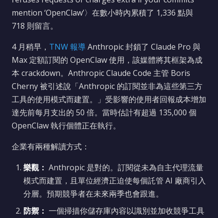
mention ‘OpenClaw’〉在數小時內累積了 1,336 點與
718 則留言。
4 月稍早，
TNW 報導
Anthropic 封鎖了 Claude Pro 與
Max 定額訂閱的 OpenClaw 使用，該媒體將其框架為成
本 crackdown。Anthropic Claude Code 主管 Boris
Cherny 被引述說「Anthropic 的訂閱並非為這些第三方
工具的使用模式而建置。」受影響的使用者回報成本增加
達先前每月支出的 50 倍。當時估計有超過 135,000 個
OpenClaw 執行個體正在執行。
企業有兩種解讀方式：
樂觀：
Anthropic 是對的。訂閱從未為自主代理流量
模式而建置，且單位經濟正迫使每個託管 AI 廠商引入
分層。預期競爭者在未來兩季也會跟進。
防禦：
一個掃描你儲存庫內容以識別並加收競爭工具