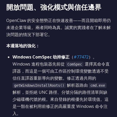
開放問題、強化模式與信任邊界
OpenClaw 的安全態勢正在快速改善——而且開箱即用仍
未達企業等級。兩者同時為真。誠實的實踐者在了解未解
決問題的情況下部署它。
本週落地的強化：
Windows ComSpec 劫持修正
（
#77472
）。
Windows 進程包裝器先前從
選擇其命令直
ComSpec
譯器，而這是一個可由工作區控制環境變數透過不受
信任直譯器重新導向的變數。修正透過共用的
解析器路由
getWindowsInstallRoots()
cmd.exe
解析，並拒絕 UNC 路徑、分號分隔的路徑清單與缺
少磁碟機代號的根。來自登錄的根優先於環境值。這
是一類在被利用前修正的高嚴重度 Windows 命令注
入。