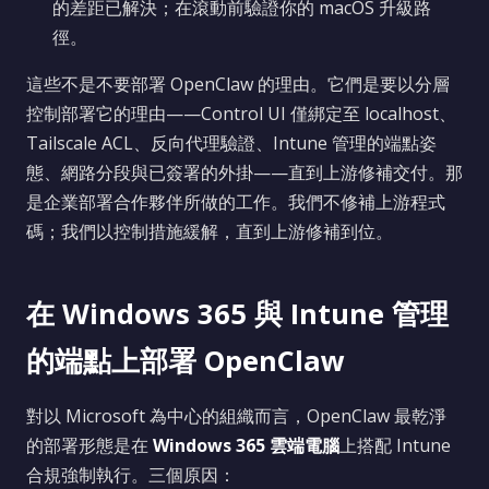
的差距已解決；在滾動前驗證你的 macOS 升級路
徑。
這些不是不要部署 OpenClaw 的理由。它們是要以分層
控制部署它的理由——Control UI 僅綁定至 localhost、
Tailscale ACL、反向代理驗證、Intune 管理的端點姿
態、網路分段與已簽署的外掛——直到上游修補交付。那
是企業部署合作夥伴所做的工作。我們不修補上游程式
碼；我們以控制措施緩解，直到上游修補到位。
在 Windows 365 與 Intune 管理
的端點上部署 OpenClaw
對以 Microsoft 為中心的組織而言，OpenClaw 最乾淨
的部署形態是在
Windows 365 雲端電腦
上搭配 Intune
合規強制執行。三個原因：