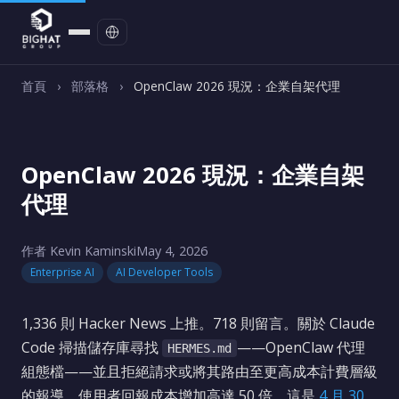
聯絡我們
首頁
›
部落格
›
OpenClaw 2026 現況：企業自架代理
OpenClaw 2026 現況：企業自架
代理
作者 Kevin Kaminski
May 4, 2026
Enterprise AI
AI Developer Tools
1,336 則 Hacker News 上推。718 則留言。關於 Claude
Code 掃描儲存庫尋找
——OpenClaw 代理
HERMES.md
組態檔——並且拒絕請求或將其路由至更高成本計費層級
的報導，使用者回報成本增加高達 50 倍。這是
4 月 30