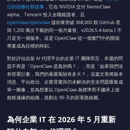
日的頭條社群故事
，它在 NVIDIA 交付 NemoClaw
alpha、Tencent 投入全職維護者、且
openclaw/openclaw
儲存庫突破 368,000 顆 GitHub 星
與 1,200 萬次下載的同一個月爆發。v2026.5.4-beta.1 不
只是另一個版本。這是 OpenClaw 從一個奮鬥中的開源
專案成為目標的時刻。
對於評估自架 AI 代理平台的企業 IT 團隊而言，本週的問
題不再是「OpenClaw 是真的嗎？」，而是「如果我們沒
有部署計畫，我們的暴露風險有多大？」這篇文章將版本
消息、平台政治、企業背書與仍未解決的安全問題匯集成
單一圖像，並為想要以 OpenClaw 為標準而不繼承上游
粗糙邊緣的組織，規劃出 90 天的部署路線圖。
為何企業 IT 在 2026 年 5 月重新