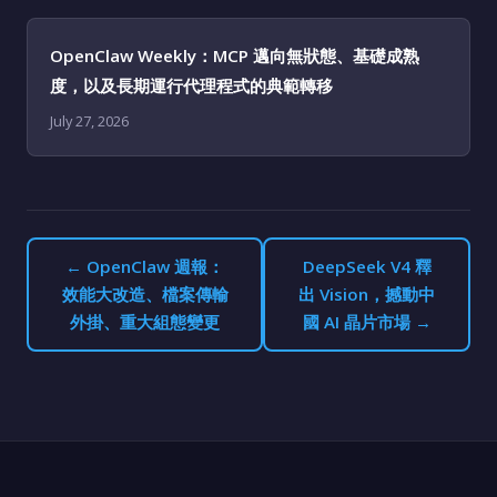
OpenClaw Weekly：MCP 邁向無狀態、基礎成熟
度，以及長期運行代理程式的典範轉移
July 27, 2026
← OpenClaw 週報：
DeepSeek V4 釋
效能大改造、檔案傳輸
出 Vision，撼動中
外掛、重大組態變更
國 AI 晶片市場 →