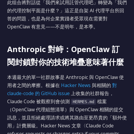
此组合將對話從「我們來試用託管代理吧」轉變為「我們
的代理控制平面是什麼？」這正是自架 AI 代理平台所回
答的問題，也是為何企業實踐者受眾現在需要對
OpenClaw 有意見——不是明年，是本季。
Anthropic 對峙：OpenClaw 訂
閱封鎖對你的技術堆疊意味著什麼
本週最大的單一社群故事是 Anthropic 與 OpenClaw 使
用者之間的摩擦。根據在
Hacker News
與相關的
對
claude-code 的 GitHub issue
上收集的社群報告，
Claude Code 被觀察到會偵測
檔案
HERMES.md
（OpenClaw 代理組態清單）與 OpenClaw 相關的提交
訊息，並且拒絕處理請求或將其路由至更昂貴的「額外使
用」計費層級。Hacker News 文章〈Claude Code
refuses requests or charges extra if your commits