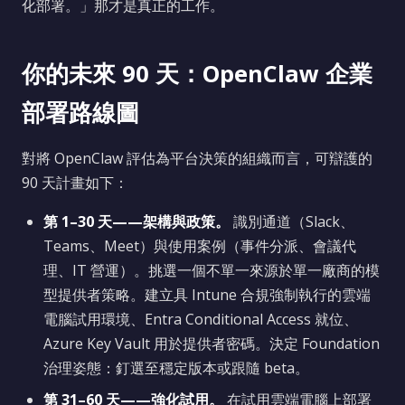
化部署。」那才是真正的工作。
你的未來 90 天：OpenClaw 企業
部署路線圖
對將 OpenClaw 評估為平台決策的組織而言，可辯護的
90 天計畫如下：
第 1–30 天——架構與政策。
識別通道（Slack、
Teams、Meet）與使用案例（事件分派、會議代
理、IT 營運）。挑選一個不單一來源於單一廠商的模
型提供者策略。建立具 Intune 合規強制執行的雲端
電腦試用環境、Entra Conditional Access 就位、
Azure Key Vault 用於提供者密碼。決定 Foundation
治理姿態：釘選至穩定版本或跟隨 beta。
第 31–60 天——強化試用。
在試用雲端電腦上部署