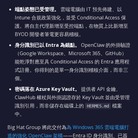
端點姿態已受管理。
雲端電腦由 IT 預先佈建、以
Intune 合規政策強化，並受 Conditional Access 保
護。將自主代理新增至受控端點，在物質上比新增至
BYOD 開發者筆電更容易稽核。
身分識別已以 Entra 為錨點。
OpenClaw 的外掛驗證
（Google Workspace、Microsoft 365、GitHub）
能乾淨對應至具 Conditional Access 的 Entra 應用程
式註冊。你得到的是單一身分識別稽核介面，而非三
個。
密碼落在 Azure Key Vault。
提供者 API 金鑰、
ClawHub 權杖與外掛認證存於 Key Vault 並由受管理
識別引用，而非儲存在磁碟上的
檔案
HERMES.md
中。
Big Hat Group 將此交付為
為 Windows 365 雲端電腦打
造的強化 OpenClaw 架構
——Entra ID 身分識別、已簽