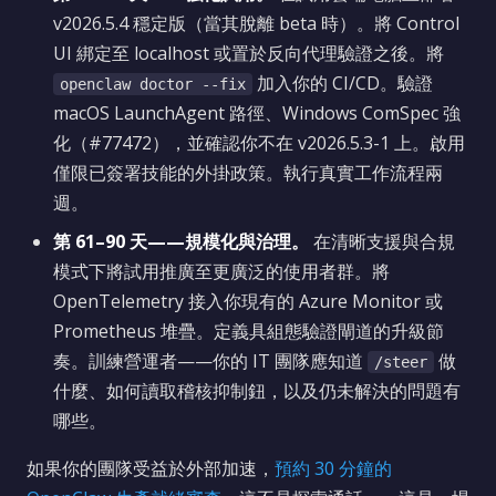
v2026.5.4 穩定版（當其脫離 beta 時）。將 Control
UI 綁定至 localhost 或置於反向代理驗證之後。將
加入你的 CI/CD。驗證
openclaw doctor --fix
macOS LaunchAgent 路徑、Windows ComSpec 強
化（#77472），並確認你不在 v2026.5.3-1 上。啟用
僅限已簽署技能的外掛政策。執行真實工作流程兩
週。
第 61–90 天——規模化與治理。
在清晰支援與合規
模式下將試用推廣至更廣泛的使用者群。將
OpenTelemetry 接入你現有的 Azure Monitor 或
Prometheus 堆疊。定義具組態驗證閘道的升級節
奏。訓練營運者——你的 IT 團隊應知道
做
/steer
什麼、如何讀取稽核抑制鈕，以及仍未解決的問題有
哪些。
如果你的團隊受益於外部加速，
預約 30 分鐘的