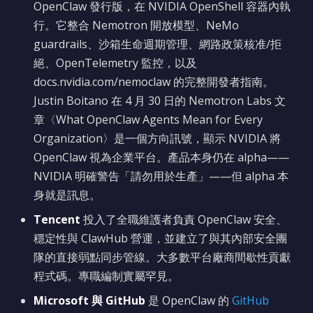
OpenClaw 發行版，在 NVIDIA OpenShell 容器內執
行。它整合 Nemotron 開放模型、NeMo
guardrails、沙箱生命週期管理、網路政策核准/拒
絕、OpenTelemetry 監控，以及
docs.nvidia.com/nemoclaw 的完整開發者指南。
Justin Boitano 在 4 月 30 日的 Nemotron Labs 文
章〈What OpenClaw Agents Mean for Every
Organization〉是一個方向訊號，顯示 NVIDIA 將
OpenClaw 視為企業平台。產品本身仍在 alpha——
NVIDIA 明確警告「請勿用於生產」——但 alpha 本
身就是訊息。
Tencent
投入了全職維護者負責 OpenClaw 安全、
穩定性與 ClawHub 營運，並建立了與其內部安全團
隊的直接弱點同步管線。大多數平台廠商間歇性貢獻
程式碼。專職編制實屬罕見。
Microsoft 與 GitHub
是 OpenClaw 的
GitHub