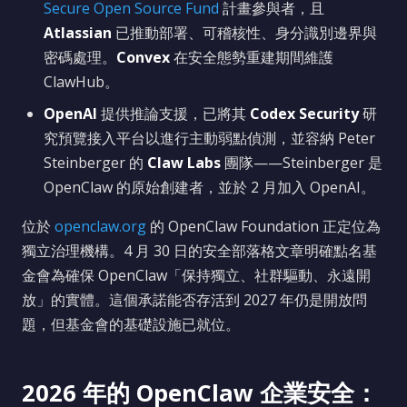
Secure Open Source Fund
計畫參與者，且
Atlassian
已推動部署、可稽核性、身分識別邊界與
密碼處理。
Convex
在安全態勢重建期間維護
ClawHub。
OpenAI
提供推論支援，已將其
Codex Security
研
究預覽接入平台以進行主動弱點偵測，並容納 Peter
Steinberger 的
Claw Labs
團隊——Steinberger 是
OpenClaw 的原始創建者，並於 2 月加入 OpenAI。
位於
openclaw.org
的 OpenClaw Foundation 正定位為
獨立治理機構。4 月 30 日的安全部落格文章明確點名基
金會為確保 OpenClaw「保持獨立、社群驅動、永遠開
放」的實體。這個承諾能否存活到 2027 年仍是開放問
題，但基金會的基礎設施已就位。
2026 年的 OpenClaw 企業安全：