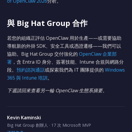
of OpenClaw 2026
分析。
與 Big Hat Group 合作
若您的組織正評估 OpenClaw 用於生產——或需要協助
導航新的外掛 SDK、安全工具或憑證遷移——我們可以
協助。Big Hat Group 交付強化的
OpenClaw 企業部
署
，含 Entra ID 身分、簽署技能、Intune 合規與網路分
段。
預約諮詢通話
或探索我們為 IT 團隊提供的
Windows
365 與 Intune 培訓
。
下週請回來查看另一輪 OpenClaw 生態系摘要。
Kevin Kaminski
Big Hat Group 創辦人 · 17 次 Microsoft MVP