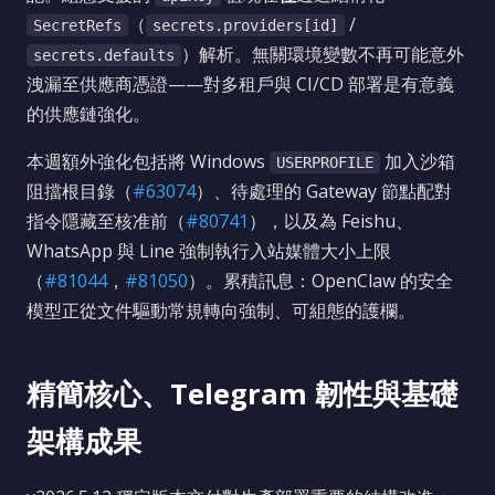
（
/
SecretRefs
secrets.providers[id]
）解析。無關環境變數不再可能意外
secrets.defaults
洩漏至供應商憑證——對多租戶與 CI/CD 部署是有意義
的供應鏈強化。
本週額外強化包括將 Windows
加入沙箱
USERPROFILE
阻擋根目錄（
#63074
）、待處理的 Gateway 節點配對
指令隱藏至核准前（
#80741
），以及為 Feishu、
WhatsApp 與 Line 強制執行入站媒體大小上限
（
#81044
，
#81050
）。累積訊息：OpenClaw 的安全
模型正從文件驅動常規轉向強制、可組態的護欄。
精簡核心、Telegram 韌性與基礎
架構成果