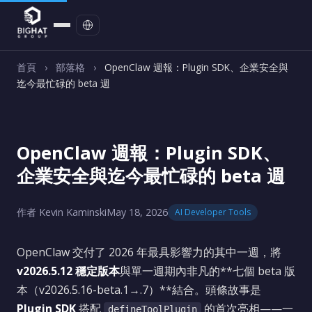
聯絡我們
首頁
›
部落格
›
OpenClaw 週報：Plugin SDK、企業安全與
迄今最忙碌的 beta 週
OpenClaw 週報：Plugin SDK、
企業安全與迄今最忙碌的 beta 週
作者 Kevin Kaminski
May 18, 2026
AI Developer Tools
OpenClaw 交付了 2026 年最具影響力的其中一週，將
v2026.5.12 穩定版本
與單一週期內非凡的**七個 beta 版
本（v2026.5.16-beta.1→.7）**結合。頭條故事是
Plugin SDK
搭配
的首次亮相——一
defineToolPlugin