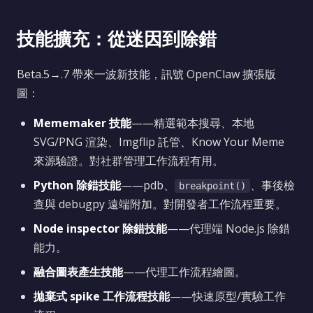
技能擴充：從迷因到除錯
Beta.5→.7 帶來一波新技能，訊號 OpenClaw 擴張版
圖：
Mememaker 技能
——精選範本搜尋、本地
SVG/PNG 渲染、Imgflip 託管、Know Your Meme
來源驗證。對社群管理工作流程有用。
Python 除錯技能
——pdb、
、事後檢
breakpoint()
查與 debugpy 遠端附加。對開發者工作流程重要。
Node inspector 除錯技能
——代理端 Node.js 除錯
能力。
融合圖表產生技能
——代理工作流程繪圖。
拋棄式 spike 工作流程技能
——快速原型/實驗工作