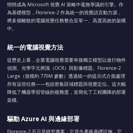
悄悄成為 Microsoft 視覺 AI 策略中毫無爭議的引擎。作
為基礎模型，Florence-2 作為統一的視覺語言動力源，
將多個離散的電腦視覺任務整合至單一、高度高效的架構
中。
統一的電腦視覺方法
從歷史上看，企業電腦視覺需要串接獨立模型以進行物件
偵測、光學字元辨識（OCR）與影像標題。Florence-2
Large（規模約 770M 參數）透過統一的提示式介面處理
所有這些任務——包括密集區域標題與視覺定位。這大幅
降低了機器學習管線的複雜度，並簡化了工程團隊的部署
架構。
驅動 Azure AI 與邊緣部署
Florence-2 不只是研究專案；它是生產級基礎設施。它