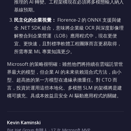
推理的 AI 轉變。工程架構現在必須將多模態輸入納入
基線預期。
民主化的企業視覺：
Florence-2 的 ONNX 支援與健
全 .NET SDK 組合，意味將企業級 OCR 與深度影像理
解整合到企業營運（LOB）應用程式中，現在更便
宜、更快速，且對標準軟體工程團隊而言更易取得，
所需專業 ML 專業知識更少。
Microsoft 的策略很明確：雖然他們將持續在雲端託管世
界最大的模型，但企業 AI 的未來依賴混合式方法，由小
型、超高效的第一方模型在邊緣承擔重任。對 CTO 而
言，投資於運用這些本地化、多模態 SLM 的架構將是建
構可擴充、具成本效益且安全 AI 驅動應用程式的關鍵。
Kevin Kaminski
Big Hat Group 創辦人 · 17 次 Microsoft MVP