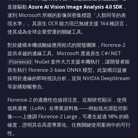
直接驅動
Azure AI Vision Image Analysis 4.0 SDK
，
達到 Microsoft 所稱的影像與密集標題「人類同等的表
現水準」。其原生 OCR 能力現已無縫支援 164 種語言，
使其成為全球企業營運的關鍵工具。
對於建構本機或離線應用程式的開發團隊，Florence-2
提供卓越的邊緣工具。Microsoft 透過原生 C#/.NET
NuGet 套件大力支援本機執行，讓開發者能
Florence2
原生執行 Florence-2-base ONNX 模型。此架構日益被
採用於邊緣的即時視訊分析，並與 NVIDIA DeepStream
等架構順暢整合。
Florence-2 的適應性也值得注意。近期研究顯示，使用
低秩適應（LoRA）在專業資料集——例如低光源監控影
像——上微調 Florence-2 Large，可產生超過 98% 的精
確度，證明其在高度專業化、任務關鍵使用案例中的可行
性。