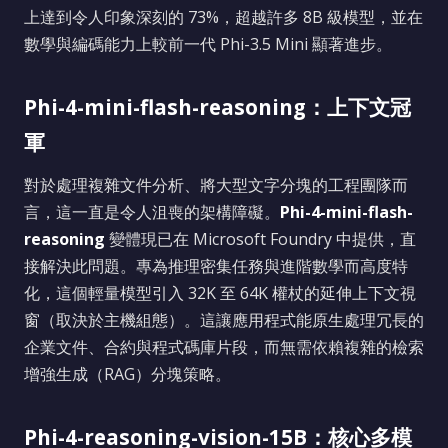
上達到令人印象深刻的 73%，超越許多 8B 級模型，並在
數學與編碼能力上較前一代 Phi-3.5 Mini 顯著進步。
Phi-4-mini-flash-reasoning：上下文冠
軍
對於處理複雜文件分析、將大型文字分塊的工程團隊而
言，這一直是令人沮喪的架構障礙。
Phi-4-mini-flash-
reasoning
變體現已在 Microsoft Foundry 中提供，直
接解決此問題。專為推理密集任務與進階數學而高度特
化，這個輕量模型引入 32K 至 64K 權杖的延伸上下文視
窗（取決於主機組態）。這讓應用程式能原生處理冗長的
企業文件、合約與程式碼庫片段，而無需依賴複雜的檢索
增強生成（RAG）分塊策略。
Phi-4-reasoning-vision-15B：核心多模