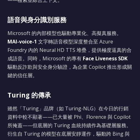
——檢索並綜合上下文。
語音與身分識別服務
Microsoft 的內部模型也驅動專業化、高擬真服務。
MAI-voice-1
文字轉語音模型深度整合至 Azure
Foundry 內的 Neural HD TTS 堆疊，提供極度逼真的合
成語音。同時，Microsoft 的專有
Face Liveness SDK
驅動反詐欺與安全身分驗證，為企業 Copilot 推出形成關
鍵的信任層。
Turing 的傳承
雖然「Turing」品牌（如 Turing-NLG）在今日的行銷
資料中較不顯著——已大量被 Phi、Florence 與 Copilot
所掩蓋——但底層的 Turing 血統持續作為基礎層服務。
衍生自 Turing 的模型在底層安靜運作，驅動跨 Bing 與