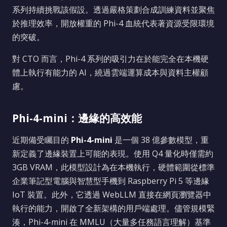
系列持續挑戰該假設。透過嚴格策劃合成訓練資料並聚焦
於推理效率，開放權重的 Phi-4 血統代表著資源受限環境
的突破。
對 CTO 而言，Phi-4 系列的吸引力在於能完全在本機硬
體上執行有能力的 AI，繞過雲端運算成本與資料主權顧
慮。
Phi-4-mini：邊緣的高效能
近期備受矚目的
Phi-4-mini
是一個 38 億參數模型，重
新定義了邊緣裝置上可能的表現。使用 Q4 量化時僅需約
3GB VRAM，此模型設計為在本機執行，硬體範圍從標準
企業筆記型電腦與智慧型手機到 Raspberry Pi 5 等邊緣
IoT 裝置。此外，它透過 WebLLM 直接在網頁瀏覽器中
執行的能力，開啟了全新架構的用戶端處理。儘管規模緊
湊，Phi-4-mini 在 MMLU（大量多任務語言理解）基準