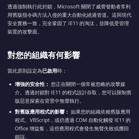
透過強制執行此封鎖，Microsoft 關閉了威脅發動者常利
用舊版指令碼方法入侵的重大自動化繞過管道。這與現代
安全實務一致，完全鞏固了 IE11 的淘汰，並降低受管理
裝置的攻擊面。
對您的組織有何影響
當此原則設定為
已啟用
時：
增強的安全性：
您正在關閉一個常被忽略的攻擊媒
介。透過封鎖對 IE11 的程式設計存取，您可以限制舊
版惡意探索在背景中無聲執行。
對舊版應用程式的影響：
如果您的組織依賴舊版應用
程式、VBScript，或仍透過 COM 自動化觸發 IE11 的
Office 增益集，這些應用程式會發生無聲失敗或擲回
錯誤。