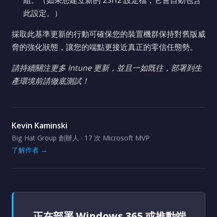
組。（如果您建立新的 25H2 設定檔，它會自動包含
此設定。）
採取此基準更新的行動可確保您的裝置機群保持對舊版威
脅的強化狀態，讓您的端點更接近真正的零信任態勢。
請持續關注更多 Intune 更新，並且一如既往，部署到生
產環境前請徹底測試！
Kevin Kaminski
Big Hat Group 創辦人 · 17 次 Microsoft MVP
了解作者 →
正在部署 Windows 365 或推動端