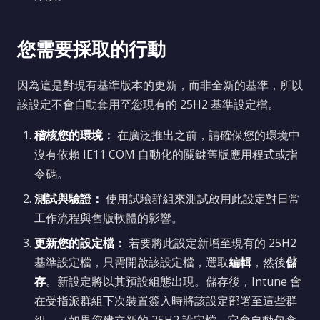
您需要採取的行動
因為這是對現有基準版本的更新，而非全新的基準，所以
該設定不會自動套用至您現有的 25H2 基準設定檔。
稽核您的環境：
在廣泛推出之前，請確保您的環境中
沒有依賴 IE11 COM 自動化的關鍵舊版應用程式或指
令碼。
測試與驗證：
使用試驗群組來測試啟用此設定對日常
工作流程與舊版軟體的影響。
更新您的設定檔：
若要將此設定新增至現有的 25H2
基準設定檔，只需開啟該設定檔，選取
編輯
，然後
儲
存
。新設定將以其預設組態出現。儲存後，Intune 會
在受指派群組下次裝置簽入時將該設定部署至這些群