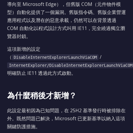
導向至 Microsoft Edge），但舊版 COM（元件物件模
型）自動化提供了一個漏洞。舊版指令碼、舊版企業營運
應用程式以及潛在的惡意承載，仍然可以在背景透過
COM 自動化以程式設計方式叫用 IE11，完全繞過獨立瀏
覽器封鎖。
這項新增的設定
（
/
DisableInternetExplorerLaunchViaCOM
InternetExplorer/DisableInternetExplorerLaunchViaCOM
明確防止 IE11 透過此方式啟動。
為什麼稍後才新增？
此設定最初因為已知問題，在 25H2 基準發行時被排除在
外。既然問題已解決，Microsoft 已更新基準以納入這項
關鍵防護措施。