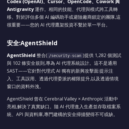
Codex (OpenAI)、Cursor、OpenCode、Cowork 與
Antigravity
運作。相同的技能、代理與模式跨工具轉
移。對於評估多個 AI 編碼助手或避險廠商鎖定的團隊,這
很重要——您的 AI 代理鷹架投資不繫於單一平台。
安全:AgentShield
AgentShield
整合(
)提供 1,282 個測試
/security-scan
與 102 條安全規則,專為 AI 代理系統設計。這不是通用
SAST——它針對代理式 AI 獨有的新興攻擊面:提示注
入、工具誤用、透過代理委派的權限提升,以及透過情境
窗口的資料外洩。
AgentShield 曾在 Cerebral Valley × Anthropic 活動中
亮相,解決了真實缺口。隨 AI 代理進入生產並存取檔案系
統、API 與資料庫,專門建構的安全掃描變得不可或缺。