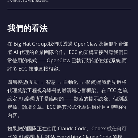
我們的看法
在 Big Hat Group,我們與透過 OpenClaw 及類似平台部
署 AI 代理的企業團隊合作。ECC 的架構直接對應我們日
常使用的模式——OpenClaw 已執行類似的技能系統,而
許多 ECC 技能直接相容。
四層模型(互動 → 智慧 → 自動化 → 學習)是我們見過將
代理鷹架工程視為學科的最清晰心智框架。在 ECC 之前,
設定 AI 編碼助手是臨時的——散落的提示訣竅、個別設
定檔、論壇文章。ECC 將其形式化為結構化且可轉移的
內容。
如果您的團隊正在使用 Claude Code、Codex 或任何可
比的 AI 編碼助手,評估 Everything Claude Code 的模