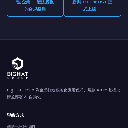
理:企業 IT 無法忽視
新與 1M Context 正
的合規懸崖
式上線 →
Big Hat Group 為企業打造客製化應用程式、規劃 Azure 基礎架
構並部署 AI 自動化。
聯絡方式
傳送訊息給我們