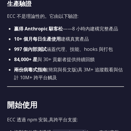
生產驗證
ECC 不是理論性的。它由以下驗證:
贏得 Anthropic 駭客松
——8 小時內建構完整產品
10+ 個月每日生產使用
建構真實產品
997 個內部測試
涵蓋代理、技能、hooks 與打包
84,000+ 星
與 30+ 貢獻者提供持續回饋
兩份病毒式指南
(簡寫與長文版)具 3M+ 追蹤觀看與估
計 10M+ 跨平台觸及
開始使用
ECC 透過 npm 安裝,具跨平台支援: