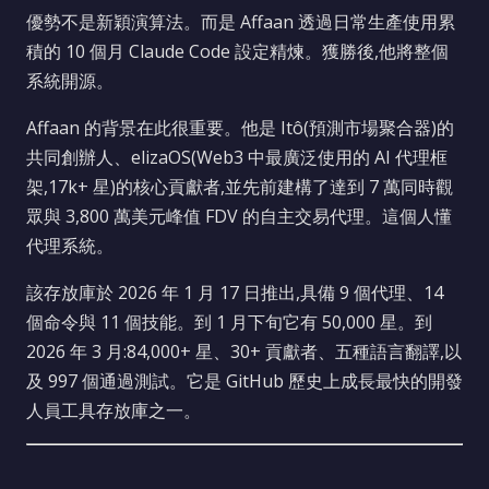
優勢不是新穎演算法。而是 Affaan 透過日常生產使用累
積的 10 個月 Claude Code 設定精煉。獲勝後,他將整個
系統開源。
Affaan 的背景在此很重要。他是 Itô(預測市場聚合器)的
共同創辦人、elizaOS(Web3 中最廣泛使用的 AI 代理框
架,17k+ 星)的核心貢獻者,並先前建構了達到 7 萬同時觀
眾與 3,800 萬美元峰值 FDV 的自主交易代理。這個人懂
代理系統。
該存放庫於 2026 年 1 月 17 日推出,具備 9 個代理、14
個命令與 11 個技能。到 1 月下旬它有 50,000 星。到
2026 年 3 月:84,000+ 星、30+ 貢獻者、五種語言翻譯,以
及 997 個通過測試。它是 GitHub 歷史上成長最快的開發
人員工具存放庫之一。