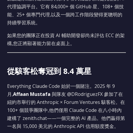
代理協調平台。它有 84,000+ 個 GitHub 星、108+ 個技
能、25+ 個專門代理,以及一個跨工作階段變得更聰明的
持續學習系統。
如果您的團隊正在投資 AI 輔助開發卻尚未評估 ECC 的架
構,您正將顯著能力留在桌面上。
從駭客松奪冠到 8.4 萬星
Everything Claude Code 始於一個賭注。2025 年 9
月,
Affaan Mustafa
與隊友 @DRodriguezFX 參加了在
紐約市舉行的 Anthropic × Forum Ventures 駭客松。在
100+ 個競爭團隊中,他們僅用 Claude Code 在八小時內
建構了 zenith.chat——一個完整的 AI 產品。他們贏得第
一名與 15,000 美元的 Anthropic API 信用額度獎金。