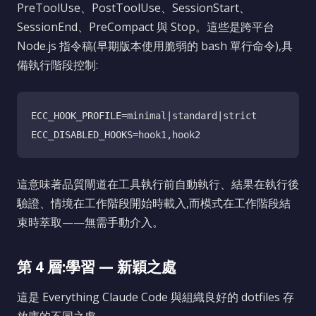
PreToolUse、PostToolUse、SessionStart、
SessionEnd、PreCompact 與 Stop。這些是跨平台
Node.js 指令稿(早期版本使用脆弱的 bash 單行命令),具
備執行階段控制:
ECC_HOOK_PROFILE=minimal|standard|strict

這意味著品質閘道在工具執行前自動執行、結果在執行後
驗證、情境在工作階段開始時載入,而模式在工作階段結
束時萃取——無需手動介入。
第 4 層:學習 — 新穎之處
這是 Everything Claude Code 與組織良好的 dotfiles 存