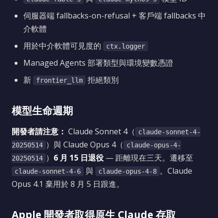
伺服器端 fallbacks-on-refusal + 客戶端 fallbacks 中
介軟體
用於中介軟體可見度的
ctx.logger
Managed Agents 部署類型與環境變數憑證
新
拒絕類別
frontier_llm
模型生命週期
開發者請注意：
Claude Sonnet 4（
claude-sonnet-4-
）與 Claude Opus 4（
20250514
claude-opus-4-
）
6 月 15 日退役
— 距離現在三天。遷移至
20250514
與
。Claude
claude-sonnet-4-6
claude-opus-4-8
Opus 4.1 棄用於 8 月 5 日跟進。
Apple 開發者取得原生 Claude 存取