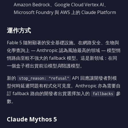
Amazon Bedrock、Google Cloud Vertex AI、
Microsoft Foundry 與 AWS 上的 Claude Platform
運作方式
Fable 5 隨附顯著的安全基礎設施。在網路安全、生物與
化學查詢上 — Anthropic 認為風險最高的領域 — 模型悄
悄路由至較不強大的 fallback 模型。這是新領域：在同
一個盒子裡出貨前沿模型
與
陪護模型。
新的
API 回應讓開發者對模
stop_reason: "refusal"
型何時延遲問題有程式化可見度。Anthropic 亦為需要自
訂 fallback 路由的開發者出貨選擇加入的
參
fallbacks
數。
Claude Mythos 5