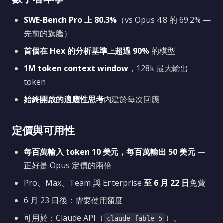
SWE-Bench Pro 上 80.3%
（vs Opus 4.8 的 69.2% —
先前的旗艦）
首個在 Hex 的分析基準上超過 90%
的模型
1M token context window
，128k 最大輸出
token
始終開啟的適應性思考
內建於每次回應
定價與可用性
每百萬輸入 token 10 美元，每百萬輸出 50 美元
—
正好是 Opus 定價的兩倍
Pro、Max、Team 與 Enterprise
至 6 月 22 日
免費
6 月 23 日後：需要使用額度
可用於：Claude API（
）、
claude-fable-5