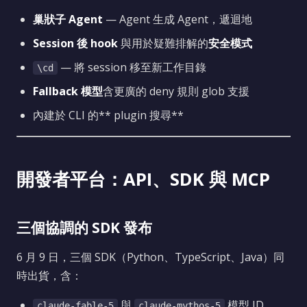
巢狀子 Agent
— Agent 生成 Agent，遞迴地
Session 後 hook
與用於疑難排解的
安全模式
— 將 session 移至新工作目錄
\cd
Fallback 模型
含更廣的 deny 規則 glob 支援
內建於 CLI 的** plugin 搜尋**
開發者平台：API、SDK 與 MCP
三個協調的 SDK 發布
6 月 9 日，三個 SDK（Python、TypeScript、Java）同
時出貨，含：
與
模型 ID
claude-fable-5
claude-mythos-5