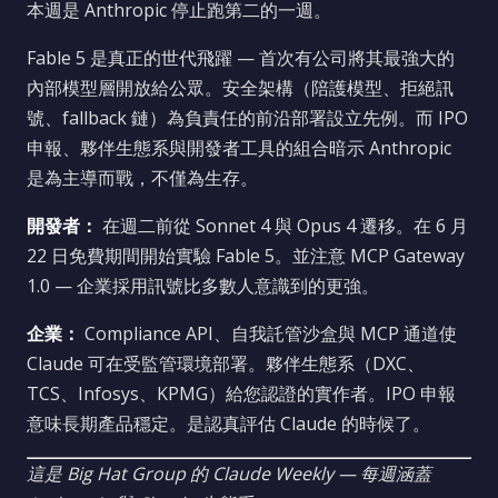
本週是 Anthropic 停止跑第二的一週。
Fable 5 是真正的世代飛躍 — 首次有公司將其最強大的
內部模型層開放給公眾。安全架構（陪護模型、拒絕訊
號、fallback 鏈）為負責任的前沿部署設立先例。而 IPO
申報、夥伴生態系與開發者工具的組合暗示 Anthropic
是為主導而戰，不僅為生存。
開發者：
在週二前從 Sonnet 4 與 Opus 4 遷移。在 6 月
22 日免費期間開始實驗 Fable 5。並注意 MCP Gateway
1.0 — 企業採用訊號比多數人意識到的更強。
企業：
Compliance API、自我託管沙盒與 MCP 通道使
Claude 可在受監管環境部署。夥伴生態系（DXC、
TCS、Infosys、KPMG）給您認證的實作者。IPO 申報
意味長期產品穩定。是認真評估 Claude 的時候了。
這是 Big Hat Group 的 Claude Weekly — 每週涵蓋