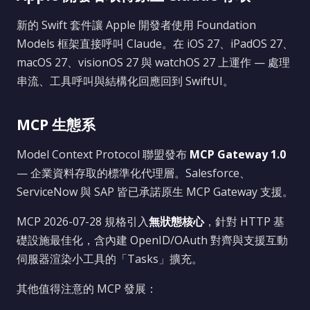
新的 Swift 套件讓 Apple 開發者使用 Foundation
Models 框架直接呼叫 Claude。在 iOS 27、iPadOS 27、
macOS 27、visionOS 27 與 watchOS 27 上運作 — 處理
串流、工具呼叫與結構化回應回到 SwiftUI。
MCP 生態系
Model Context Protocol 聯盟發布
MCP Gateway 1.0
— 企業資料存取的標準化代理層。Salesforce、
ServiceNow 與 SAP 皆已承諾原生 MCP Gateway 支援。
MCP 2026-07-28 規格引入
無狀態核心
，針對 HTTP 基
礎設施最佳化，含內建 OpenID/OAuth 對齊與支援互動
伺服器渲染小工具的「Tasks」擴充。
其他值得注意的 MCP 發展：