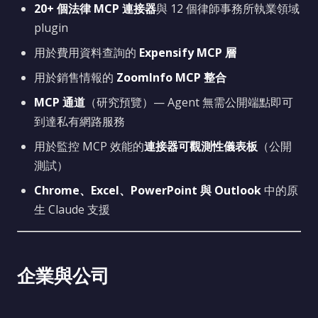
20+ 個法律 MCP 連接器
與 12 個律師事務所執業領域
plugin
用於費用資料查詢的
Expensify MCP 層
用於銷售情報的
ZoomInfo MCP 整合
MCP 通道
（研究預覽）— Agent 無需公開端點即可
到達私有網路服務
用於監控 MCP 效能的
連接器可觀測性儀表板
（公開
測試）
Chrome、Excel、PowerPoint 與 Outlook
中的原
生 Claude 支援
企業與公司