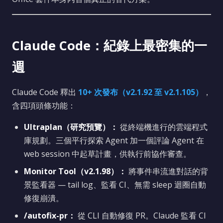
Claude Code：紀錄上最密集的一
週
Claude Code 釋出
10+ 次發布（v2.1.92 至 v2.1.105）
，
含四項頭條功能：
Ultraplan（研究預覽）：
從終端機進行的雲端程式
庫規劃。三個平行探索 Agent 加一個評論 Agent 在
web session 中起草計畫，供執行前協作審查。
Monitor Tool（v2.1.98）：
將事件串流進對話的背
景監看器 — tail log、監看 CI、無需 sleep 迴圈自動
修復崩潰。
/autofix-pr：
從 CLI 自動修復 PR。Claude 監看 CI