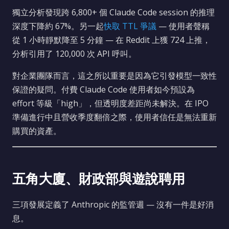
獨立分析發現跨 6,800+ 個 Claude Code session 的推理
深度下降約 67%。另一起
快取 TTL 爭議
— 使用者聲稱
從 1 小時靜默降至 5 分鐘 — 在 Reddit 上獲 724 上推，
分析引用了 120,000 次 API 呼叫。
對企業團隊而言，這之所以重要是因為它引發模型一致性
保證的疑問。付費 Claude Code 使用者如今預設為
effort 等級「high」，但透明度差距尚未解決。在 IPO
準備進行中且營收季度翻倍之際，使用者信任是無法重新
購買的資產。
五角大廈、財政部與遊說聘用
三項發展定義了 Anthropic 的監管週 — 沒有一件是好消
息。