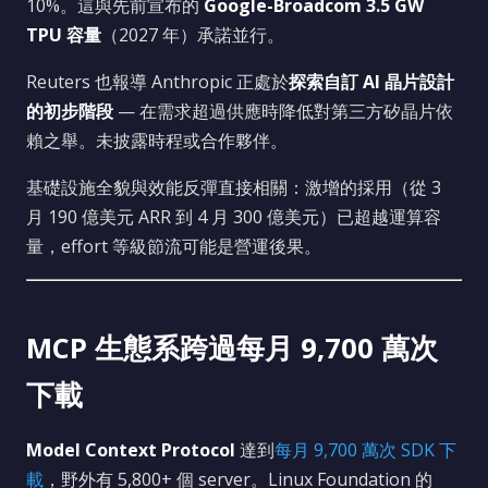
10%。這與先前宣布的
Google-Broadcom 3.5 GW
TPU 容量
（2027 年）承諾並行。
Reuters 也報導 Anthropic 正處於
探索自訂 AI 晶片設計
的初步階段
— 在需求超過供應時降低對第三方矽晶片依
賴之舉。未披露時程或合作夥伴。
基礎設施全貌與效能反彈直接相關：激增的採用（從 3
月 190 億美元 ARR 到 4 月 300 億美元）已超越運算容
量，effort 等級節流可能是營運後果。
MCP 生態系跨過每月 9,700 萬次
下載
Model Context Protocol
達到
每月 9,700 萬次 SDK 下
載
，野外有 5,800+ 個 server。Linux Foundation 的