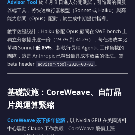
Advisor Tool
於 4 月 9 日進入公開測試，引進新的伺服
器端工具，將快速執行器模型（Sonnet 或 Haiku）與高
能力顧問（Opus）配對，於生成中期提供指導。
數字佐證設計：Haiku 搭配 Opus 顧問在 SWE-bench 上
獨立分數提升逾一倍（19.7% 到 41.2%），每任務成本比
單獨 Sonnet
低 85%
。對執行長程 Agentic 工作負載的
團隊，這是 Anthropic 已釋出最具成本效益的做法。需
beta header
。
advisor-tool-2026-03-01
基礎設施：CoreWeave、自訂晶
片與運算緊縮
CoreWeave 簽下多年協議
，以 Nvidia GPU 在美國資料
中心驅動 Claude 工作負載，CoreWeave 股價上漲