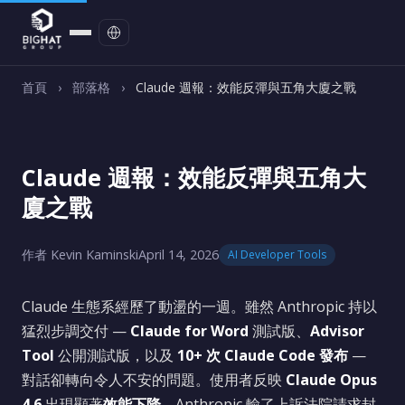
聯絡我們
首頁
›
部落格
›
Claude 週報：效能反彈與五角大廈之戰
Claude 週報：效能反彈與五角大
廈之戰
作者 Kevin Kaminski
April 14, 2026
AI Developer Tools
Claude 生態系經歷了動盪的一週。雖然 Anthropic 持以
猛烈步調交付 —
Claude for Word
測試版、
Advisor
Tool
公開測試版，以及
10+ 次 Claude Code 發布
—
對話卻轉向令人不安的問題。使用者反映
Claude Opus
4.6
出現顯著
效能下降
，Anthropic 輸了上訴法院請求封