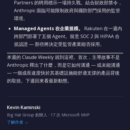
Partners 的聘用標示一場持久戰。結合財政部禁令，
Anthropic 面臨可能限制政府與國防部門採用的監管
環境。
Managed Agents 在企業規模。
Rakuten 在一週內
跨部門部署了五個 Agent。留意 SOC 2 與 HIPAA 合
規認證 — 那些將決定受監管產業能否採用。
本週的 Claude Weekly 就到這裡。首次，主導故事不是
Anthropic 釋出了什麼，而是它如何溝通 — 或未能溝通
— 一個成長速度快於其基礎設施能舒適支撐的產品背後
的取捨。下週回來看最新動態。
Kevin Kaminski
Big Hat Group 創辦人 · 17 次 Microsoft MVP
了解作者 →