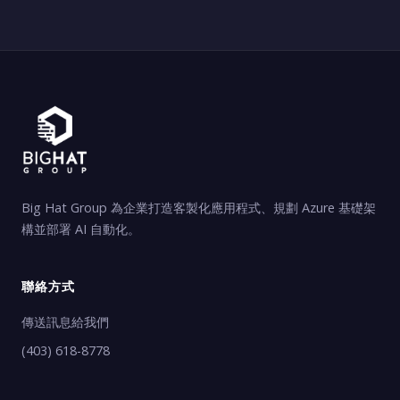
Big Hat Group 為企業打造客製化應用程式、規劃 Azure 基礎架
構並部署 AI 自動化。
聯絡方式
傳送訊息給我們
(403) 618-8778