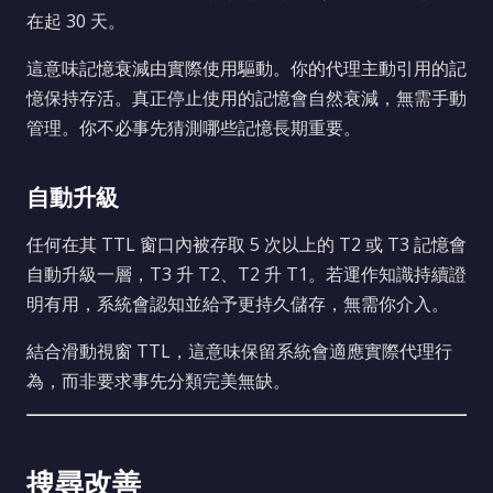
在起 30 天。
這意味記憶衰減由實際使用驅動。你的代理主動引用的記
憶保持存活。真正停止使用的記憶會自然衰減，無需手動
管理。你不必事先猜測哪些記憶長期重要。
自動升級
任何在其 TTL 窗口內被存取 5 次以上的 T2 或 T3 記憶會
自動升級一層，T3 升 T2、T2 升 T1。若運作知識持續證
明有用，系統會認知並給予更持久儲存，無需你介入。
結合滑動視窗 TTL，這意味保留系統會適應實際代理行
為，而非要求事先分類完美無缺。
搜尋改善