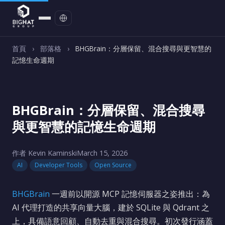
聯絡我們
首頁
›
部落格
›
BHGBrain：分層保留、混合搜尋與更智慧的
記憶生命週期
BHGBrain：分層保留、混合搜尋
與更智慧的記憶生命週期
作者 Kevin Kaminski
March 15, 2026
AI
Developer Tools
Open Source
BHGBrain
一週前以開源 MCP 記憶伺服器之姿推出：為
AI 代理打造的共享向量大腦，建於 SQLite 與 Qdrant 之
上，具備語意回顧、自動去重與混合搜尋。初次發行涵蓋