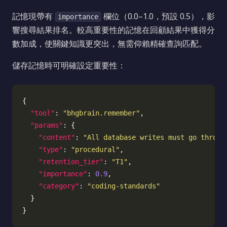
記憶現帶有
欄位（0.0–1.0，預設 0.5），影
importance
響搜尋結果排名。較高重要性的記憶在回顧結果中獲得分
數加成，使關鍵知識更突出，無需仰賴精確查詢匹配。
儲存記憶時可明確設定重要性：
"tool"
: 
"bhgbrain.remember"
"params"
"content"
: 
"All database writes must go throug
"type"
: 
"procedural"
"retention_tier"
: 
"T1"
"importance"
: 
0.9
"category"
: 
"coding-standards"