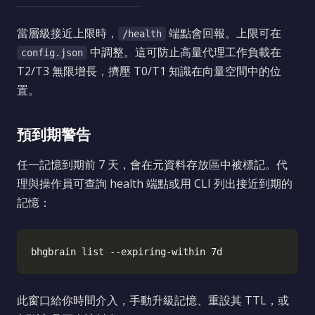
當層級接近上限時，
端點會回報。上限可在
/health
中調整。這可防止高量代理工作負載在
config.json
T2/T3 無限增長，擠壓 T0/T1 知識在向量空間中的位
置。
預到期警告
任一記憶到期前 7 天，會在元資料存放區中被標記。代
理與操作員可查詢 health 端點或用 CLI 列出接近到期的
記憶：
此窗口給你時間介入，手動升級記憶、重設其 TTL，或