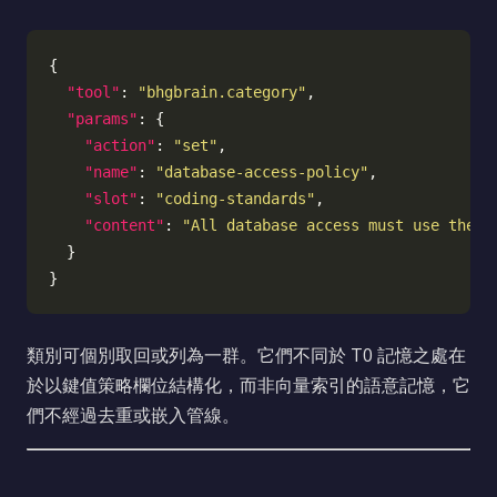
"tool"
: 
"bhgbrain.category"
"params"
"action"
: 
"set"
"name"
: 
"database-access-policy"
"slot"
: 
"coding-standards"
"content"
: 
"All database access must use the r
類別可個別取回或列為一群。它們不同於 T0 記憶之處在
於以鍵值策略欄位結構化，而非向量索引的語意記憶，它
們不經過去重或嵌入管線。