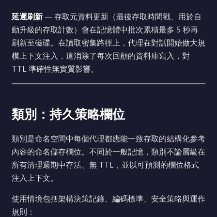
延遲刷新
— 存取元資料更新（最後存取時間戳、用於自
動升級的存取計數）會在記憶體中批次累積最多 5 秒再
刷新至磁碟。在讀取密集路徑上，代理在對話開始做大規
模上下文注入，這消除了每次回顧的資料庫寫入，對
TTL 準確性無實質影響。
類別：持久策略欄位
類別是命名空間中每個代理都應能一致存取的結構化參考
內容的命名儲存欄位。不同於一般記憶，類別不論層級在
所有清理週期中存活、無 TTL，並以可預測的欄位格式
注入上下文。
使用情境包括架構決策記錄、編碼標準、安全策略與運作
規則：