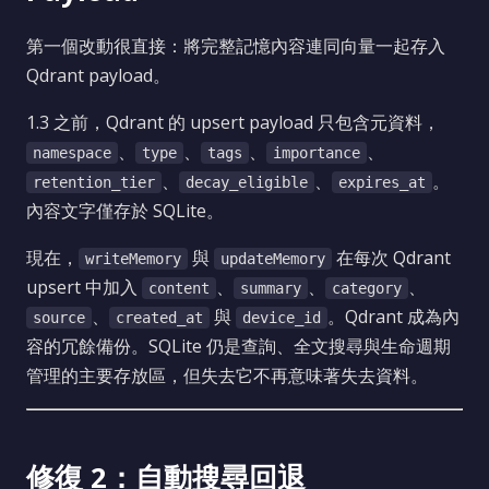
第一個改動很直接：將完整記憶內容連同向量一起存入
Qdrant payload。
1.3 之前，Qdrant 的 upsert payload 只包含元資料，
、
、
、
、
namespace
type
tags
importance
、
、
。
retention_tier
decay_eligible
expires_at
內容文字僅存於 SQLite。
現在，
與
在每次 Qdrant
writeMemory
updateMemory
upsert 中加入
、
、
、
content
summary
category
、
與
。Qdrant 成為內
source
created_at
device_id
容的冗餘備份。SQLite 仍是查詢、全文搜尋與生命週期
管理的主要存放區，但失去它不再意味著失去資料。
修復 2：自動搜尋回退