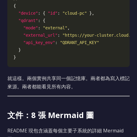
"device"
: { 
"id"
: 
"cloud-pc"
"qdrant"
"mode"
: 
"external"
"external_url"
: 
"https://your-cluster.cloud.qd
"api_key_env"
: 
"QDRANT_API_KEY"
就這樣。兩個實例共享同一個記憶庫。兩者都為寫入標記
來源。兩者都能看見所有內容。
文件：8 張 Mermaid 圖
README 現包含涵蓋每個主要子系統的詳細 Mermaid