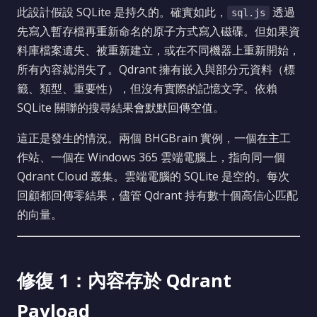
此設計假設 SQLite 是持久的。確實如此，
透過
sql.js
先寫入暫存檔再重新命名的原子方式寫入磁碟。但如果資
料庫檔案遺失、被重新建立，或在不同機器上重新開始，
所有內容就消失了。Qdrant 擁有嵌入與部分元資料（標
籤、類型、重要性），但沒有實際的記憶文字。依賴
SQLite 關聯的搜尋結果會默默回傳空值。
這正是發生的情況。兩個 BHGBrain 實例，一個在主工
作站、一個在 Windows 365 雲端電腦上，指向同一個
Qdrant Cloud 叢集。雲端電腦的 SQLite 是空的。每次
回顧都回傳零結果，儘管 Qdrant 持有數十個高信心匹配
的向量。
修復 1：內容存於 Qdrant
Payload