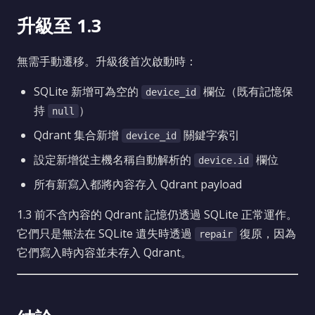
升級至 1.3
無需手動遷移。升級後首次啟動時：
SQLite 新增可為空的
欄位（既有記憶保
device_id
持
）
null
Qdrant 集合新增
關鍵字索引
device_id
設定新增從主機名稱自動解析的
欄位
device.id
所有新寫入都將內容存入 Qdrant payload
1.3 前不含內容的 Qdrant 記憶仍透過 SQLite 正常運作。
它們只是無法在 SQLite 遺失時透過
復原，因為
repair
它們寫入時內容並未存入 Qdrant。