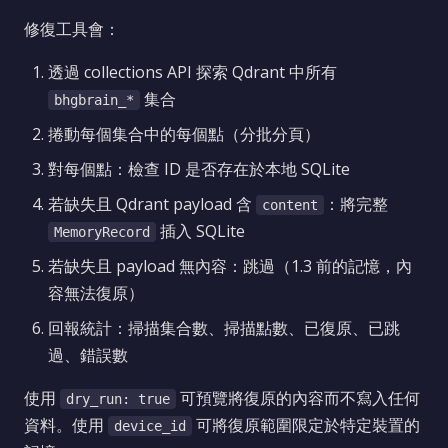
修復工具會：
透過 collections API 探索 Qdrant 中所有
集合
bhgbrain_*
捲動每個集合中的每個點（分批分頁）
對每個點：檢查 ID 是否存在於本地 SQLite
若缺失且 Qdrant payload 含
：將完整
content
插入 SQLite
MemoryRecord
若缺失且 payload 無內容：跳過（1.3 前的記憶，內
容無法復原）
回報統計：掃描集合數、掃描點數、已復原、已跳
過、錯誤數
使用
可預覽將復原的內容而不寫入任何
dry_run: true
資料。使用
可將復原範圍限定於特定裝置的
device_id