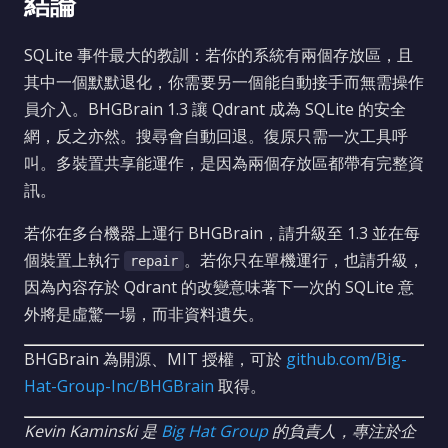
結論
SQLite 事件最大的教訓：若你的系統有兩個存放區，且
其中一個默默退化，你需要另一個能自動接手而無需操作
員介入。BHGBrain 1.3 讓 Qdrant 成為 SQLite 的安全
網，反之亦然。搜尋會自動回退。復原只需一次工具呼
叫。多裝置共享能運作，是因為兩個存放區都帶有完整資
訊。
若你在多台機器上運行 BHGBrain，請升級至 1.3 並在每
個裝置上執行
。若你只在單機運行，也請升級，
repair
因為內容存於 Qdrant 的改變意味著下一次的 SQLite 意
外將是虛驚一場，而非資料遺失。
BHGBrain 為開源、MIT 授權，可於
github.com/Big-
Hat-Group-Inc/BHGBrain
取得。
Kevin Kaminski 是
Big Hat Group
的負責人，專注於企