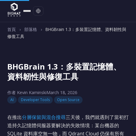
聯絡我們
首頁
›
部落格
›
BHGBrain 1.3：多裝置記憶體、資料韌性與
修復工具
BHGBrain 1.3：多裝置記憶體、
資料韌性與修復工具
作者 Kevin Kaminski
March 18, 2026
AI
Developer Tools
Open Source
在推出
分層保留與混合搜尋
三天後，我們就遇到了當初打
造持久記憶體伺服器要解決的失敗情境：某台機器的
SQLite 資料庫空無一物，而 Qdrant Cloud 仍保有所有