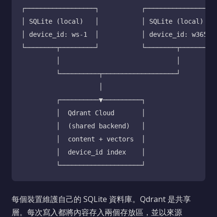
┌──────────────────┐           ┌──────────────────┐
│ SQLite (local)   │           │ SQLite (local)   │
│ device_id: ws-1  │           │ device_id: w365  │
└────────┬─────────┘           └────────┬─────────┘
         │                              │

         └──────────┬───────────────────┘

                    │

         ┌──────────▼──────────┐

         │  Qdrant Cloud       │

         │  (shared backend)   │

         │  content + vectors  │

         │  device_id index    │

每個裝置維護自己的 SQLite 資料庫。Qdrant 是共享
層。每次寫入都將內容存入兩個存放區，並以來源