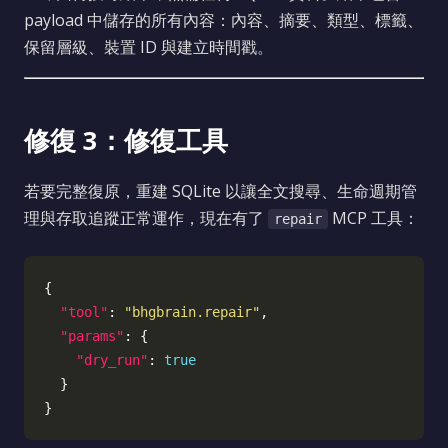
payload 中儲存的所有內容：內容、摘要、類型、標籤、
保留層級、裝置 ID 與建立時間戳。
修復 3：修復工具
若要完整復原，重建 SQLite 以讓全文搜尋、生命週期管
理與存取追蹤正常運作，現在有了
MCP 工具：
repair
"tool"
: 
"bhgbrain.repair"
"params"
"dry_run"
: 
true