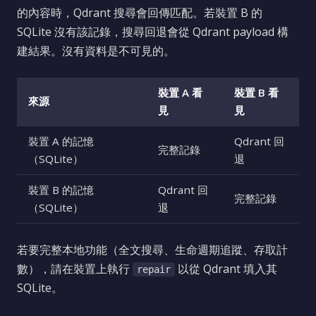
的內容時，Qdrant 搜尋會回傳匹配。若裝置 B 的
SQLite 沒有該記錄，搜尋回退會從 Qdrant payload 構
建結果。沒有資料是不可見的。
裝置 A 看
裝置 B 看
來源
見
見
裝置 A 的記憶
Qdrant 回
完整記錄
（SQLite）
退
裝置 B 的記憶
Qdrant 回
完整記錄
（SQLite）
退
若要完整本地功能（全文搜尋、生命週期追蹤、存取計
數），請在裝置上執行
以從 Qdrant 填入其
repair
SQLite。