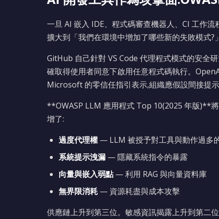
一旦 AI 嵌入 IDE、程式碼審查機器人、CI 
擴大到「我們在環境中增加了哪些新的失敗模式?
GitHub 自己針對 VS Code 代理程式模式的安
確取得使用者同意下啟用任意程式碼執行。Open
Microsoft 的零信任指引表示,組織應假設間接
**OWASP LLM 應用程式 Top 10(2025 
增了:
過度代理權
— LLM 被授予對工具與動作過多
系統提示洩漏
— 隱藏系統指令的暴露
向量與嵌入弱點
— 利用 RAG 與向量資料庫
無界限消耗
— 資源耗盡與成本攻擊
供應鏈上升到第三位。敏感資訊揭露上升到第二位