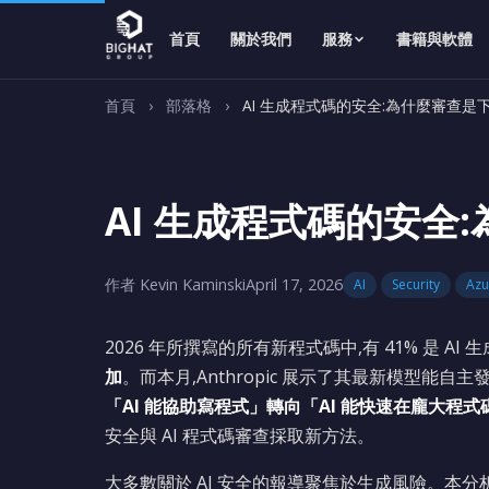
首頁
關於我們
服務
書籍與軟體
首頁
›
部落格
›
AI 生成程式碼的安全:為什麼審查是
AI 生成程式碼的安全
作者 Kevin Kaminski
April 17, 2026
AI
Security
Azu
2026 年所撰寫的所有新程式碼中,有 41% 是 AI 生
加
。而本月,Anthropic 展示了其最新模型能
「AI 能協助寫程式」轉向「AI 能快速在龐大程
安全與 AI 程式碼審查採取新方法。
大多數關於 AI 安全的報導聚焦於生成風險。本