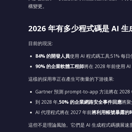
構變更。
2026 年有多少程式碼是 AI 生
目前的現況:
84% 的開發人員
使用 AI 程式碼工具;51% 每
90% 的企業軟體工程師
將在 2028 年前使用 AI
這樣的採用率正在產生可衡量的下游後果:
Gartner 預測 prompt-to-app 方法將在 202
到 2028 年,
50% 的企業網路安全事件回應
將聚
AI 代理程式將在 2027 年前
將利用帳號暴露的時
這些不是理論風險。它們是 AI 生成程式碼擴展