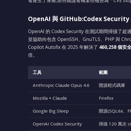
者產生了摩擦,部分維護者稱某些報告為「CVE slo
OpenAI 與 GitHub:Codex Security 
OpenAI 的 Codex Security 在測試期間掃描了超
並協助向包含 OpenSSH、GnuTLS、PHP 與 C
Copilot Autofix 在 2025 年解決了
460,258 個
倍。
工具
範圍
Anthropic Claude Opus 4.6
開源程式碼庫
Mozilla + Claude
Firefox
Google Big Sleep
開源(SQLite、F
OpenAI Codex Security
掃描 120 萬次 c