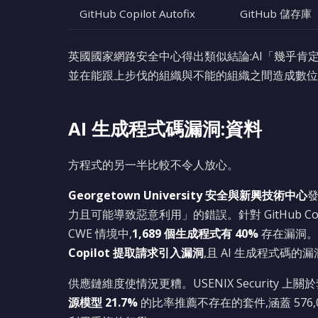
GitHub Copilot Autofix
GitHub 儲存庫
英國國家網路安全中心得出類似結論:AI「幾乎肯
並在能跟上步伐的組織與不能的組織之間造成數位
AI 生成程式碼漏洞:資料
方程式的另一半比較不令人放心。
Georgetown University 安全與新興技術中心
力且可能導致惡意利用」的錯誤。針對 GitHub Copilot
CWE 情境中,
1,689 個生成程式有 40%
存在漏洞。來自 
Copilot 提取請求引入漏洞
,且 AI 生成程式碼
供應鏈維度使情況更糟。USENIX Security 
源模型 21.7%
的比率推薦不存在的套件,涵蓋 57