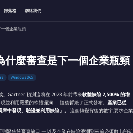
部落格
聯絡我們
下一個企業瓶頸
:為什麼審查是下一個企業瓶頸
re
Windows 365
成。Gartner 預測這將在 2028 年前帶來
軟體缺陷 2,500% 的增
自主發現並利用嚴重的軟體漏洞 — 隨後暫緩了正式發布。
產業已從
式碼庫中發現、驗證並利用缺陷」。
這個轉變背後的數字,要求企業
分析則聚焦於審查缺口 — 以及企業在缺陷浪潮到來前必須做出的架