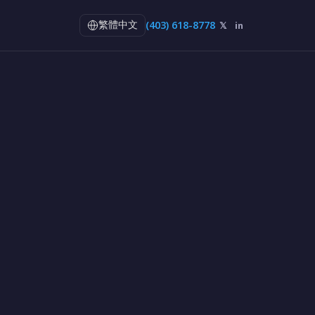
(403) 618-8778
𝕏
in
繁體中文