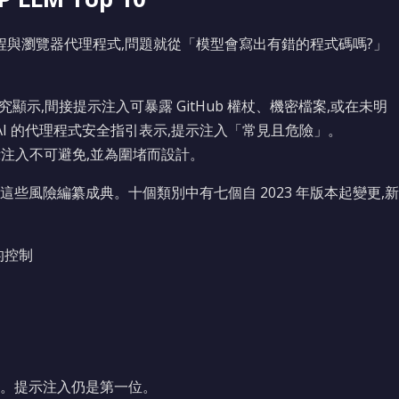
工作流程與瀏覽器代理程式,問題就從「模型會寫出有錯的程式碼嗎?」
」
全研究顯示,間接提示注入可暴露 GitHub 權杖、機密檔案,或在未明
AI 的代理程式安全指引表示,提示注入「常見且危險」。
提示注入不可避免,並為圍堵而設計。
年版)**將這些風險編纂成典。十個類別中有七個自 2023 年版本起變更,新
的控制
。提示注入仍是第一位。