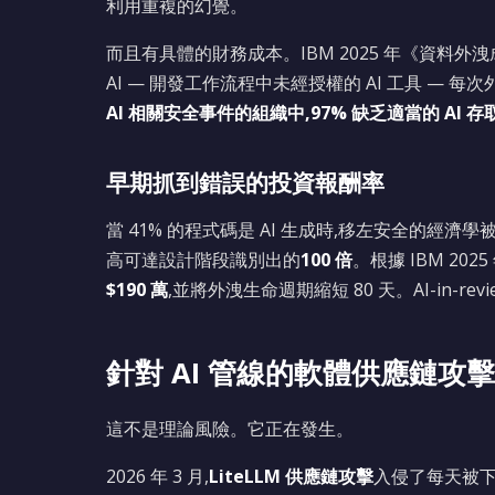
利用重複的幻覺。
而且有具體的財務成本。IBM 2025 年《資料
AI — 開發工作流程中未經授權的 AI 工具 — 每
AI 相關安全事件的組織中,97% 缺乏適當的 AI 
早期抓到錯誤的投資報酬率
當 41% 的程式碼是 AI 生成時,移左安全的經濟
高可達設計階段識別出的
100 倍
。根據 IBM 20
$190 萬
,並將外洩生命週期縮短 80 天。AI-in-rev
針對 AI 管線的軟體供應鏈攻擊
這不是理論風險。它正在發生。
2026 年 3 月,
LiteLLM 供應鏈攻擊
入侵了每天被下載