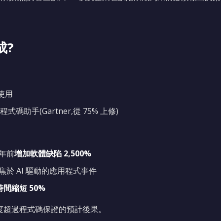
成?
日使用
 程式碼助手(Gartner,從 75% 上修)
8 年前
增加軟體缺陷 2,500%
焦於 AI 驅動的應用程式事件
間縮短 50%
速度超過程式碼保證的預計後果。