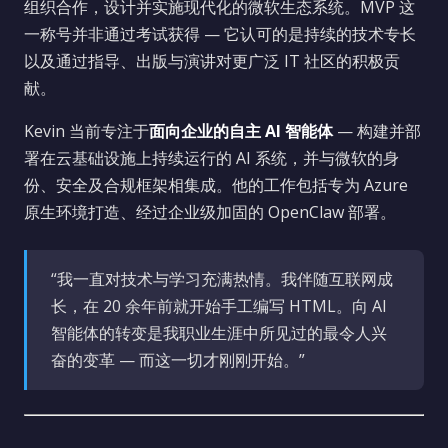
组织合作，设计并实施现代化的微软生态系统。MVP 这
一称号并非通过考试获得 — 它认可的是持续的技术专长
以及通过指导、出版与演讲对更广泛 IT 社区的积极贡
献。
Kevin 当前专注于
面向企业的自主 AI 智能体
— 构建并部
署在云基础设施上持续运行的 AI 系统，并与微软的身
份、安全及合规框架相集成。他的工作包括专为 Azure
原生环境打造、经过企业级加固的 OpenClaw 部署。
“我一直对技术与学习充满热情。我伴随互联网成
长，在 20 余年前就开始手工编写 HTML。向 AI
智能体的转变是我职业生涯中所见过的最令人兴
奋的变革 — 而这一切才刚刚开始。”