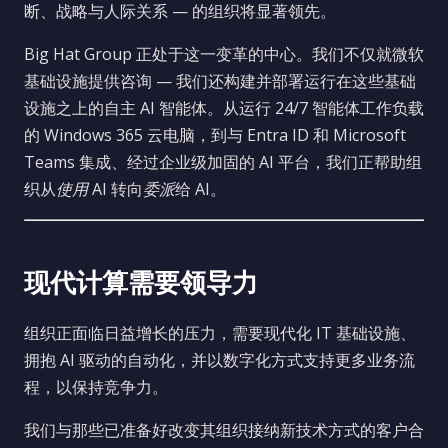
断、战略与人际关系 — 的组织将显著领先。
Big Hat Group 正处于这一变革的中心。我们不仅就微软
基础设施提供咨询 — 我们还构建并部署运行在这些基础
设施之上的自主 AI 智能体。从运行 24/7 智能体工作负载
的 Windows 365 云电脑，到与 Entra ID 和 Microsoft
Teams 集成、经过企业级加固的 AI 平台，我们正帮助组
织从
使用
AI 转向
委派
给 AI。
现代计算需要领导力
组织正面临日益增长的压力，需要现代化 IT 基础设施、
拥抱 AI 驱动的自动化，并以数字化方式支持更多业务流
程，以保持竞争力。
我们与那些已准备好改变其组织接纳新技术方式的客户合