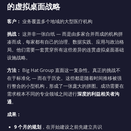
的虚拟桌面战略
客户：
业务覆盖多个地域的大型医疗机构
挑战：
这并非一张白纸 — 而是由多家合并而成的机构拼
凑而成，每家都有自己的治理、数据实践、应用与政治格
局。他们需要一套贯穿所有这些差异的连贯虚拟桌面基础
设施战略。
方法：
Big Hat Group 直面这一复杂性。真正的挑战不
在于标准化 — 而在于历史。这些都是随着时间推移被强
行整合的小型机构，形成了一张庞大的拼图。成功需要在
需求根本不同的专业领域之间进行
深度的利益相关者沟
通
。
成果：
9 个月的规划
，在开始建设之前先建立共识