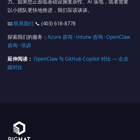
力。如果您正面临基础设施复杂性、AI 落地，或者需要
以小团队更快地推进，我们应该谈谈。
📧
联系我们
📞 (403) 618-8778
探索我们的服务：
Azure 咨询
·
Intune 咨询
·
OpenClaw
咨询
·
培训
延伸阅读：
OpenClaw 与 GitHub Copilot 对比 — 企业
级对比