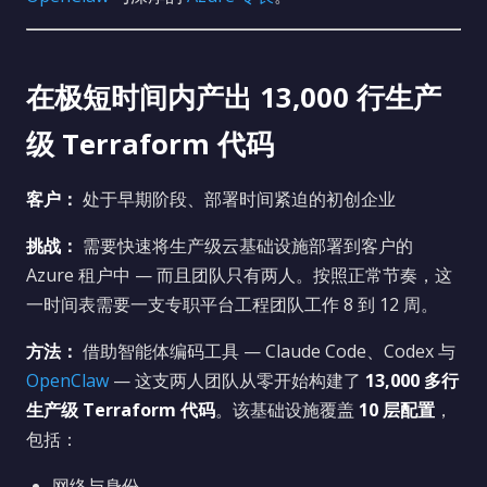
在极短时间内产出 13,000 行生产
级 Terraform 代码
客户：
处于早期阶段、部署时间紧迫的初创企业
挑战：
需要快速将生产级云基础设施部署到客户的
Azure 租户中 — 而且团队只有两人。按照正常节奏，这
一时间表需要一支专职平台工程团队工作 8 到 12 周。
方法：
借助智能体编码工具 — Claude Code、Codex 与
OpenClaw
— 这支两人团队从零开始构建了
13,000 多行
生产级 Terraform 代码
。该基础设施覆盖
10 层配置
，
包括：
网络与身份