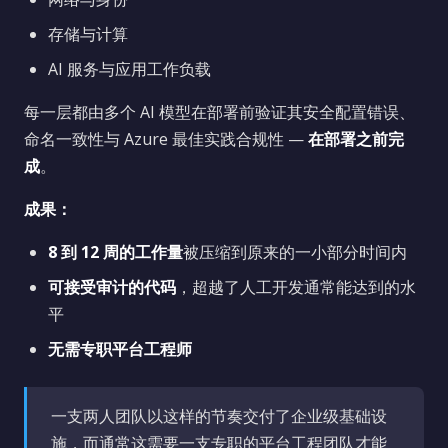
存储与计算
AI 服务与应用工作负载
每一层都由多个 AI 模型在部署前验证其安全配置错误、
命名一致性与 Azure 最佳实践合规性 —
在部署之前完
成
。
成果：
8 到 12 周的工作量
被压缩到原来的一小部分时间内
可接受审计的代码
，超越了人工开发通常能达到的水
平
无需专职平台工程师
一支两人团队以这样的节奏交付了企业级基础设
施，而通常这需要一支专职的平台工程团队才能