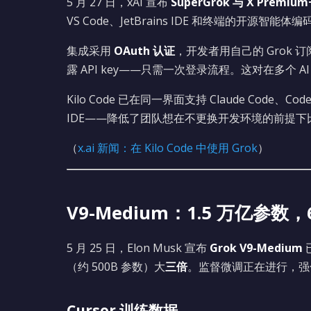
5 月 27 日，xAI 宣布
SuperGrok 与 X Premi
VS Code、JetBrains IDE 和终端的开源智能体
集成采用
OAuth 认证
，开发者用自己的 Grok 
露 API key——只需一次登录流程。这对在多个
Kilo Code 已在同一界面支持 Claude Code、
IDE——降低了团队想在不更换开发环境的前提
（
x.ai 新闻：在 Kilo Code 中使用 Grok
）
V9-Medium：1.5 万亿参数
5 月 25 日，Elon Musk 宣布
Grok V9-Medium
（约 500B 参数）大
三倍
。监督微调正在进行，强
Cursor 训练数据