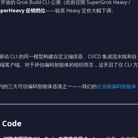
放的 Grok Build CLI 公测（此前仅限 SuperGrok Heavy /
SuperHeavy 促销档位
——较原 Heavy 定价大幅下调。
可以基于驱动 CLI 的同一模型构建自定义编排器、CI/CD 集成流水线和自
客户端。对于评估编码智能体的组织而言，这开启了仅 CLI 方
LI 并列的三大可信编码智能体选项之一——我们的
企业级编码智能体
 Code