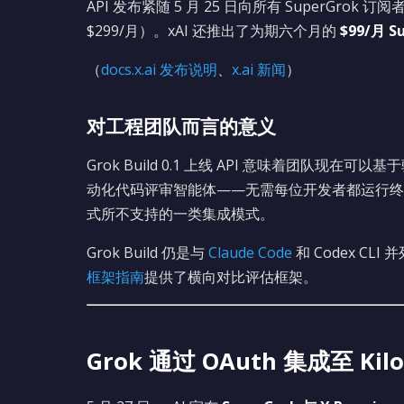
API 发布紧随 5 月 25 日向所有 SuperGrok 订阅者开
$299/月）。xAI 还推出了为期六个月的
$99/月 
（
docs.x.ai 发布说明
、
x.ai 新闻
）
对工程团队而言的意义
Grok Build 0.1 上线 API 意味着团队现在
动化代码评审智能体——无需每位开发者都运行终端
式所不支持的一类集成模式。
Grok Build 仍是与
Claude Code
和 Codex C
框架指南
提供了横向对比评估框架。
Grok 通过 OAuth 集成至 Kilo