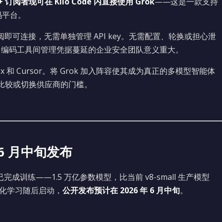
um+ 订阅者现可在 Kilo Code 内直接使用 Grok
——这是一款支持
编码平台。
订阅即可连接，无需单独管理 API key。无需配置、轮换或担心泄
 AI 编码工具间管理凭据蔓延的企业安全团队意义重大。
Codex 和 Cursor。将 Grok 加入阵容使其成为真正的多模型智能体
下比较或切换供应商的门槛。
，6 月中旬发布
已完成训练——1.5 万亿参数模型，比当前 v8-small 生产模型
化学习随后启动，
公开发布预计在 2026 年 6 月中旬
。