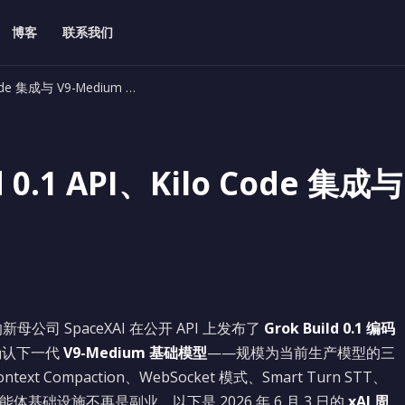
博客
联系我们
Code 集成与 V9-Medium …
d 0.1 API、Kilo Code 集
母公司 SpaceXAI 在公开 API 上发布了
Grok Build 0.1 编码
确认下一代
V9-Medium 基础模型
——规模为当前生产模型的三
Compaction、WebSocket 模式、Smart Turn STT、
：智能体基础设施不再是副业。以下是 2026 年 6 月 3 日的
xAI 周