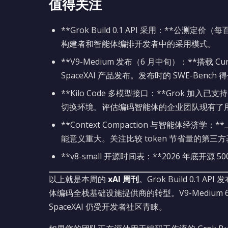
值得关注
**Grok Build 0.1 API 采用：**公测定
构建者和智能体编排开发者中的采用模式。
**V9-Medium 发布（6 月中旬）：**搭载 
SpaceXAI 产品发布。发布时的 SWE-Be
**Kilo Code 多模型接口：**Grok 加入已支持 
切换环境。评估编码智能体的企业团队现有了
**Context Compaction 与智能体
能意义重大。关注比较 token 节省量的第三
**v8-small 开源时间表：**2026 年
以上就是本周的
xAI 周刊
。Grok Build 0.1 
体编码全栈基础设施提供商的转型。V9-Medium 
SpaceXAI 仍受开发者社区青睐。