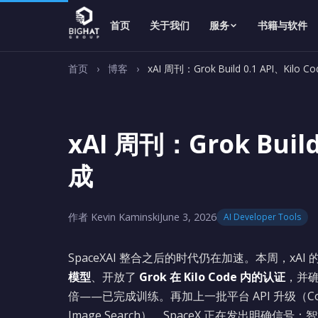
首页
关于我们
服务
书籍与软件
首页
›
博客
›
xAI 周刊：Grok Build 0.1 API、Kilo 
xAI 周刊：Grok Buil
成
作者 Kevin Kaminski
June 3, 2026
AI Developer Tools
SpaceXAI 整合之后的时代仍在加速。本周，xAI 的新
模型
、开放了
Grok 在 Kilo Code 内的认证
，并
倍——已完成训练。再加上一批平台 API 升级（Context 
Image Search），SpaceX 正在发出明确信号