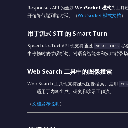
Responses API 的全新
WebSocket 模式
为工具
开销降低端到端时延。（
WebSocket 模式文档
）
用于流式 STT 的 Smart Turn
Speech-to-Text API 现支持通过
参
smart_turn
中停顿时的错误断句。对语音智能体和实时转录场
Web Search 工具中的图像搜索
Web Search 工具现支持显式图像搜索。启用
ena
——适用于内容生成、研究和演示工作流。
（
文档发布说明
）