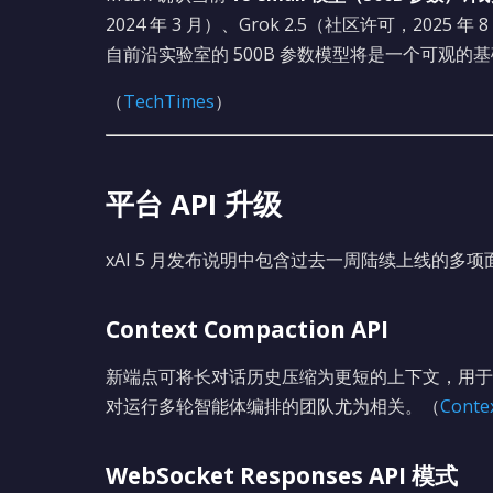
2024 年 3 月）、Grok 2.5（社区许可，2025 年
自前沿实验室的 500B 参数模型将是一个可观的
（
TechTimes
）
平台 API 升级
xAI 5 月发布说明中包含过去一周陆续上线的多
Context Compaction API
新端点可将长对话历史压缩为更短的上下文，用于
对运行多轮智能体编排的团队尤为相关。（
Conte
WebSocket Responses API 模式