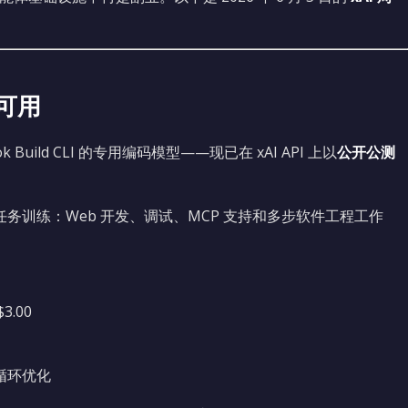
上可用
k Build CLI 的专用编码模型——现已在 xAI API 上以
公开公测
务训练：Web 开发、调试、MCP 支持和多步软件工程工作
3.00
循环优化