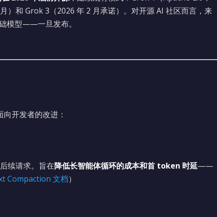
 8 月）和 Grok 3（2026 年 2 月承诺）。对开源 AI 社区而言，来
基础模型——一旦发布。
项面向开发者的改进：
后续请求。旨在
降低长智能体循环的成本和首 token 时延
——
xt Compaction 文档
）