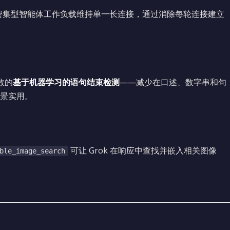
密集型智能体工作负载维持单一长连接，通过消除每轮连接建立
数的
基于机器学习的语句结束检测
——减少在口述、数字串和句
景实用。
可让 Grok 在响应中查找并嵌入相关图像
ble_image_search