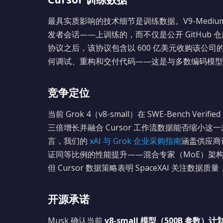
最具实质影响的技术细节是训练数据。V9-Mediu
发者会话——上训练的，而不仅是公开 GitHub 仓库。这继
协议之后，该协议包含以 600 亿美元收购该公司的选择
何调试、重构和交付代码——这是与多数编码模型
竞争定位
当前 Grok 4（v8-small）在 SWE-Bench Verif
三倍增长并融合 Cursor 工作流数据能否缩小这一
言，我们的
xAI 与 Grok 企业采购指南
涵盖供应商
证同等比例的性能提升——混合专家（MoE）架构（
但 Cursor 数据策略表明 SpaceXAI 关注数据
开源承诺
Musk 确认当前
v8-small 模型（500B 参数）计