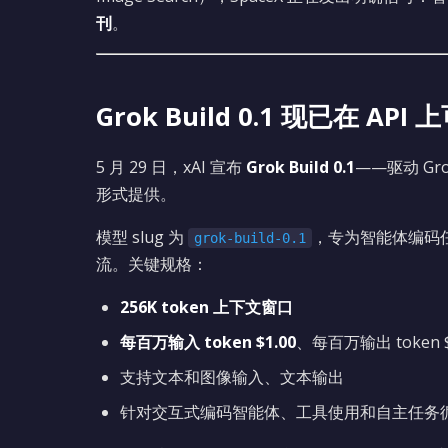
刊
。
Grok Build 0.1 现已在 API 
5 月 29 日，xAI 宣布
Grok Build 0.1
——驱动 Gro
形式提供。
模型 slug 为
，专为智能体编码任
grok-build-0.1
流。关键规格：
256K token 上下文窗口
每百万输入 token $1.00
、每百万输出 token $
支持文本和图像输入、文本输出
针对交互式编码智能体、工具使用和自主任务