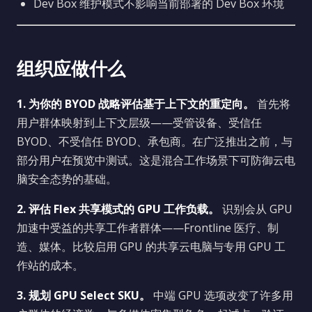
Dev Box 维护模式不影响当前部署的 Dev Box 环境
组织应做什么
1. 为你的 BYOD 战略评估基于上下文的重定向。
首先将
用户群体映射到上下文层级——受管设备、受信任
BYOD、不受信任 BYOD、承包商。在广泛推出之前，与
部分用户在预览中测试。这是混合工作场景下可防御云电
脑安全态势的基础。
2. 评估 Flex 共享模式的 GPU 工作负载。
识别会从 GPU
加速中受益的共享工作者群体——Frontline 医疗、制
造、媒体。比较启用 GPU 的共享云电脑与专用 GPU 工
作站的成本。
3. 规划 GPU Select SKU。
中端 GPU 选项改变了许多用