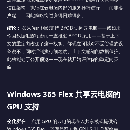
信任架构。执行在云电脑内部的服务器端进行——而非客
户端——因此策略绕过变得困难得多。
结论：
如果你的组织支持 BYOD 访问云电脑——或如果
你因数据泄露顾虑而一直推迟 BYOD 采用——基于上下
文的重定向改变了这一权衡。你现在可以对不受管理的设
备说不，同时强制执行细粒度、上下文感知的数据保护。
此功能处于公开预览——现在就开始评估你的重定向策
略。
Windows 365 Flex 共享云电脑的
GPU 支持
变化所在：
启用 GPU 的云电脑现在以共享模式提供给
Windows 365 Flex。管理员可以将 GPU SKU 分配给由