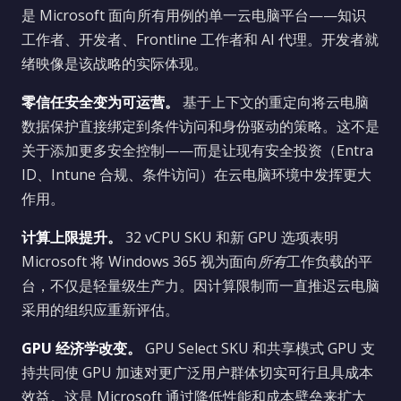
是 Microsoft 面向所有用例的单一云电脑平台——知识
工作者、开发者、Frontline 工作者和 AI 代理。开发者就
绪映像是该战略的实际体现。
零信任安全变为可运营。
基于上下文的重定向将云电脑
数据保护直接绑定到条件访问和身份驱动的策略。这不是
关于添加更多安全控制——而是让现有安全投资（Entra
ID、Intune 合规、条件访问）在云电脑环境中发挥更大
作用。
计算上限提升。
32 vCPU SKU 和新 GPU 选项表明
Microsoft 将 Windows 365 视为面向
所有
工作负载的平
台，不仅是轻量级生产力。因计算限制而一直推迟云电脑
采用的组织应重新评估。
GPU 经济学改变。
GPU Select SKU 和共享模式 GPU 支
持共同使 GPU 加速对更广泛用户群体切实可行且具成本
效益。这是 Microsoft 通过降低性能和成本壁垒来扩大