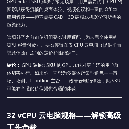
GPU Select SKU 解决了常见场景：用户需要优于 CPU 的
图形以获得流畅的桌面体验、视频会议和丰富的 Office
应用程序——但不需要 CAD、3D 建模或机器学习所需的
渲染能力。
这填补了之前迫使组织要么过度预配（为未完全使用的
GPU 容量付费）、要么停留在仅 CPU 云电脑（提供平庸
视觉体验）之间的定价和性能缺口。
结论：
GPU Select SKU 使 GPU 加速对更广泛的用户群
体切实可行。如果你一直想为多媒体密集型角色——市
场、培训、Frontline 主管——改善云电脑体验，此 SKU
可能在合适的价位提供合适的体验。
32 vCPU 云电脑规格——解锁高级
工作负载