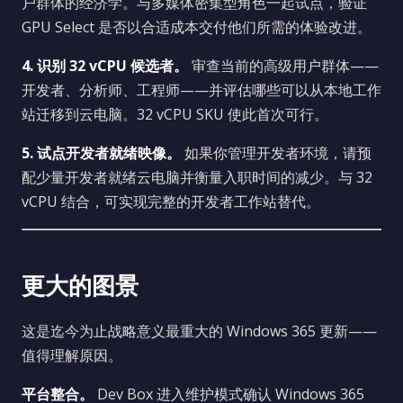
户群体的经济学。与多媒体密集型角色一起试点，验证
GPU Select 是否以合适成本交付他们所需的体验改进。
4. 识别 32 vCPU 候选者。
审查当前的高级用户群体——
开发者、分析师、工程师——并评估哪些可以从本地工作
站迁移到云电脑。32 vCPU SKU 使此首次可行。
5. 试点开发者就绪映像。
如果你管理开发者环境，请预
配少量开发者就绪云电脑并衡量入职时间的减少。与 32
vCPU 结合，可实现完整的开发者工作站替代。
更大的图景
这是迄今为止战略意义最重大的 Windows 365 更新——
值得理解原因。
平台整合。
Dev Box 进入维护模式确认 Windows 365