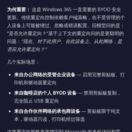
为何重要：
这是 Windows 365 一直需要的 BYOD 安全
更新。传统重定向控制依赖客户端策略，在不受管理的个
人设备上可能被绕过、忽略或错误配置。旧模型问的是：
“是否允许重定向？“基于上下文的重定向问的是更聪明的
问题：
“现在、对于此用户、在此设备上、从此网络，是
否应允许重定向？”
几个实际场景：
来自办公网络的受管企业设备
— 启用完整剪贴板、打
印机和驱动器重定向
来自咖啡店的个人 BYOD 设备
— 禁用剪贴板复制，
完全阻止 USB 重定向
来自合作伙伴网络的承包商设备
— 剪贴板限于纯文
本，驱动器只读，打印机经过筛选
这将重定向策略直接绑定到 Microsoft 的条件访问和零