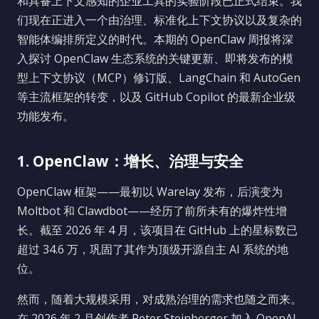
和具备上下文感知的企业工具的实验阶段已正式结束。我
们现在正进入一个由治理、标准化上下文协议以及复杂的
智能体编排所定义的时代。本期的 OpenClaw 周报将深
入探讨 OpenClaw 生态系统的关键更新、即将发布的模
型上下文协议（MCP）修订版、LangChain 和 AutoGen
等主流框架的转变，以及 GitHub Copilot 的最新企业级
功能发布。
1. OpenClaw：增长、治理与安全
OpenClaw 框架——最初以 Warelay 发布，后演变为
Moltbot 和 Clawdbot——经历了前所未有的爆炸性增
长。截至 2026 年 4 月，该项目在 GitHub 上的星标数已
超过 34.6 万，巩固了其作为顶级开源自主 AI 系统的地
位。
然而，随着大规模采用，对成熟治理的需求也随之而来。
在 2026 年 2 月创作者 Peter Steinberger 加入 OpenAI