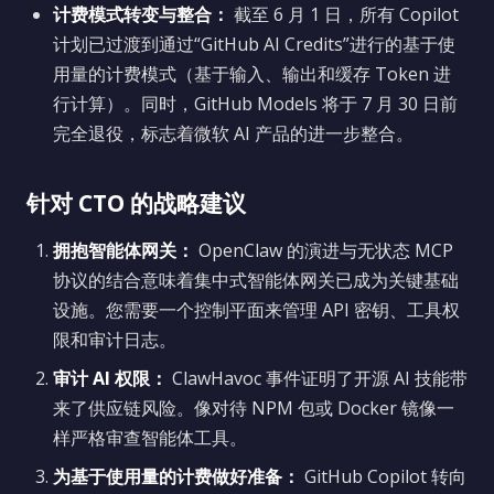
计费模式转变与整合：
截至 6 月 1 日，所有 Copilot
计划已过渡到通过“GitHub AI Credits”进行的基于使
用量的计费模式（基于输入、输出和缓存 Token 进
行计算）。同时，GitHub Models 将于 7 月 30 日前
完全退役，标志着微软 AI 产品的进一步整合。
针对 CTO 的战略建议
拥抱智能体网关：
OpenClaw 的演进与无状态 MCP
协议的结合意味着集中式智能体网关已成为关键基础
设施。您需要一个控制平面来管理 API 密钥、工具权
限和审计日志。
审计 AI 权限：
ClawHavoc 事件证明了开源 AI 技能带
来了供应链风险。像对待 NPM 包或 Docker 镜像一
样严格审查智能体工具。
为基于使用量的计费做好准备：
GitHub Copilot 转向