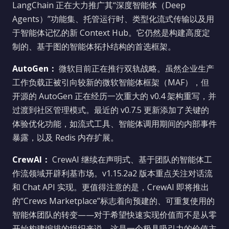
LangChain 正在大力推广其“深度智能体（Deep
Agents）”功能集、托管运行时、类型化流式传输以及用
于智能体记忆的新 Context Hub。它仍然是构建高度定
制的、基于图的智能体拓扑结构的首选框架。
AutoGen：
微软目前正在推行双轨战略。虽然企业生产
工作负载正被引向较新的微软智能体框架（MAF），但
开源的 AutoGen 正在经历一次重大的 v0.4 架构重写，并
过渡到社区管理模式。最近的 v0.7.5 更新添加了关键的
体验优化功能，如流式工具、智能体调用期间的内部事件
暴露，以及 Redis 内存扩展。
CrewAI：
CrewAI 继续在声明式、基于团队的智能体工
作流领域开辟利基市场。v1.15.2a2 版本重点关注对话流
和 Chat API 实现。更值得注意的是，CrewAI 即将推出
的“Crews Marketplace”标志着向预建的、可重复使用的
智能体团队的转变——对于希望快速实现价值而不是从零
开始构建编排的组织来说，这是一个极具吸引力的价值主