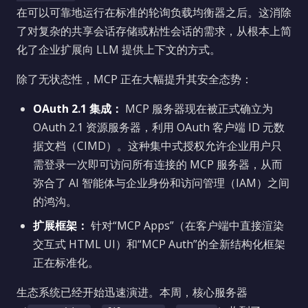
在可以可靠地运行在标准的轮询负载均衡器之后。这消除
了对复杂的共享会话存储或粘性会话的需求，从根本上简
化了企业扩展向 LLM 提供上下文的方式。
除了无状态性，MCP 正在大幅提升其安全态势：
OAuth 2.1 集成：
MCP 服务器现在被正式确立为
OAuth 2.1 资源服务器，利用 OAuth 客户端 ID 元数
据文档（CIMD）。这种集中式授权允许企业用户只
需登录一次即可访问所有连接的 MCP 服务器，从而
弥合了 AI 智能体与企业身份和访问管理（IAM）之间
的鸿沟。
扩展框架：
针对“MCP Apps”（在客户端中直接渲染
交互式 HTML UI）和“MCP Auth”的全新结构化框架
正在标准化。
生态系统已经开始迅速演进。本周，核心服务器