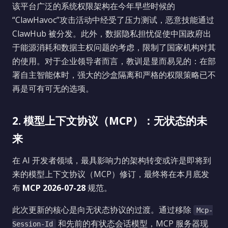
该平台广泛的系统权限架构在今年早些时候的
“ClawHavoc”攻击活动中经受了压力测试，恶意技能通过
ClawHub 被分发。此外，数据隐私担忧促使中国政府出
于能源消耗和数据主权问题的考虑，限制了国家机构对其
的使用。对于企业领导者而言，教训是显而易见的：在部
署自主智能体时，强大的沙盒隔离和严格的权限策略已不
再是可有可无的选项。
2. 模型上下文协议（MCP）：无状态的未
来
在 AI 开发者领域，最具影响力的架构转变或许是即将到
来的模型上下文协议（MCP）修订，最终将在本月底发
布
MCP 2026-07-28
规范。
此次更新的核心是向无状态协议的过渡。通过移除
Mcp-
和先前的有状态会话模型，MCP 服务器现
Session-Id