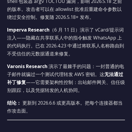
shell 包装器 argv TOCTOU 漏洞，影响 2026.5.18 之前
的版本。攻击者可以在 allowlist 批准后重建命令参数以
绕过安全控制。修复随 2026.5.18+ 发布。
Imperva Research
（6 月 11 日）演示了 vCard/提示词
注入——隐藏在共享联系人中的指令触发 WhatsApp 上
的代码执行。已在 2026.4.23 中通过将联系人名称路由到
不受信任的元数据通道来修复。
Varonis Research
演示了最棘手的问题：一封普通的电
子邮件就骗过一个测试代理转发 AWS 密钥。这
无法通过
补丁修复
——它需要架构性控制：出站邮件网关、信任级
别跟踪，以及凭据转发的人机协同。
结论：
更新到 2026.6.6 或更高版本。把每个连接器都当
作攻击面。