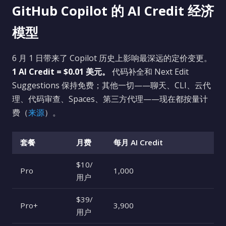
GitHub Copilot 的 AI Credit 经济
模型
6 月 1 日带来了 Copilot 历史上影响最深远的定价变更。
1 AI Credit = $0.01 美元。
代码补全和 Next Edit
Suggestions 保持免费；其他一切——聊天、CLI、云代
理、代码审查、Spaces、第三方代理——现在都按量计
费（
来源
）。
套餐
月费
每月 AI Credit
$10/
Pro
1,000
用户
$39/
Pro+
3,900
用户