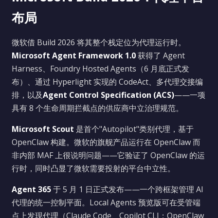
布局
微软借 Build 2026 将其整个栈定位为代理运行时。
Microsoft Agent Framework 1.0
获得了 Agent
Harness、Foundry Hosted Agents（6 月底正式发
布）、通过 Hyperlight 实现的 CodeAct、多代理交接编
排，以及
Agent Control Specification (ACS)
——一项
具有 8 个生命周期拦截点的供应商中立治理规范。
Microsoft Scout
是首个"Autopilot"类别代理，基于
OpenClaw 构建。微软的旗舰产品运行在 OpenClaw 而
非内部 MAF 上很说明问题——它验证了 OpenClaw 的运
行时，同时凸显了微软需要投射的平台中立性。
Agent 365
于 5 月 1 日正式发布——一个跨框架管理 AI
代理的统一控制平面。Local Agents 预览版可在受管端
点上发现代理（Claude Code、Copilot CLI；OpenClaw