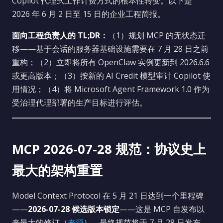
Copilot 代理式工作计费方式的根本性转变。以下是
2026 年 6 月 2 日至 15 日的企业工程简报。
面向工程负责人的 TL;DR：
（1）规划 MCP 的无状态迁
移——基于会话的服务器基础设施需要在 7 月 28 日之前
重构；（2）立即将所有 OpenClaw 实例更新到 2026.6.6
或更高版本；（3）按新的 AI Credit 模型审计 Copilot 使
用情况；（4）将 Microsoft Agent Framework 1.0 作为
受治理代理部署的生产目标进行评估。
MCP 2026-07-28 规范：协议史上
最大的架构重置
Model Context Protocol 在 5 月 21 日达到一个里程碑
——
2026-07-28 候选版本锁定
——这是 MCP 自发布以
来最大的修订（
来源
）。最终规范将于 7 月 28 日发布，