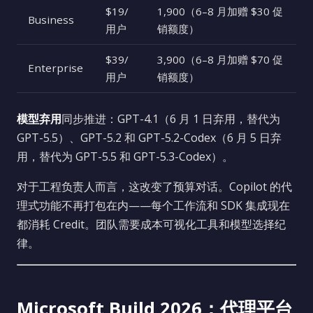
$19/
1,900（6–8 月加赠 $30 促
Business
用户
销额度）
$39/
3,900（6–8 月加赠 $70 促
Enterprise
用户
销额度）
模型弃用
同步推进：GPT-4.1（6 月 1 日弃用，替代为
GPT-5.5）、GPT-5.2 和 GPT-5.2-Codex（6 月 5 日弃
用，替代为 GPT-5.5 和 GPT-5.3-Codex）。
对于工程负责人而言，这改变了预算对话。Copilot 的代
理式功能不再打包在内——每个工作流和 SDK 集成现在
都消耗 Credit。团队需要成本可视化工具和模型选择纪
律。
Microsoft Build 2026：代理平台