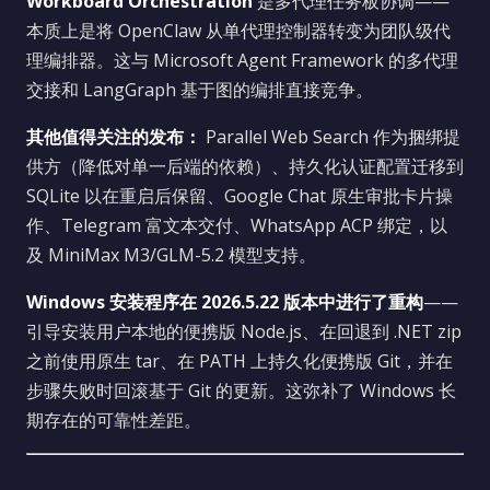
Workboard Orchestration
是多代理任务板协调——
本质上是将 OpenClaw 从单代理控制器转变为团队级代
理编排器。这与 Microsoft Agent Framework 的多代理
交接和 LangGraph 基于图的编排直接竞争。
其他值得关注的发布：
Parallel Web Search 作为捆绑提
供方（降低对单一后端的依赖）、持久化认证配置迁移到
SQLite 以在重启后保留、Google Chat 原生审批卡片操
作、Telegram 富文本交付、WhatsApp ACP 绑定，以
及 MiniMax M3/GLM-5.2 模型支持。
Windows 安装程序在 2026.5.22 版本中进行了重构
——
引导安装用户本地的便携版 Node.js、在回退到 .NET zip
之前使用原生 tar、在 PATH 上持久化便携版 Git，并在
步骤失败时回滚基于 Git 的更新。这弥补了 Windows 长
期存在的可靠性差距。