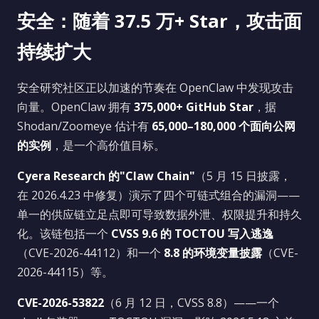
安全：随着 37.5 万+ Star，攻击面
持续扩大
安全研究社区正以加速的节奏在 OpenClaw 中发现攻击
向量。OpenClaw 拥有
375,000+ GitHub Star
，据
Shodan/Zoomeye 估计有
65,000–180,000 个面向公网
的实例
，是一个高价值目标。
Cyera Research 的"Claw Chain"
（5 月 15 日披露，
在 2026.4.23 中修复）演示了四个可链式组合的漏洞——
单一的供应链立足点即可导致数据外泄、权限提升和持久
化。该链包括一个
CVSS 9.6 的 TOCTOU 写入逃逸
（CVE-2026-44112）和一个
8.8 的环境变量披露
（CVE-
2026-44115）等。
CVE-2026-53822
（6 月 12 日，CVSS 8.8）——一个