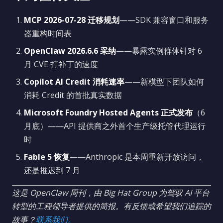
MCP 2026-07-28 迁移规划
——SDK 兼容窗口和服务
器重构时间表
OpenClaw 2026.6.6 采纳
——暴露实例群体针对 6
月 CVE 打补丁的速度
Copilot AI Credit 消耗速率
——新模型下团队如何
消耗 Credit 的首批真实数据
Microsoft Foundry Hosted Agents 正式发布
（6
月底）——API 提供商之外首个生产级托管代理运行
时
Fable 5 恢复
——Anthropic 是本周重新开放访问，
还是推迟到 7 月
这是 OpenClaw 周刊，由 Big Hat Group 为驾驭 AI 平台
转型的工程领导者提供的简报。有反馈或希望我们追踪的
故事？
联系我们。