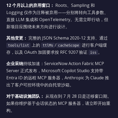
12 个月以上的弃用窗口：
Roots、Sampling 和
Logging 仅作为注释被弃用——分别将转向工具参数、
直接 LLM 集成和 OpenTelemetry。无需立即行动，但
新项目应围绕未来方向进行设计。
其他变更：
完整的 JSON Schema 2020-12 支持、通过
上的
/
进行客户端缓
tools/list
ttlMs
cacheScope
存，以及 OAuth 加固要求按 RFC 9207 验证
。
iss
企业采纳
持续加速：ServiceNow Action Fabric MCP
Server 正式发布，Microsoft Copilot Studio 支持带
Entra ID 的远程 MCP 服务器，Anthropic 为 Claude 推
出了客户可控环境中的自托管沙箱。
对于基础设施团队：
从现在到 7 月 28 日是迁移窗口期。
如果你维护基于会话状态的 MCP 服务器，请立即开始重
构。