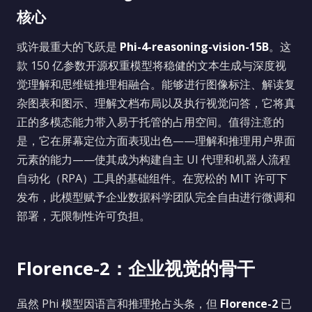
核心
或许最重大的飞跃是
Phi-4-reasoning-vision-15B
。这
款 150 亿参数开源权重模型将稳健的文本生成与深度视
觉理解和思维链推理相融合。能够进行图像标注、解读复
杂图表和图示、理解文档布局以及执行视觉问答，它将真
正的多模态能力带入易于托管的占用空间。值得注意的
是，它在屏幕定位方面表现出色——理解和推理用户界面
元素的能力——使其成为构建自主 UI 代理和机器人流程
自动化（RPA）工具的基础组件。在宽松的 MIT 许可下
发布，此模型赋予企业数据科学团队完全自由进行微调和
部署，无限制性许可负担。
Florence-2：企业视觉的骨干
虽然 Phi 模型因语言和推理抢占头条，但
Florence-2
已