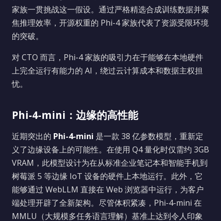
家族一贯挑战这一假设。通过严格精选合成训练数据并聚
焦推理效率，开源权重的 Phi-4 家族代表了资源受限环境
的突破。
对 CTO 而言，Phi-4 家族的吸引力在于能够在本地硬件
上完全运行有能力的 AI，绕过云计算成本和数据主权担
忧。
Phi-4-mini：边缘的高性能
近期突出的
Phi-4-mini
是一款 38 亿参数模型，重新定
义了边缘设备上的可能性。在使用 Q4 量化时仅需约 3GB
VRAM，此模型设计为在从标准企业笔记本和智能手机到
树莓派 5 等边缘 IoT 设备的硬件上本地运行。此外，它
能够通过 WebLLM 直接在 Web 浏览器中运行，为客户
端处理开辟了全新架构。尽管体积紧凑，Phi-4-mini 在
MMLU（大规模多任务语言理解）基准上达到令人印象