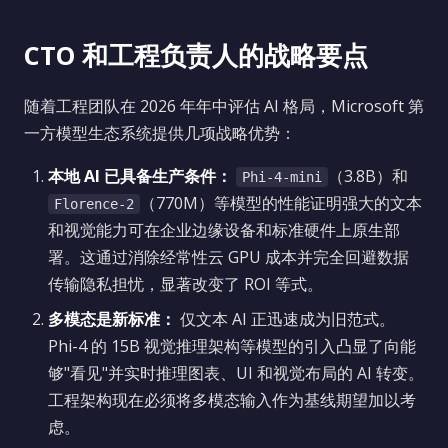
CTO 和工程负责人的战略要点
随着工程团队在 2026 年年中评估 AI 格局，Microsoft 第
一方模型生态系统提供几项战略优势：
本地 AI 已具备生产条件：
（3.8B）和
Phi-4-mini
（770M）等模型的性能证明强大的文本
Florence-2
和视觉能力可在企业边缘设备和标准硬件上原生部
署。这通过消除经常性云 GPU 成本并完全回避数据
传输隐私担忧，显著改变了 ROI 等式。
多模态是新标准：
仅文本 AI 正迅速成为旧范式。
Phi-4 的 15B 视觉推理架构等模型的引入凸显了向能
够"看见"并实时推理图表、UI 和视觉布局的 AI 转变。
工程架构现在必须将多模态输入作为基线期望加以考
虑。