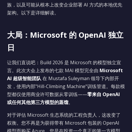
族，以及可能从根本上改变企业部署 AI 方式的本地优先
架构。以下是详细解读。
大局：Microsoft 的 OpenAI 独立
日
让我们直说吧：Build 2026 是 Microsoft 的模型独立宣
言。此次大会上发布的七款 MAI 模型完全由
Microsoft
AI 超级智能团队
在 Mustafa Suleyman 领导下内部开
发，使用内部"Hill-Climbing Machine"训练管道。每款模
型都仅使用商业许可数据从零训练——
零来自 OpenAI
或任何其他第三方模型的蒸馏
。
对于评估 Microsoft 生态系统的工程负责人，这改变了
权衡。您不再是为获得带有 Microsoft 包装的 OpenAI
模型而购买 Azure。您是在投资一个真正的第一方模型