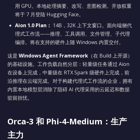
用 GPU。本地处理摘要、改写、意图检测。开放权重
将于 7 月登陆 Hugging Face。
Aion 1.0 Plan：
14B，32K 上下文窗口。面向端侧代
理式工作流——推理、工具调用、文件管理、子代理
编排。将在支持的硬件上随 Windows 内置交付。
这是
Windows Agent Framework
（在 Build 上开源）
的基础设施。工作负载自然分层：轻量级任务通过 Aion
在设备上完成，中量级在 RTX Spark 级硬件上完成，前
沿推理在云端完成。对于构建代理式工作流的企业，拥有
内置本地模型层消除了阻碍 AI 代理采用的云延迟和数据
驻留担忧。
Orca-3 和 Phi-4-Medium：生产
主力