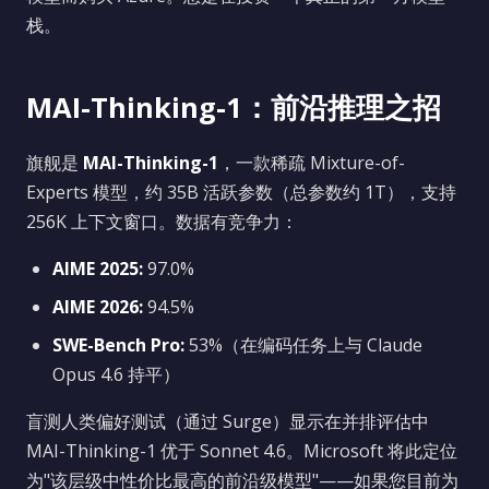
栈。
MAI-Thinking-1：前沿推理之招
旗舰是
MAI-Thinking-1
，一款稀疏 Mixture-of-
Experts 模型，约 35B 活跃参数（总参数约 1T），支持
256K 上下文窗口。数据有竞争力：
AIME 2025:
97.0%
AIME 2026:
94.5%
SWE-Bench Pro:
53%（在编码任务上与 Claude
Opus 4.6 持平）
盲测人类偏好测试（通过 Surge）显示在并排评估中
MAI-Thinking-1 优于 Sonnet 4.6。Microsoft 将此定位
为"该层级中性价比最高的前沿级模型"——如果您目前为