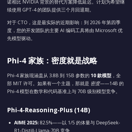
诺相比 NVIDIA 背景的替代方案降低延迟。计划为希望继
续使用 GPT-4 的团队提供三个月回退期。
对于 CTO，这是最实际的近期影响：到 2026 年第四季
度，您的开发团队的主要 AI 编码工具将由 Microsoft 优
先模型驱动。
Phi-4 家族：密度就是战略
Phi-4 家族现涵盖从 3.8B 到 15B 参数的
10 款模型
，全
部 MIT 许可。如果有一个主题，那就是
密度
——14B 的
Phi-4 模型在数学和代码基准上与 70B 级别模型竞争。
Phi-4-Reasoning-Plus (14B)
AIME 2025:
82.5%——以 1/5 的体量与 DeepSeek-
R1-Distill-Llama-70B 竞争