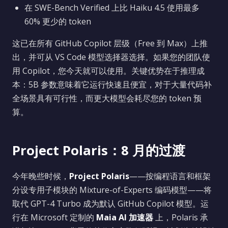
在 SWE-Bench Verified 上比 Haiku 4.5 使用最多
60% 更少的 token
这已在所有 GitHub Copilot 层级（Free 到 Max）上推
出，并可从 VS Code 模型选择器选择。如果您的团队使
用 Copilot，您今天就可以使用。关键优势在于推理成
本：5B 参数意味着它运行快速且便宜，对于大量代码补
全场景具有可行性，而更大模型会耗尽您的 token 预
算。
Project Polaris：8 月的过渡
今年晚些时候，
Project Polaris
——按编程语言和框架
分设专用子模块的 Mixture-of-Experts 编码模型——将
取代 GPT-4 Turbo 成为默认 GitHub Copilot 模型。运
行在 Microsoft 定制的
Maia AI 加速器
上，Polaris 承