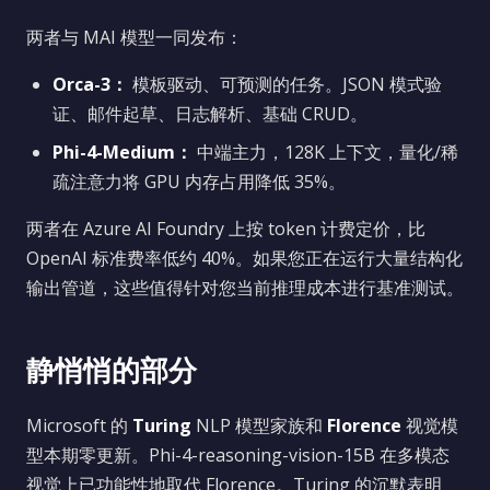
两者与 MAI 模型一同发布：
Orca-3：
模板驱动、可预测的任务。JSON 模式验
证、邮件起草、日志解析、基础 CRUD。
Phi-4-Medium：
中端主力，128K 上下文，量化/稀
疏注意力将 GPU 内存占用降低 35%。
两者在 Azure AI Foundry 上按 token 计费定价，比
OpenAI 标准费率低约 40%。如果您正在运行大量结构化
输出管道，这些值得针对您当前推理成本进行基准测试。
静悄悄的部分
Microsoft 的
Turing
NLP 模型家族和
Florence
视觉模
型本期零更新。Phi-4-reasoning-vision-15B 在多模态
视觉上已功能性地取代 Florence。Turing 的沉默表明