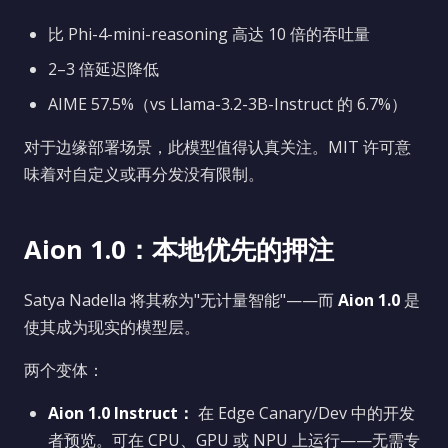
比 Phi-4-mini-reasoning 高达 10 倍的吞吐量
2–3 倍延迟降低
AIME 57.5%（vs Llama-3.2-3B-Instruct 的 6.7%）
对于边缘部署场景，此模型值得认真关注。MIT 许可意
味着对自定义或再分发没有限制。
Aion 1.0：本地优先的押注
Satya Nadella 将其称为"无计量智能"——而
Aion 1.0
是
使其成为现实的模型层。
两个变体：
Aion 1.0 Instruct：
在 Edge Canary/Dev 中的开发
者预览。可在 CPU、GPU 或 NPU 上运行——无需专