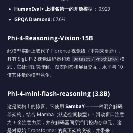
HumanEval+ 上排名第一的开源模型：
0.929
GPQA Diamond:
67.6%
Phi-4-Reasoning-Vision-15B
此模型实际上取代了 Florence 视觉线（本期未更新）。
具有 SigLIP-2 视觉编码器和双
/
模
Dataset
<nothink>
式，它处理图表理解、图表问答和屏幕交互，水平与 10
倍其体量的模型竞争。
Phi-4-mini-flash-reasoning (3.8B)
这是架构上的惊喜。它使用
SambaY
——一种混合解码
器架构，结合 Mamba（状态空间模型）+ 滑动窗口注意
力 + 全注意力层，并在解码器间穿插门控内存单元。这
是对原始 Transformer 的真正架构突破，并带来：