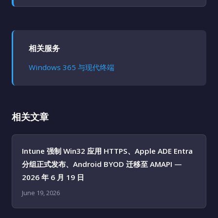
相关服务
Windows 365 与现代终端
相关文章
Intune 强制 Win32 应用 HTTPS、Apple ADE Entra
分组正式发布、Android BYOD 迁移至 AMAPI —
2026 年 6 月 19 日
June 19, 2026