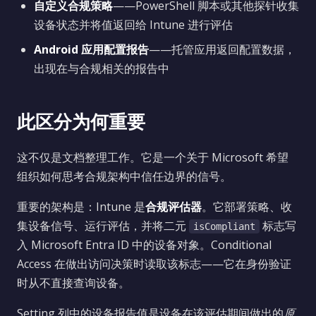
自定义合规策略
——PowerShell 脚本或其他探针收集
设备状态并将值返回给 Intune 进行评估
Android 应用配置报告
——托管应用返回配置数据，
出现在与合规相关的报告中
此区分为何重要
这不仅是文档整理工作。它是一个关于 Microsoft 希望
组织如何思考合规架构中信任边界的信号。
重要的架构是：Intune 是
合规评估器
。它部署策略、收
集设备信号、运行评估，并将二元
标志写
isCompliant
入 Microsoft Entra ID 中的设备对象。Conditional
Access 在做出访问决策时读取该标志——它在身份验证
时从不直接查询设备。
Setting 列中的设备报告值是设备在该评估期间做出的
原