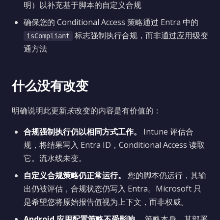
明）以补充基于脚本的自定义合规
确保您的 Conditional Access 策略通过 Entra 中的
标志强制执行合规，而非通过应用级变
isCompliant
通方法
什么没有改变
明确说明此更新
未
改变的内容是有价值的：
合规强制执行仍以相同方式工作。
Intune 评估合
规，将结果写入 Entra ID，Conditional Access 读取
它。流水线未变。
自定义合规策略仍正常运行。
您的脚本仍运行，其输
出仍被评估，合规状态仍写入 Entra。Microsoft 只
是希望您将原始报告值视为上下文，而非权威。
Android 应用配置策略不受影响。
策略本身、其部署