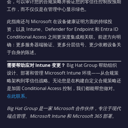
会，可以审计您的合规策略并验证您的零信任控制按预期
工作，而不仅仅是在管理中心显示绿色。
此指南还与 Microsoft 在设备健康证明方面的持续投
资，以及 Intune、Defender for Endpoint 和 Entra ID
Conditional Access 之间更深度集成相关联。前进方向明
确：更多服务器端验证、更多分层信号、更少依赖设备关
于自身的陈述。
需要帮助应对 Intune 变更？
Big Hat Group 帮助组织
设计、部署和管理 Microsoft Intune 环境——从合规策
略架构到零信任战略。无论您是在构建自定义合规策略还
是加固 Conditional Access 控制，我们都能帮您做对。
在此联系。
Big Hat Group 是一家 Microsoft 合作伙伴，专注于现代
端点管理、Microsoft Intune 和 Microsoft 365 部署。