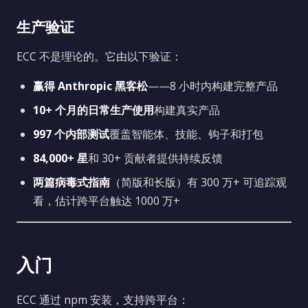
生产验证
ECC 不是理论的。它由以下验证：
赢得 Anthropic 黑客松
——8 小时内构建完整产品
10+ 个月的日常生产使用
构建真实产品
997 个内部测试
覆盖智能体、技能、钩子和打包
84,000+ 星
和 30+ 贡献者提供持续反馈
两篇病毒式指南
（简版和长版）有 300 万+ 可追踪观
看，估计跨平台触达 1000 万+
入门
ECC 通过 npm 安装，支持跨平台：