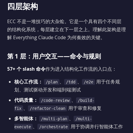
四层架构
ECC 不是一堆技巧的大杂烩。它是一个具有四个不同层
的结构化系统，每层建立在下一层之上。理解此架构是理
解 Everything Claude Code 为何奏效的关键。
第 1 层：用户交互——命令与规则
57+ 个 slash 命令
作为进入结构化工作流的入口点：
核心工作流：
、
、
用于任务规
/plan
/tdd
/e2e
划、测试驱动开发和端到端测试
代码质量：
、
/code-review
/build-
、
用于审查和修复
fix
/refactor-clean
多智能体：
、
/multi-plan
/multi-
、
用于协调并行智能体工作
execute
/orchestrate