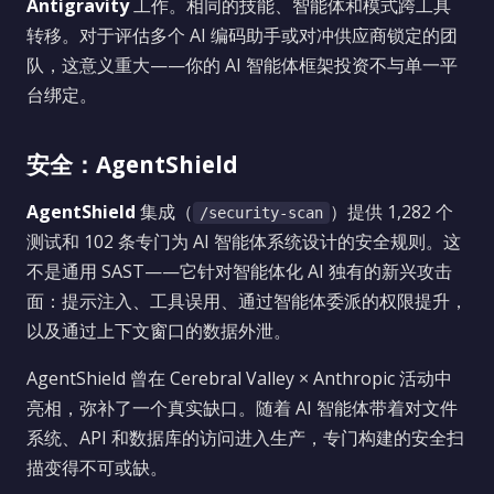
Antigravity
工作。相同的技能、智能体和模式跨工具
转移。对于评估多个 AI 编码助手或对冲供应商锁定的团
队，这意义重大——你的 AI 智能体框架投资不与单一平
台绑定。
安全：AgentShield
AgentShield
集成（
）提供 1,282 个
/security-scan
测试和 102 条专门为 AI 智能体系统设计的安全规则。这
不是通用 SAST——它针对智能体化 AI 独有的新兴攻击
面：提示注入、工具误用、通过智能体委派的权限提升，
以及通过上下文窗口的数据外泄。
AgentShield 曾在 Cerebral Valley × Anthropic 活动中
亮相，弥补了一个真实缺口。随着 AI 智能体带着对文件
系统、API 和数据库的访问进入生产，专门构建的安全扫
描变得不可或缺。