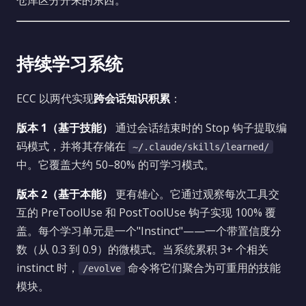
仓库区分开来的东西。
持续学习系统
ECC 以两代实现
跨会话知识积累
：
版本 1（基于技能）
通过会话结束时的 Stop 钩子提取编
码模式，并将其存储在
~/.claude/skills/learned/
中。它覆盖大约 50–80% 的可学习模式。
版本 2（基于本能）
更有雄心。它通过观察每次工具交
互的 PreToolUse 和 PostToolUse 钩子实现 100% 覆
盖。每个学习单元是一个"Instinct"——一个带置信度分
数（从 0.3 到 0.9）的微模式。当系统累积 3+ 个相关
instinct 时，
命令将它们聚合为可重用的技能
/evolve
模块。