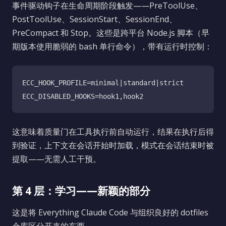
事件驱动钩子在生命周期阶段触发——PreToolUse、
PostToolUse、SessionStart、SessionEnd、
PreCompact 和 Stop。这些是跨平台 Node.js 脚本（早
期版本使用脆弱的 bash 单行命令），带有运行时控制：
ECC_HOOK_PROFILE=minimal|standard|strict

这意味着质量门在工具执行前自动运行，结果在执行后得
到验证，上下文在会话开始时加载，模式在会话结束时被
提取——无需人工干预。
第 4 层：学习——新颖的部分
这是将 Everything Claude Code 与组织良好的 dotfiles