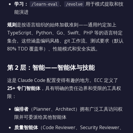
学习：
、
用于模式提取和技
/learn-eval
/evolve
能演进
规则
是按语言组织的始终加载准则——通用约定加上
TypeScript、Python、Go、Swift、PHP 等的语言特定
集合。这些涵盖编码风格、git 工作流、测试要求（默认
80% TDD 覆盖率）、性能模式和安全实践。
第 2 层：智能——智能体与技能
这是 Claude Code 配置变得有趣的地方。ECC 定义了
25+ 专门智能体
，具有明确的责任边界和受限的工具权
限：
编排者
（Planner、Architect）拥有广泛工具访问权
限并可委派给其他智能体
质量智能体
（Code Reviewer、Security Reviewer、