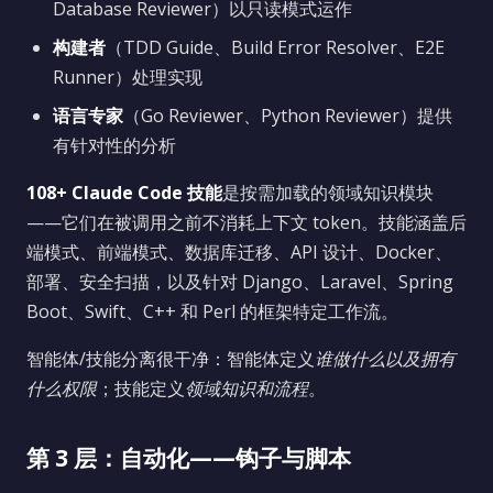
Database Reviewer）以只读模式运作
构建者
（TDD Guide、Build Error Resolver、E2E
Runner）处理实现
语言专家
（Go Reviewer、Python Reviewer）提供
有针对性的分析
108+ Claude Code 技能
是按需加载的领域知识模块
——它们在被调用之前不消耗上下文 token。技能涵盖后
端模式、前端模式、数据库迁移、API 设计、Docker、
部署、安全扫描，以及针对 Django、Laravel、Spring
Boot、Swift、C++ 和 Perl 的框架特定工作流。
智能体/技能分离很干净：智能体定义
谁做什么以及拥有
什么权限
；技能定义
领域知识和流程
。
第 3 层：自动化——钩子与脚本