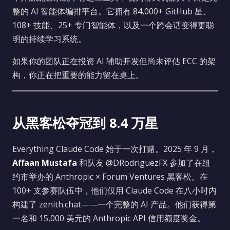
整的 AI 智能体编排平台。它拥有 84,000+ GitHub 星、
108+ 技能、25+ 专门智能体，以及一个跨会话变得更聪
明的持续学习系统。
如果你的团队正在投资 AI 辅助开发但尚未评估 ECC 的架
构，你正在把重要的能力留在桌上。
从黑客松夺冠到 8.4 万星
Everything Claude Code 始于一次打赌。2025 年 9 月，
Affaan Mustafa
和队友 @DRodriguezFX 参加了在纽
约市举办的 Anthropic × Forum Ventures 黑客松。在
100+ 支参赛队伍中，他们仅用 Claude Code 在八小时内
构建了 zenith.chat——一个完整的 AI 产品。他们获得第
一名和 15,000 美元的 Anthropic API 信用额度奖金。