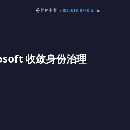
(403) 618-8778
𝕏
in
简体中文
rosoft 收敛身份治理