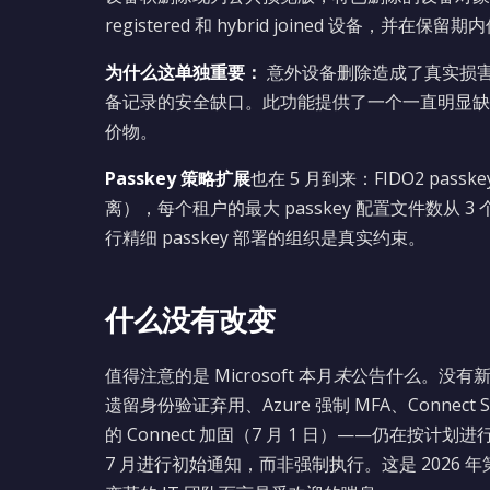
registered 和 hybrid joined 设备，并
为什么这单独重要：
意外设备删除造成了真实损害—
备记录的安全缺口。此功能提供了一个一直明显缺
价物。
Passkey 策略扩展
也在 5 月到来：FIDO2 pa
离），每个租户的最大 passkey 配置文件数从
行精细 passkey 部署的组织是真实约束。
什么没有改变
值得注意的是 Microsoft 本月
未
公告什么。没有
遗留身份验证弃用、Azure 强制 MFA、Connect Sync
的 Connect 加固（7 月 1 日）——仍在按计划进行但
7 月进行初始通知，而非强制执行。这是 2026