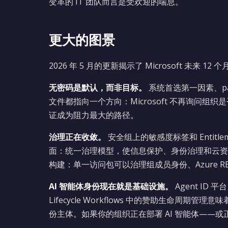
变革的 IT 团队而言是受欢迎的喘息。
更大的图景
2026 年 5 月的更新揭示了 Microsoft 未来 12 个
无密码是默认，而非目标。
系统首选第一因素、pas
文件都指向一个方向：Microsoft 不再询问
证成为阻力最大的路径。
治理正在收敛。
安全组上的敏感度标签和 Entitlem
面：统一治理模型，使信息保护、身份治理和云资源管
构建：单一访问包可以治理组成员身份、Azure 
AI 智能体身份现在就是基础设施。
Agent ID
Lifecycle Workflows 中的赞助生命周期管理
份主体。如果你的组织正在部署 AI 智能体——