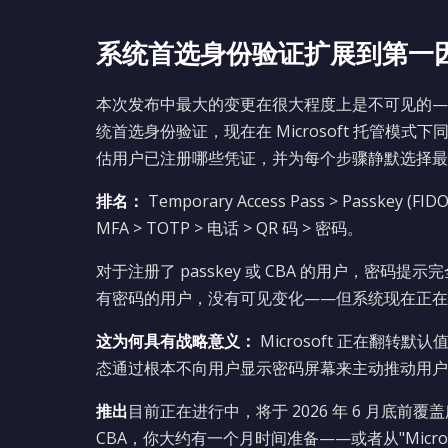
系统首选身份验证扩展到第一
本次发布中最大的变更在很大程度上是不可见的——而这
统首选身份验证，现在在 Microsoft 托管模
估用户已注册哪些凭证，并为每个步骤静默选择最
排名：
Temporary Access Pass > Passkey (F
MFA > TOTP > 电话 > QR 码 > 密码。
对于注册了 passkey 或 CBA 的用户，密
有密码的用户，没有可见变化——但系统现在正在
这为何具有战略意义：
Microsoft 正在翻转默
态通过根本不向用户显示密码屏幕来主动推动用户
推出
目前正在进行中，将于 2026 年 6 月底前覆盖所
CBA，你大约有一个月时间准备——或者从"Micr