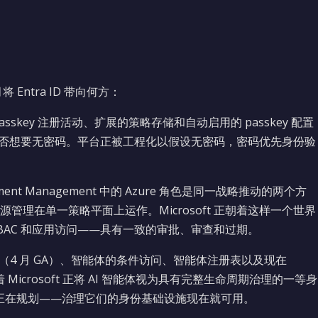
月将 Entra ID 带向何方：
skey 注册活动、扩展的策略存储和自动启用的 passkey 配置
组织是否想要无密码。平台正被工程化以假设无密码，密码优先身份验
ent Management 中的 Azure 角色是同一战略推动的两个方
理在单一策略平面上运作。Microsoft 正朝着这样一个世界
RBAC 和应用访问——具有一致的审批、审查和过期。
 平台（4 月 GA）、智能体的条件访问、智能体注册表以及现在
意味着 Microsoft 正将 AI 智能体视为具有完整生命周期治理的一等身
或正在规划——治理它们的身份基础设施现在就可用。