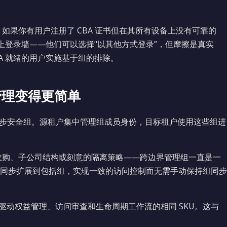
如果你有用户注册了 CBA 证书但在其所有设备上没有可靠的
将撞上登录墙——他们可以选择"以其他方式登录”，但摩擦是真实
CBA 就绪的用户实施基于组的排除。
管理变得更简单
a 租户同步安全组。源租户集中管理组成员身份，目标租户使用这些组进
收购、子公司结构或刻意的隔离策略——跨边界管理组一直是一
同步扩展到包括组，实现一致的访问控制而无需手动保持组同步
ernance，与驱动权益管理、访问审查和生命周期工作流的相同 SKU。这与