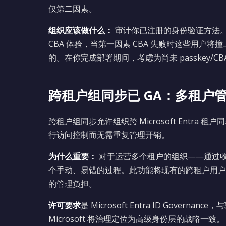
仅第二因素。
组织应该做什么：
审计你已注册的身份验证方法。
CBA 体验，当第一因素 CBA 失败时这些用户
的。在你完成部署期间，考虑为尚未 passkey/
跨租户组同步已 GA：多租户
跨租户组同步允许组织跨 Microsoft Entr
行访问控制而无需重复管理开销。
为什么重要：
对于运营多个租户的组织——通过
个手动、易错的过程。此功能将现有的跨租户用户
的管理负担。
许可要求
是 Microsoft Entra ID Gov
Microsoft 将治理定位为高级身份层的战略一致。