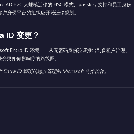
re AD B2C 大规模迁移的 HSC 模式、passkey 支持和员工身份
拥有面向客户身份平台的组织应开始迁移规划。
a ID 变更？
crosoft Entra ID 环境——从无密码身份验证推出到多租户治理、
些变更如何影响你的路线图。
t Entra ID 和现代端点管理的 Microsoft 合作伙伴。