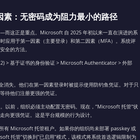
因素：无密码成为阻力最小的路径
正是重点。Microsoft 自 2025 年初以来一直在演进的系
式下同时应用于第一因素（主要登录）和第二因素（MFA）。系统评
安全的方法。
IDO2) > 基于证书的身份验证 > Microsoft Authenticator > 外部
码提示完全消失。他们在第一因素登录时被提示使用防钓鱼凭证。对于只
等待他们注册更强的凭证。
认值。以前，组织必须主动配置无密码。现在，“Microsoft 托管"状
走向更强凭证。这是平台规模的行为设计。
有 Microsoft 托管租户。如果你的组织尚未部署 passkey 或
osoft 托管"切换到"已启用"模式，该模式将系统首选逻辑限制为