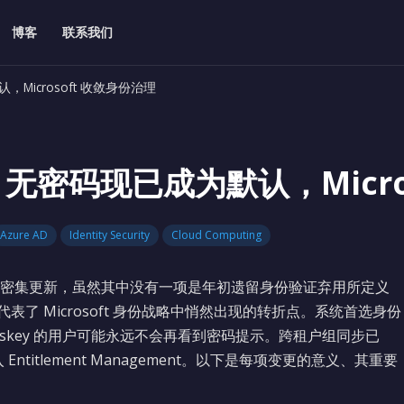
博客
联系我们
默认，Microsoft 收敛身份治理
a ID：无密码现已成为默认，Mic
Azure AD
Identity Security
Cloud Computing
 ID 推送了一波密集更新，虽然其中没有一项是年初遗留身份验证弃用所定义
了 Microsoft 身份战略中悄然出现的转折点。系统首选身份
skey 的用户可能永远不会再看到密码提示。跨租户组同步已
ntitlement Management。以下是每项变更的意义、其重要