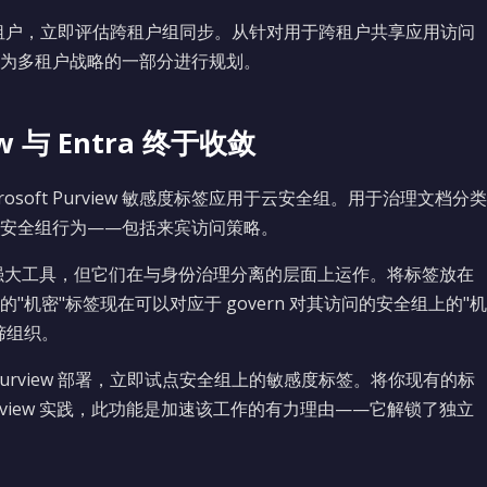
a 租户，立即评估跨租户组同步。从针对用于跨租户共享应用访问
为多租户战略的一部分进行规划。
 与 Entra 终于收敛
 Microsoft Purview 敏感度标签应用于云安全组。用于治理文档分类
可以控制安全组行为——包括来宾访问策略。
强大工具，但它们在与身份治理分离的层面上运作。将标签放在
机密"标签现在可以对应于 govern 对其访问的安全组上的"机
缔组织。
t Purview 部署，立即试点安全组上的敏感度标签。将你现有的标
view 实践，此功能是加速该工作的有力理由——它解锁了独立