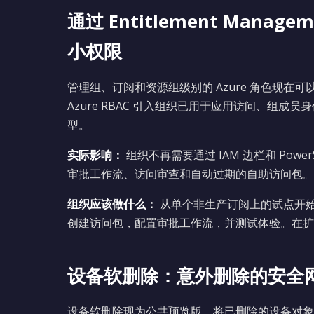
通过 Entitlement Mana
小权限
管理组、订阅和资源组级别的 Azure 角色现在可以通过
Azure RBAC 引入组织已用于应用访问、组成员身
型。
实际影响：
组织不再需要通过 IAM 边栏和 PowerS
审批工作流、访问审查和自动过期的自助访问包。这
组织应该做什么：
从单个非生产订阅上的试点开始。为常用
创建访问包，配置审批工作流，并测试体验。在扩
设备软删除：意外删除的安全
设备软删除现为公共预览版，将已删除的设备对象移至可