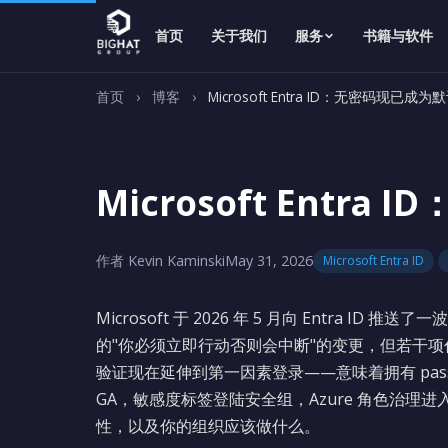
首页
关于我们
服务
书籍与软件
首页
›
博客
›
Microsoft Entra ID：无密码现已成为
Microsoft Entr
作者 Kevin Kaminski
May 31, 2026
Microsoft Entra ID
Microsoft 于 2026 年 5 月向 Entra
的"你必须立即行动否则会中断"的变更，但若干项代表
验证现在延伸到第一因素登录——意味着拥有 pas
GA，敏感度标签登陆安全组，Azure 角色治理进入 E
性，以及你的组织应该做什么。