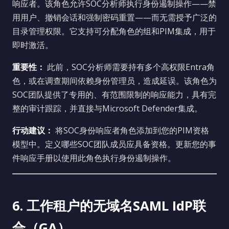
响应者。该角色允许SOC分析师执行身份遏制操作——禁
用用户、撤销会话和强制密码重置——而无需授予广泛的
目录管理权限。它支持可分配角色的组和PIM集成，用于
即时激活。
重要性：
此前，SOC分析师需要持有多个高权限Entra角
色，或在调查期间依赖身份管理员，造成延误。该角色为
SOC团队提供了专用的、有范围限制的响应能力，具有完
整的审计跟踪，并直接与Microsoft Defender集成。
行动建议：
将SOC身份响应者角色添加到您的PIM资格
模型中。定义哪些SOC团队成员应具备资格。更新您的事
件响应手册以使用此角色执行身份遏制操作。
6. 工作租户的无域名SAML IdP联
合（GA）