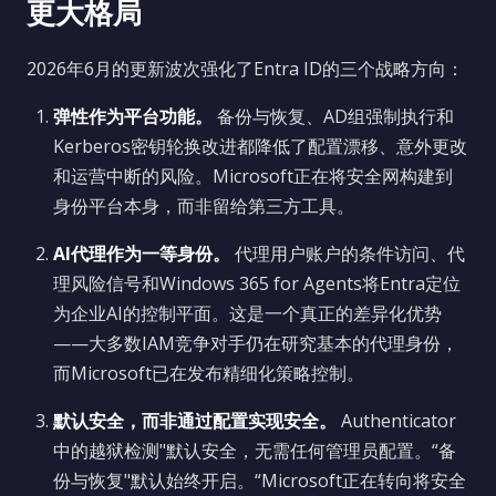
更大格局
2026年6月的更新波次强化了Entra ID的三个战略方向：
弹性作为平台功能。
备份与恢复、AD组强制执行和
Kerberos密钥轮换改进都降低了配置漂移、意外更改
和运营中断的风险。Microsoft正在将安全网构建到
身份平台本身，而非留给第三方工具。
AI代理作为一等身份。
代理用户账户的条件访问、代
理风险信号和Windows 365 for Agents将Entra定位
为企业AI的控制平面。这是一个真正的差异化优势
——大多数IAM竞争对手仍在研究基本的代理身份，
而Microsoft已在发布精细化策略控制。
默认安全，而非通过配置实现安全。
Authenticator
中的越狱检测"默认安全，无需任何管理员配置。“备
份与恢复"默认始终开启。“Microsoft正在转向将安全