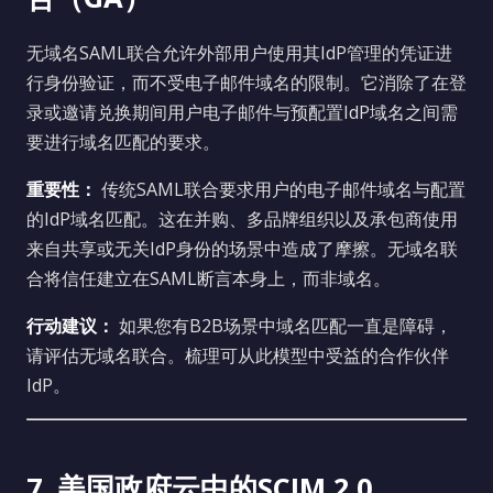
无域名SAML联合允许外部用户使用其IdP管理的凭证进
行身份验证，而不受电子邮件域名的限制。它消除了在登
录或邀请兑换期间用户电子邮件与预配置IdP域名之间需
要进行域名匹配的要求。
重要性：
传统SAML联合要求用户的电子邮件域名与配置
的IdP域名匹配。这在并购、多品牌组织以及承包商使用
来自共享或无关IdP身份的场景中造成了摩擦。无域名联
合将信任建立在SAML断言本身上，而非域名。
行动建议：
如果您有B2B场景中域名匹配一直是障碍，
请评估无域名联合。梳理可从此模型中受益的合作伙伴
IdP。
7. 美国政府云中的SCIM 2.0