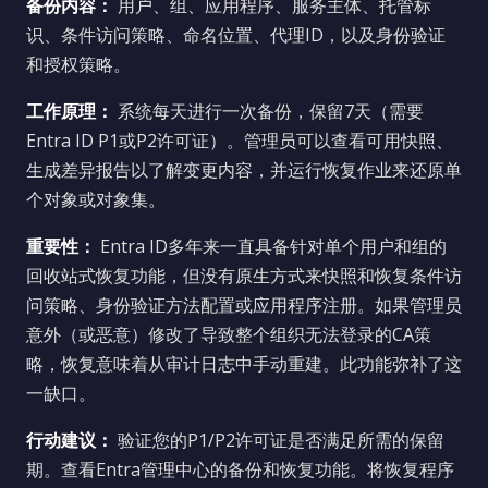
备份内容：
用户、组、应用程序、服务主体、托管标
识、条件访问策略、命名位置、代理ID，以及身份验证
和授权策略。
工作原理：
系统每天进行一次备份，保留7天（需要
Entra ID P1或P2许可证）。管理员可以查看可用快照、
生成差异报告以了解变更内容，并运行恢复作业来还原单
个对象或对象集。
重要性：
Entra ID多年来一直具备针对单个用户和组的
回收站式恢复功能，但没有原生方式来快照和恢复条件访
问策略、身份验证方法配置或应用程序注册。如果管理员
意外（或恶意）修改了导致整个组织无法登录的CA策
略，恢复意味着从审计日志中手动重建。此功能弥补了这
一缺口。
行动建议：
验证您的P1/P2许可证是否满足所需的保留
期。查看Entra管理中心的备份和恢复功能。将恢复程序