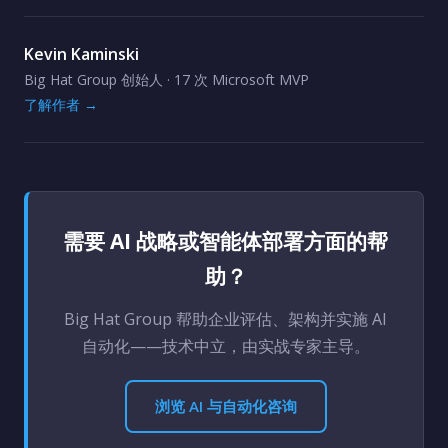
Kevin Kaminski
Big Hat Group 创始人 · 17 次 Microsoft MVP
了解作者 →
需要 AI 战略或智能体部署方面的帮
助？
Big Hat Group 帮助企业评估、架构并实施 AI
自动化——技术中立，由实战专家主导。
浏览 AI 与自动化咨询