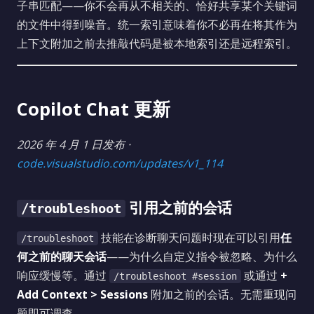
子串匹配——你不会再从不相关的、恰好共享某个关键词
的文件中得到噪音。统一索引意味着你不必再在将其作为
上下文附加之前去推敲代码是被本地索引还是远程索引。
Copilot Chat 更新
2026 年 4 月 1 日发布 ·
code.visualstudio.com/updates/v1_114
引用之前的会话
/troubleshoot
技能在诊断聊天问题时现在可以引用
任
/troubleshoot
何之前的聊天会话
——为什么自定义指令被忽略、为什么
响应缓慢等。通过
或通过
+
/troubleshoot #session
Add Context > Sessions
附加之前的会话。无需重现问
题即可调查。