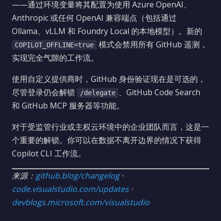
——通过环境变量将其配置为使用 Azure OpenAI、
Anthropic 或任何 OpenAI 兼容端点（包括通过
Ollama、vLLM 和 Foundry Local 的本地模型）。新的
模式会禁用所有 GitHub 遥测，
COPILOT_OFFLINE=true
实现完全气隙的工作流。
使用自定义提供商时，GitHub 身份验证现在是可选的，
尽管登录仍会解锁
、GitHub Code Search
/delegate
和 GitHub MCP 服务器等功能。
对于受监管行业或主权云环境中的企业团队而言，这是一
个重要的解锁。你可以在数据不离开边界的情况下获得
Copilot CLI 工作流。
来源：
github.blog/changelog
·
code.visualstudio.com/updates
·
devblogs.microsoft.com/visualstudio