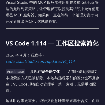
Visual Studio 中的 MCP 服务器使用现在遵循 GitHub 管
理的允许列表策略，让管理员可以控制其组织中允许使用
哪些 MCP 服务器。如果你一直在等待一个治理方案才向
开发者推出 MCP，这就是答案。
VS Code 1.114 — 工作区搜索简化
2026 年 4 月 1 日发布 ·
code.visualstudio.com/updates/v1_114
工具现在
完全语义化
——之前回退到模糊文
#codebase
本搜索的方式已被移除。本地与远程索引的区分也不复存
在；VS Code 现在自动管理单一统一索引，无需手动配
置。
这比听起来更重要。纯语义化意味着结果基于含义，而非