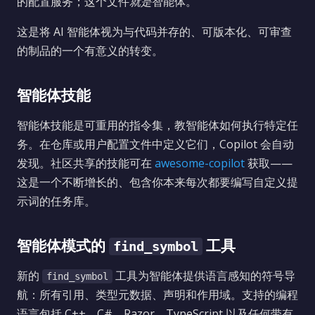
的配置服务；这个文件
就是
智能体。
这是将 AI 智能体视为与代码并存的、可版本化、可审查
的制品的一个有意义的转变。
智能体技能
智能体技能是可重用的指令集，教智能体如何执行特定任
务。在仓库或用户配置文件中定义它们，Copilot 会自动
发现。社区共享的技能可在
awesome-copilot
获取——
这是一个不断增长的、包含你本来每次都要编写自定义提
示词的任务库。
智能体模式的
工具
find_symbol
新的
工具为智能体提供语言感知的符号导
find_symbol
航：所有引用、类型元数据、声明和作用域。支持的编程
语言包括 C++、C#、Razor、TypeScript 以及任何带有