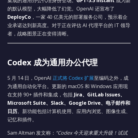
集成的通用办公代理身份登场。
GPT-5.5 Instant
成为新
的默认模型，大幅降低了幻觉。OpenAI 还宣布了
DeployCo
，一家 40 亿美元的部署服务公司，预示着企
业承诺达到新高度。对于正在评估 AI 代理平台的 IT 领导
者，战略图景正在变得清晰。
Codex 成为通用办公代理
5 月 14 日，OpenAI
正式将 Codex 扩展
至编码之外，成
为通用自动化平台。更新的 macOS 和 Windows 应用现
在支持 90+ 插件和集成，包括
Jira、GitLab Issues、
Microsoft Suite、Slack、Google Drive、电子邮件和
日历
。新功能包括计算机使用、应用内浏览、图像生成、
记忆和插件。
Sam Altman 发文称：
“Codex 今天迎来重大升级！试试