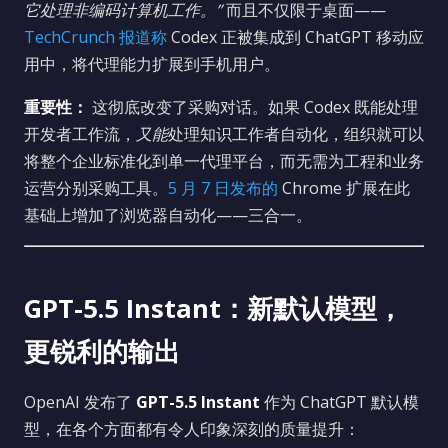
它处理非编码计算机工作。”
而且不仅限于桌面——
TechCrunch 报道称
Codex 正被集成到 ChatGPT 移动应
用中，将代理能力扩展到手机用户。
重要性：
这彻底改变了采购对话。如果 Codex 既能处理
开发者工作流，
又能
处理知识工作者自动化，组织就可以
将整个企业标准化到单一代理平台，而无需为工程和业务
运营分别采购工具。
5 月 7 日发布的
Chrome 扩展在此
基础上增加了浏览器自动化——三合一。
GPT-5.5 Instant：新默认模型，
更锐利的输出
OpenAI 发布了
GPT-5.5 Instant
作为 ChatGPT 默认模
型，在各个方面都有令人印象深刻的质量提升：