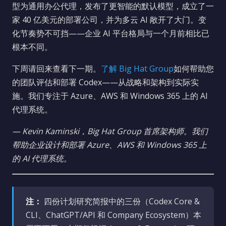
型为通用办公代理，发布了更智能的默认模型，成立了一
家 40 亿美元的部署公司，并为多云 AI 敞开了大门。变
化节奏势不可挡——企业 AI 平台格局与一个月前相比已
根本不同。
下周请回来查看下一期。
了解 Big Hat Group
如何帮助您
的团队评估和部署 Codex——从战略和架构到实际实
施。我们专注于 Azure、AWS 和 Windows 365 上的 AI
代理系统。
— Kevin Kaminski，Big Hat Group 首席架构师。我们
帮助企业设计和部署 Azure、AWS 和 Windows 365 上
的 AI 代理系统。
注：
四份计划研究简报中的三份（Codex Core &
CLI、ChatGPT/API 和 Company Ecosystem）本