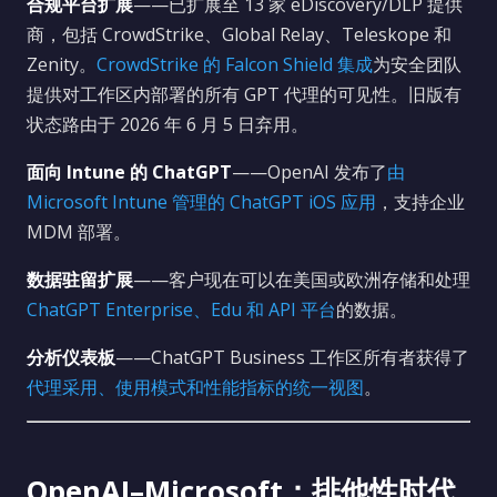
合规平台扩展
——已扩展至 13 家 eDiscovery/DLP 提供
商，包括 CrowdStrike、Global Relay、Teleskope 和
Zenity。
CrowdStrike 的 Falcon Shield 集成
为安全团队
提供对工作区内部署的所有 GPT 代理的可见性。旧版有
状态路由于 2026 年 6 月 5 日弃用。
面向 Intune 的 ChatGPT
——OpenAI 发布了
由
Microsoft Intune 管理的 ChatGPT iOS 应用
，支持企业
MDM 部署。
数据驻留扩展
——客户现在可以在美国或欧洲存储和处理
ChatGPT Enterprise、Edu 和 API 平台
的数据。
分析仪表板
——ChatGPT Business 工作区所有者获得了
代理采用、使用模式和性能指标的统一视图
。
OpenAI–Microsoft：排他性时代