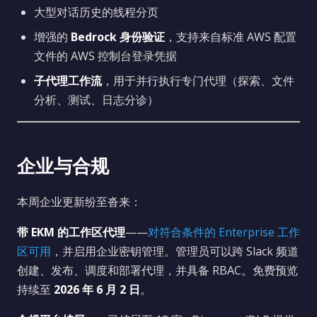
大型对话历史的线程分页
增强的
Bedrock 身份验证
，支持来自标准 AWS 配置
文件的 AWS 控制台登录凭据
子代理工作流
，用于并行执行专门代理（探索、文件
分析、测试、日志分诊）
企业与合规
本周企业更新纷至沓来：
带 EKM 的工作区代理
——
对符合条件的 Enterprise 工作
区可用
，并启用企业密钥管理。管理员可以跨 Slack 频道
创建、发布、调度和部署代理，并具备 RBAC。免费预览
持续至
2026 年 6 月 2 日
。