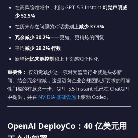
在高风险领域中，相比 GPT-5.3 Instant
幻觉声明减
少 52.5%
在历来存在问题的对话类别上
减少 37.3%
冗余减少 30.2%
——更短、更精炼的回复
平均
减少 29.2% 行数
新增
记忆来源控制
和上下文感知个性化
重要性：
仅幻觉减少这一项对受监管行业就是头条新
闻。结合冗余缩减，这是迈向企业合规团队所要求的可靠
性门槛的有意义一步。GPT-5.5 Instant 现已在 ChatGPT
中提供，并在
NVIDIA 基础设施
上驱动 Codex。
OpenAI DeployCo：40 亿美元用