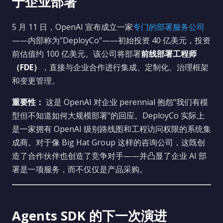
于企业部署
5 月 11 日，OpenAI 宣布成立一家
专门的部署服务公司
——内部称为"DeployCo"——初始投资 40 亿美元，投资
前估值约 100 亿美元。该公司将部署
前线部署工程师
（FDE）
，直接与企业合作进行集成、定制化、治理框架
和变更管理。
重要性：
这是 OpenAI 对企业 perennial 抱怨"我们有模
型但不知道如何大规模部署"的回应。DeployCo 实际上
是一家拥有 OpenAI 级别路线图和工程访问权限的系统集
成商。对于像 Big Hat Group 这样的咨询公司，这既创
造了合作伙伴也创造了竞争对手——并凸显了企业 AI 部
署是一项服务，而不仅仅是产品采购。
Agents SDK 的下一次演进