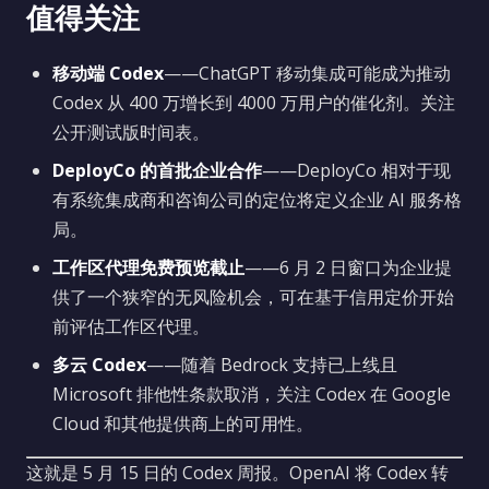
值得关注
移动端 Codex
——ChatGPT 移动集成可能成为推动
Codex 从 400 万增长到 4000 万用户的催化剂。关注
公开测试版时间表。
DeployCo 的首批企业合作
——DeployCo 相对于现
有系统集成商和咨询公司的定位将定义企业 AI 服务格
局。
工作区代理免费预览截止
——6 月 2 日窗口为企业提
供了一个狭窄的无风险机会，可在基于信用定价开始
前评估工作区代理。
多云 Codex
——随着 Bedrock 支持已上线且
Microsoft 排他性条款取消，关注 Codex 在 Google
Cloud 和其他提供商上的可用性。
这就是 5 月 15 日的 Codex 周报。OpenAI 将 Codex 转