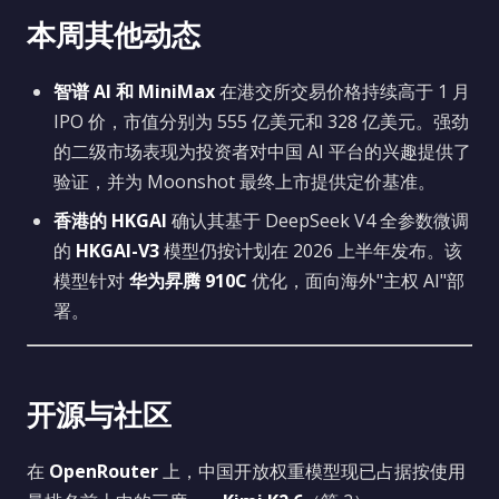
本周其他动态
智谱 AI 和 MiniMax
在港交所交易价格持续高于 1 月
IPO 价，市值分别为 555 亿美元和 328 亿美元。强劲
的二级市场表现为投资者对中国 AI 平台的兴趣提供了
验证，并为 Moonshot 最终上市提供定价基准。
香港的 HKGAI
确认其基于 DeepSeek V4 全参数微调
的
HKGAI-V3
模型仍按计划在 2026 上半年发布。该
模型针对
华为昇腾 910C
优化，面向海外"主权 AI"部
署。
开源与社区
在
OpenRouter
上，中国开放权重模型现已占据按使用