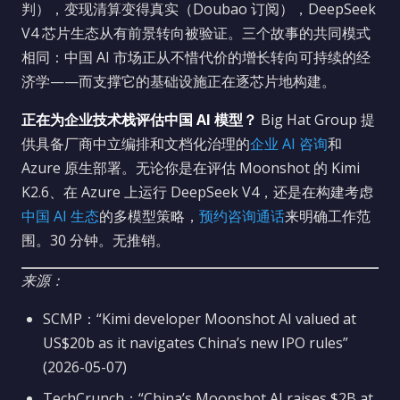
判），变现清算变得真实（Doubao 订阅），DeepSeek
V4 芯片生态从有前景转向被验证。三个故事的共同模式
相同：中国 AI 市场正从不惜代价的增长转向可持续的经
济学——而支撑它的基础设施正在逐芯片地构建。
正在为企业技术栈评估中国 AI 模型？
Big Hat Group 提
供具备厂商中立编排和文档化治理的
企业 AI 咨询
和
Azure 原生部署。无论你是在评估 Moonshot 的 Kimi
K2.6、在 Azure 上运行 DeepSeek V4，还是在构建考虑
中国 AI 生态
的多模型策略，
预约咨询通话
来明确工作范
围。30 分钟。无推销。
来源：
SCMP：“Kimi developer Moonshot AI valued at
US$20b as it navigates China’s new IPO rules”
(2026-05-07)
TechCrunch：“China’s Moonshot AI raises $2B at