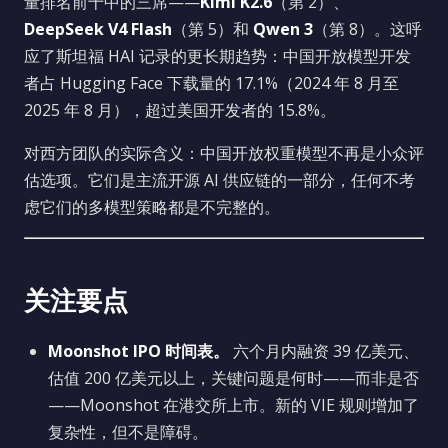
量排名前十中的三席——
Kimi K2.6
（第 2）、
DeepSeek V4 Flash
（第 5）和
Qwen 3
（第 8）。这呼
应了斯坦福 HAI 记录的更长期趋势：中国开放模型开发
者占 Hugging Face 下载量的 17.1%（2024 年 8 月至
2025 年 8 月），超过美国开发者的 15.8%。
对西方团队的实际含义：中国开放权重模型不再是小众评
估选项。它们是主流开源 AI 供应链的一部分，任何不考
虑它们的多模型策略都是不完整的。
关注要点
Moonshot IPO 时间表。
六个月内融资 39 亿美元、
估值 200 亿美元以上，关键问题是何时——而非是否
——Moonshot 在港交所上市。新的 VIE 规则增加了
复杂性，但不是障碍。