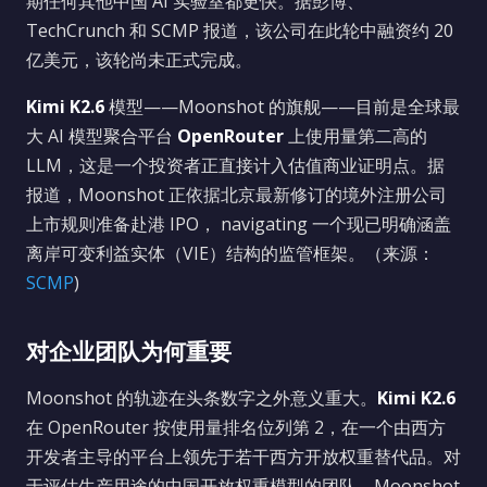
期任何其他中国 AI 实验室都更快。据彭博、
TechCrunch 和 SCMP 报道，该公司在此轮中融资约 20
亿美元，该轮尚未正式完成。
Kimi K2.6
模型——Moonshot 的旗舰——目前是全球最
大 AI 模型聚合平台
OpenRouter
上使用量第二高的
LLM，这是一个投资者正直接计入估值商业证明点。据
报道，Moonshot 正依据北京最新修订的境外注册公司
上市规则准备赴港 IPO， navigating 一个现已明确涵盖
离岸可变利益实体（VIE）结构的监管框架。（来源：
SCMP
)
对企业团队为何重要
Moonshot 的轨迹在头条数字之外意义重大。
Kimi K2.6
在 OpenRouter 按使用量排名位列第 2，在一个由西方
开发者主导的平台上领先于若干西方开放权重替代品。对
于评估生产用途的中国开放权重模型的团队，Moonshot