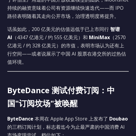
持续的融资意味着公司有资源继续快速迭代——而 IPO
路径表明随着其走向公开市场，治理透明度将提升。
话虽如此，200 亿美元的估值远低于已上市同行
智谱
AI
（4347 亿港元 / 约 555 亿美元）和
MiniMax
（2570
亿港元 / 约 328 亿美元）的市值，表明市场认为还有上
行空间——或者说展示了中国 AI 股票在港交所的过热估
值环境。
ByteDance 测试付费订阅：中
国"订阅坟场"被唤醒
ByteDance
本周在 Apple App Store 上发布了
Doubao
的三档订阅计划，标志着迄今为止最严肃的中国消费 AI
市场变现尝试。档位如下：