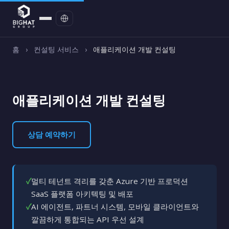
문의하기
홈
›
컨설팅 서비스
›
애플리케이션 개발 컨설팅
애플리케이션 개발 컨설팅
상담 예약하기
✓
멀티 테넌트 격리를 갖춘 Azure 기반 프로덕션
SaaS 플랫폼 아키텍팅 및 배포
✓
AI 에이전트, 파트너 시스템, 모바일 클라이언트와
깔끔하게 통합되는 API 우선 설계