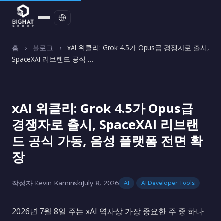
문의하기
홈
›
블로그
›
xAI 위클리: Grok 4.5가 Opus급 경쟁자로 출시,
SpaceXAI 리브랜드 공식 …
xAI 위클리: Grok 4.5가 Opus급
경쟁자로 출시, SpaceXAI 리브랜
드 공식 가동, 음성 플랫폼 전면 확
장
작성자 Kevin Kaminski
July 8, 2026
AI
AI Developer Tools
2026년 7월 8일 주는 xAI 역사상 가장 중요한 주 중 하나