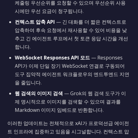
케줄링 우선순위를 요청할 수 있으며 우선순위 사용
시에만 우선 요금이 청구됩니다.
컨텍스트 압축 API
— 긴 대화를 더 짧은 컨텍스트로
압축하여 후속 요청에서 재사용할 수 있어 비용을 낮
추고 긴 에이전트 루프에서 첫 토큰 응답 시간을 개선
합니다.
WebSocket Responses API 모드
— Responses
API가 이제 단일 장기 WebSocket 연결로 구동되어
도구 집약적 에이전트 워크플로우의 엔드투엔드 지연
을 줄입니다.
웹 검색의 이미지 검색
— Grok의 웹 검색 도구가 이
제 명시적으로 이미지를 검색할 수 있으며 결과를
Markdown 이미지 임베드로 반환합니다.
이러한 업데이트는 전체적으로 xAI가 프로덕션급 에이전
트 인프라에 집중하고 있음을 시그널합니다. 컨텍스트 압