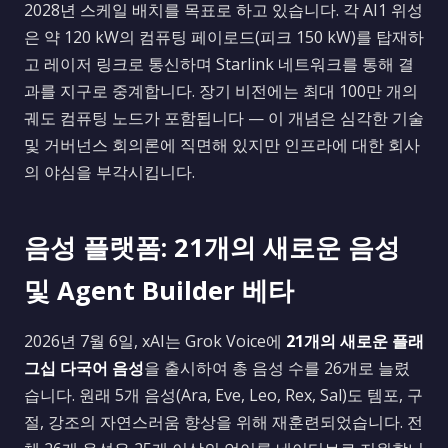
2028년 스케일 배치를 목표로 하고 있습니다. 각 AI1 위성
은 약 120 kW의 컴퓨팅 페이로드(피크 150 kW)를 탑재하
고 레이저 링크로 통신하며 Starlink 네트워크를 통해 결
과를 지구로 중계합니다. 장기 비전에는 최대 100만 개의
궤도 컴퓨팅 노드가 포함됩니다 — 이 개념은 심각한 기술
및 거버넌스 회의론에 직면해 있지만 인프라에 대한 회사
의 야심을 부각시킵니다.
음성 플랫폼: 21개의 새로운 음성
및 Agent Builder 베타
2026년 7월 6일, xAI는 Grok Voice에
21개의 새로운 플래
그십 다국어 음성
을 출시하여 총 음성 수를 26개로 늘렸
습니다. 원래 5개 음성(Ara, Eve, Leo, Rex, Sal)도 템포, 구
절, 강조의 자연스러움 향상을 위해 재훈련되었습니다. 전