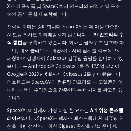
X 소셜 플랫폼 및 SpaceX 발사 인프라의 단일 기업 구조
하의 공식 통합이 포함됩니다.
전략적 의미는 중대합니다. SpaceXAI는 더 이상 단순한
AI 모델 회사로 자리매김하지 않습니다 —
AI 인프라의 수
직 통합
을 구축하고 있습니다. 회사는 클라우드 인프라 파
트너(“네오 클라우드” 제공자)로서의 입지를 적극적으로
피칭하며 경쟁사에 Colossus 컴퓨팅 용량을 임대하고 있
습니다 — Anthropic은 Colossus 1을 월 12.5억 달러에,
Google은 2029년 6월까지 Colossus 2를 임대했습니다.
리브랜드는 SpaceXAI가 컴퓨팅 인프라를 — 모델뿐만 아
니라 — 핵심 수익원으로 간주한다는 메시지를 확고히 했
습니다.
SpaceXAI 비전에서 가장 야심 찬 요소는
AI1 위성 콘스텔
레이션
입니다. SpaceX는 텍사스 배스트롭에 AI 컴퓨팅 위
성을 대량 생산하기 위한 Gigasat 공장을 건설 중이며,