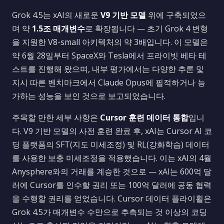
Grok 4.5는 xAI의 새로운
V9 기반 모델
위에 구축되었으
며 약
1.5조 매개변수
로 확장됩니다 — 초기 Grok 4 변형
을 지원한 V8-small 아키텍처의 약 3배입니다. 이 모델은
약 6월 28일부터 SpaceX와 Tesla에서 프라이빗 베타 테
스트를 진행해 왔으며, 내부 평가에서는 다양한 추론 및
지시 따른 벤치마크에서 Claude Opus에 필적하거나 능
가하는 성능을 보인 것으로 보고되었습니다.
주목할 만한 세부 사항은
Cursor 훈련 데이터 통합
입니
다. V9 기반 모델의 사전 훈련 완료 후, xAI는 Cursor AI 코
딩 플랫폼의 SFT(지도 미세조정) 및 RL(강화학습) 데이터
를 사용한 보충 미세조정을 적용했습니다. 이는 xAI의 4월
Anysphere와의 거래를 계승한 것으로 — xAI는 600억 달
러에 Cursor를 인수할 권리 또는 100억 달러에 공동 협력
을 수행할 권리를 얻었습니다. Cursor 데이터 플라이휠은
Grok 4.5가 매개변수 수만으로 추측되는 것 이상의 코딩