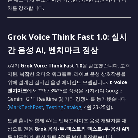
차를 강조합니다.
Grok Voice Think Fast 1.0: 실시
간 음성 AI, 벤치마크 정상
xAI가
Grok Voice Think Fast 1.0
을 발표했습니다. 고객
지원, 복잡한 오디오 워크플로, 라이브 음성 상호작용을
위해 설계된 실시간 음성 에이전트 모델입니다.
τ-voice
벤치마크
에서 **67.3%**로 정상을 차지하며 Google
Gemini, GPT Realtime 및 기타 경쟁사를 능가했습니다
(
MarkTechPost
,
TestingCatalog
, 4월 23-25일).
모델 출시와 함께 xAI는 엔터프라이즈 음성 개발자를 대
상으로 전용
Grok 음성-투-텍스트와 텍스트-투-음성 API
를 발표하며, 핵심 채팅 API를 넘어 확장했습니다