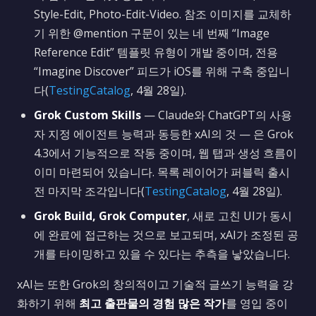
Style-Edit, Photo-Edit-Video. 참조 이미지를 교체하
기 위한 @mention 구문이 있는 네 번째 “Image
Reference Edit” 템플릿 유형이 개발 중이며, 전용
“Imagine Discover” 피드가 iOS를 위해 구축 중입니
다(
TestingCatalog
, 4월 28일).
Grok Custom Skills
— Claude와 ChatGPT의 사용
자 지정 에이전트 능력과 동등한 xAI의 것 — 은 Grok
4.3에서 기능적으로 작동 중이며, 웹 탭과 생성 흐름이
이미 마련되어 있습니다. 목록 레이어가 퍼블릭 출시
전 마지막 조각입니다(
TestingCatalog
, 4월 28일).
Grok Build, Grok Computer
, 새로 고친 UI가 동시
에 완료에 접근하는 것으로 보고되며, xAI가 조정된 공
개를 타이밍하고 있을 수 있다는 추측을 낳았습니다.
xAI는 또한 Grok의 창의적이고 기술적 글쓰기 능력을 강
화하기 위해
최고 출판물의 경험 많은 작가
를 영입 중이