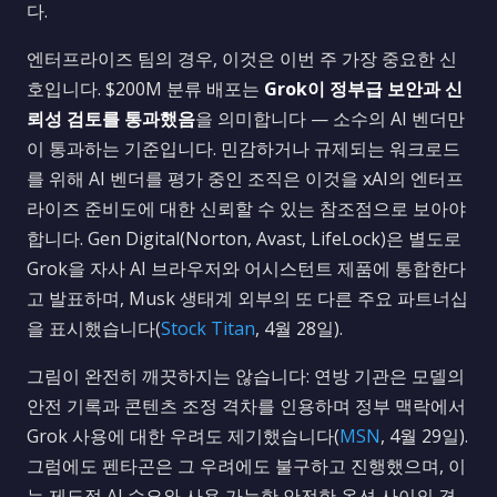
다.
엔터프라이즈 팀의 경우, 이것은 이번 주 가장 중요한 신
호입니다. $200M 분류 배포는
Grok이 정부급 보안과 신
뢰성 검토를 통과했음
을 의미합니다 — 소수의 AI 벤더만
이 통과하는 기준입니다. 민감하거나 규제되는 워크로드
를 위해 AI 벤더를 평가 중인 조직은 이것을 xAI의 엔터프
라이즈 준비도에 대한 신뢰할 수 있는 참조점으로 보아야
합니다. Gen Digital(Norton, Avast, LifeLock)은 별도로
Grok을 자사 AI 브라우저와 어시스턴트 제품에 통합한다
고 발표하며, Musk 생태계 외부의 또 다른 주요 파트너십
을 표시했습니다(
Stock Titan
, 4월 28일).
그림이 완전히 깨끗하지는 않습니다: 연방 기관은 모델의
안전 기록과 콘텐츠 조정 격차를 인용하며 정부 맥락에서
Grok 사용에 대한 우려도 제기했습니다(
MSN
, 4월 29일).
그럼에도 펜타곤은 그 우려에도 불구하고 진행했으며, 이
는 제도적 AI 수요와 사용 가능한 안전한 옵션 사이의 격