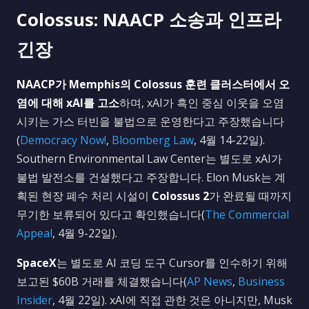
Colossus: NAACP 소송과 인프라
긴장
NAACP가 Memphis의 Colossus 훈련 클러스터에서 오
염에 대해 xAI를 고소
하며, xAI가 흑인 중심 이웃을 오염
시키는 가스 터빈을 불법으로 운영한다고 주장했습니다
(
Democracy Now!
,
Bloomberg Law
, 4월 14-22일).
Southern Environmental Law Center는 별도로 xAI가
불법 발전소를 건설했다고 주장합니다. Elon Musk는 계
획된 현장 폐수 처리 시설이
Colossus 2
가 완료될 때까지
무기한 보류되어 있다고 확인했습니다(
The Commercial
Appeal
, 4월 9-22일).
SpaceX
는 별도로 AI 코딩 도구 Cursor를 인수하기 위해
보고된 $60B 거래를 체결했습니다(
AP News
,
Business
Insider
, 4월 22일). xAI에 직접 관한 것은 아니지만, Musk