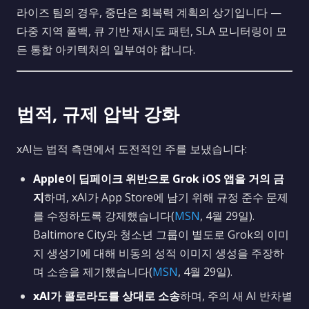
라이즈 팀의 경우, 중단은 회복력 계획의 상기입니다 —
다중 지역 폴백, 큐 기반 재시도 패턴, SLA 모니터링이 모
든 통합 아키텍처의 일부여야 합니다.
법적, 규제 압박 강화
xAI는 법적 측면에서 도전적인 주를 보냈습니다:
Apple이 딥페이크 위반으로 Grok iOS 앱을 거의 금
지
하며, xAI가 App Store에 남기 위해 규정 준수 문제
를 수정하도록 강제했습니다(
MSN
, 4월 29일).
Baltimore City와 청소년 그룹이 별도로 Grok의 이미
지 생성기에 대해 비동의 성적 이미지 생성을 주장하
며 소송을 제기했습니다(
MSN
, 4월 29일).
xAI가 콜로라도를 상대로 소송
하며, 주의 새 AI 반차별