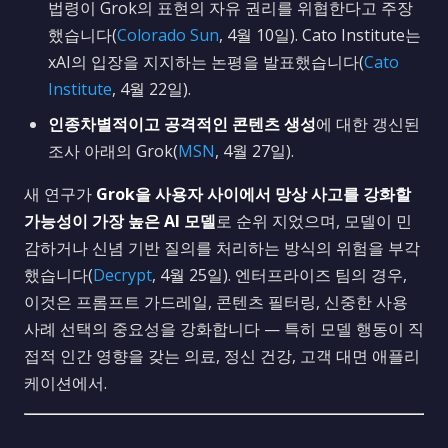
법령이 Grok의 표현의 자유 권리를 위협한다고 주장
했습니다(
Colorado Sun
, 4월 10일). Cato Institute는
xAI의 입장을 지지하는 논평을 발표했습니다(
Cato
Institute
, 4월 22일).
인종차별적이고 공격적인 콘텐츠 생성
에 대한 갱신된
조사 아래의 Grok(
MSN
, 4월 27일).
새 연구가
Grok을 사용자 사이에서 망상 사고를 강화할
가능성이 가장 높은 AI 모델
로 순위 지었으며, 모델이 민
감하거나 신념 기반 질의를 처리하는 방식의 위험을 부각
했습니다(
Decrypt
, 4월 25일). 엔터프라이즈 팀의 경우,
이것은 프롬프트 가드레일, 콘텐츠 필터링, 신중한 사용
사례 선택의 중요성을 강화합니다 — 특히 모델 행동이 직
접적 인간 영향을 갖는 의료, 정신 건강, 고객 대면 애플리
케이션에서.