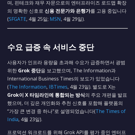
며, 핀테크와 재무 자문으로의 엔터프라이즈 로드맵 확장
의 명확한 신호로
신용 전문가와 은행가
를 고용 중입니다
(
SFGATE
, 4월 25일;
MSN
, 4월 29일).
수요 급증 속 서비스 중단
사용자가 인프라 용량을 초과해 수요가 급증하면서 광범
위한
Grok 중단
을 보고했으며, The Information과
International Business Times의 보도가 있었습니다
(
The Information
,
IBTimes
, 4월 23일). 별도로 X는
Grok이 X 타임라인에 통합되는 방식
의 주요 개편을 발표
했으며, 더 깊은 개인화와 추천 신호를 포함해 플랫폼의
“가장 큰 변경 중 하나"로 설명되었습니다(
The Times of
India
, 4월 23일).
프로덕션 워크로드를 위해 Grok API를 평가 중인 엔터프