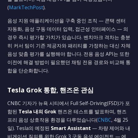
(
MarkTechPost
).
음성 지원 애플리케이션을 구축 중인 조직 — 콘택 센터
자동화, 음성 구동 데이터 입력, 접근성 인터페이스 — 의
경우 즉시 평가할 가치가 있습니다. 벤치마크 격차는 충분
히 커서 팀이 기존 제공자와 패리티를 가정하는 대신 자체
음성 맞춤 평가를 실행해야 합니다. 전용 음성 API는 또한
이전에 해결 방법이 필요했던 채팅 전용 경로와 비교해 통
합을 단순화합니다.
Tesla Grok 통합, 핸즈온 관심
CNBC 기자가 뉴욕 시티에서 Full Self-Driving(FSD)가 포
함된
Tesla 내의 Grok
핸즈온 테스트를 발표하며, 핸즈
프리 음성 상호작용 환경을 다루었습니다(
CNBC
, 4월 25
일). Tesla의 예정된
Smart Assistant
— 차량 제어와 내
비게이션 질의를 위한 Grok 3 구동 음성 에이전트 — 에