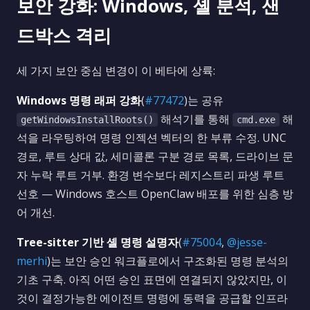
보안 강화: Windows, 셸 분석, 샌
드박스 격리
세 가지 보안 중심 변경이 이 베타에 상륙:
Windows 명령 래퍼 강화
(
#77472
)는 공유
해석기를 통해
해
getWindowsInstallRoots()
cmd.exe
석을 라우팅하여 명령 인젝션 벡터의 한 부류 수정. UNC
경로, 루트 상대 값, 세미콜론 구분 경로 목록, 드라이브 문
자 누락 루트 거부. 환경 변수보다 레지스트리 파생 루트
선호 — Windows 호스트 OpenClaw 배포를 위한 심층 방
어 개선.
Tree-sitter 기반 셸 명령 설명자
(
#75004
,
@jesse-
merhi
)는 보안 승인 워크플로에서 구조화된 명령 분석의
기초 구축. 아직 어떤 승인 표면에 연결되지 않았지만, 이
것이 결정가능한 에이전트 명령에 동력을 공급할 인프라