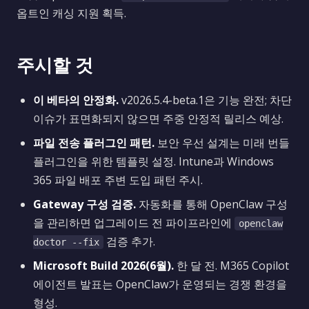
옵트인 캐싱 지원 획득.
주시할 것
이 베타의 안정화.
v2026.5.4-beta.1은 기능 완전; 차단
이슈가 표면화되지 않으면 주중 안정적 릴리스 예상.
파일 전송 플러그인 패턴.
보안 우선 설계는 미래 번들
플러그인을 위한 템플릿 설정. Intune과 Windows
365 파일 배포 주변 도입 패턴 주시.
Gateway 구성 검증.
자동화를 통해 OpenClaw 구성
을 관리하면 업그레이드 전 파이프라인에
openclaw
검증 추가.
doctor --fix
Microsoft Build 2026(6월).
한 달 전. M365 Copilot
에이전트 발표는 OpenClaw가 운영되는 경쟁 환경을
형성.