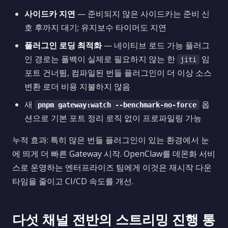
사이드카 지연
— 준비되지 않은 사이드카는 준비 신
호 후까지 대기; 유지보수 타이머도 지연
플러그인 로딩 최적화
— 네이티브 로드 가능 플러그
인 경로는 폴백이 실제로 필요하지 않는 한
임
jiti
포트 건너뜀, 컴파일된 번들 플러그인이 더 이상 소스
변환 로더 비용 지불하지 않음
새
옵
pnpm gateway:watch --benchmark-no-force
션으로 기본 포트 정리 로직 없이 프로파일링 가능
누적 효과: 특히 많은 번들 플러그인이 있는 환경에서 눈
에 띄게 더 빠른 Gateway 시작. OpenClaw를 데몬화 서비
스로 운영하는 엔터프라이즈 팀에게 이것은 재시작 다운
타임을 줄이고 CI/CD 속도를 개선.
다섯 채널 전반의 스트리밍 진행 통