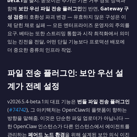
beta.1
을 출시. 돋보이는 추가는 기본 거부 경로 정책과
함께
보안 우선 파일 전송 플러그인
인 반면,
Gateway 구
성 검증
의 호환성 파괴 변경 — 유효하지 않은 구성은 이
제 닫힌 채로 실패 — 모든 엔터프라이즈 운영자의 주의를
요구. 베타는 또한 스트리밍 통합과 시작 최적화에서 의미
있는 진전을 전달, 어떤 단일 기능보다 프로덕션 배포에
더 중요한 종류의 인프라 작업.
파일 전송 플러그인: 보안 우선 설
계가 전례 설정
v2026.5.4-beta.1의 대표 기능은
번들 파일 전송 플러그인
(
#74742
), 그 아키텍처는 OpenClaw의 플랫폼이 향하는
방향을 말해줌. 이것은 단순한 파일 업로더가 아닙니다 —
한 OpenClaw 인스턴스가 다른 인스턴스에서 에이전트를
관리하는
페어드 노드 환경
을 위해 설계된 보안 의식 이진