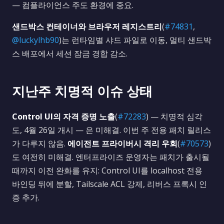
— 컴플라이언스 주도 환경에 중요.
샌드박스 컨테이너와 브라우저 레지스트리
(
#74831
,
@luckylhb90
)는 런타임별 샤드 파일로 이동, 멀티 샌드박
스 배포에서 세션 잠금 경합 감소.
지난주 치명적 이슈 상태
Control UI의 자격 증명 노출
(
#72283
) — 치명적 심각
도, 4월 26일 개시 — 은 미해결. 이번 주 전용 패치 릴리스
가 다루지 않음.
에이전트 프라이버시 격리 우회
(
#70573
)
도 여전히 미해결. 엔터프라이즈 운영자는 패치가 출시될
때까지 이전 완화를 유지: Control UI를 localhost 전용
바인딩 뒤에 분할, Tailscale ACL 강제, 리버스 프록시 인
증 추가.