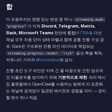
합
더 조용하지만 영향 있는 변경 중 하나:
streaming.mode:
가 이제
Discord, Telegram, Matrix,
"progress"
Slack, Microsoft Teams
전반에 통합(
#77064
). 다섯
채널 모두 자동 단어 상태 라벨과 함께 공통 진행 구성 공
유. Slack은 구조화된 진행 라인 데이터로 백업되는
옵션 특별 획득,
streaming.progress.render: "rich"
커뮤니티 기여자
@vincentkoc
에 감사.
진행 초안 도구 라인은 이제 긴 줄 바꿈으로 인한 점프적
인 리플로우를 방지하기 위해
기본적으로 제한
. 여러 메시
징 플랫폼에서 OpenClaw를 사용하는 팀에게 이 표준화
는 채널에 관계없이 일관된 에이전트 경험을 의미 — 관리
할 변수 하나 적음.