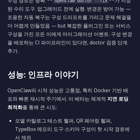
수정 경로는 명확: **
**가 지정
openclaw doctor --fix
된 수리 도구. 업그레이드 전에 실행. 변경은 방어 가능 —
조용한 자동 복구는 구성 드리프트를 가리고 문제 해결을
더 어렵게 만들었음 — but 복잡한 플러그인 또는 서비스
구성을 가진 모든 이에게 마이그레이션 이벤트. 구성 변경
을 배포하는 CI 파이프라인이 있다면, doctor 검증 단계
추가.
성능: 인프라 이야기
OpenClaw의 시작 성능은 고통점, 특히 Docker 기반 배
포와 빠른 재시작 주기에서. 이 베타는 체계적
지연 로딩
최적화
를 통해 큰 시도:
모델 카탈로그 테스트 헬퍼, QR 페어링 헬퍼,
TypeBox 메모리 도구 스키마 구성이 핫 시작 경로에
서 제외