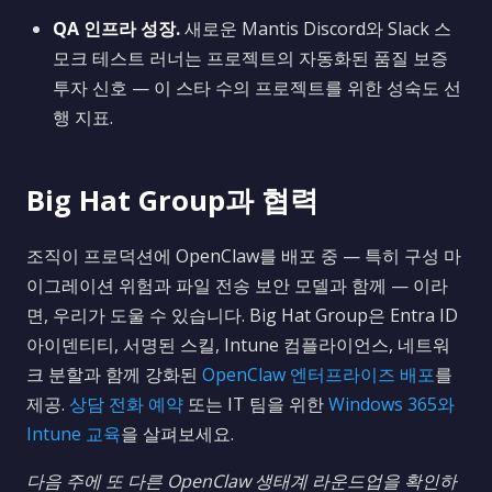
QA 인프라 성장.
새로운 Mantis Discord와 Slack 스
모크 테스트 러너는 프로젝트의 자동화된 품질 보증
투자 신호 — 이 스타 수의 프로젝트를 위한 성숙도 선
행 지표.
Big Hat Group과 협력
조직이 프로덕션에 OpenClaw를 배포 중 — 특히 구성 마
이그레이션 위험과 파일 전송 보안 모델과 함께 — 이라
면, 우리가 도울 수 있습니다. Big Hat Group은 Entra ID
아이덴티티, 서명된 스킬, Intune 컴플라이언스, 네트워
크 분할과 함께 강화된
OpenClaw 엔터프라이즈 배포
를
제공.
상담 전화 예약
또는 IT 팀을 위한
Windows 365와
Intune 교육
을 살펴보세요.
다음 주에 또 다른 OpenClaw 생태계 라운드업을 확인하