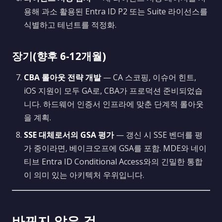
용해 과소 활용된 Entra ID P2 또는 Suite 라이선스를
식별하고 테넌트를 적정화.
장기(향후 6-12개월)
CBA 롤아웃 전략 개발
— CA 스코핑, 이슈어 힌트,
iOS 지원이 모두 GA로, CBA가 프로덕션 준비되었습
니다. 하드웨어 인증서 인프라에 맞춘 단계적 롤아웃
을 계획.
SSE 대체로서의 GSA 평가
— 갱신 시 SSE 벤더를 평
가 중이라면, 베이크오프에 GSA를 포함. MDE와 네이
티브 Entra ID Conditional Access와의 긴밀한 통합
이 의미 있는 아키텍처 우위입니다.
바뀌지 않은 것