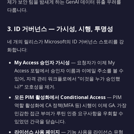
제가 보안 팀을 밤새게 하는 GenAI 데이터 유출 우려를
다룹니다.
3. ID 거버넌스 — 가시성, 시행, 투명성
네 개의 릴리스가 Microsoft의 ID 거버넌스 스토리를 강
화합니다:
My Access 승인자 가시성
— 요청자가 이제 My
Access 포털에서 승인자 이름과 이메일 주소를 볼 수
있어, 자격 관리 워크플로에서 “이것을 누가 승인했
나?” 모호성을 제거.
모든 PIM 활성화에서 Conditional Access
— PIM
역할 활성화에 CA 정책(MFA 등) 시행이 이제 GA. 가장
민감한 접근 부여가 루틴 인증 요구사항을 우회할 수
있었던 간극을 닫습니다.
라이선스 사용 페이지
— 기능 사용을 라이선스 유형