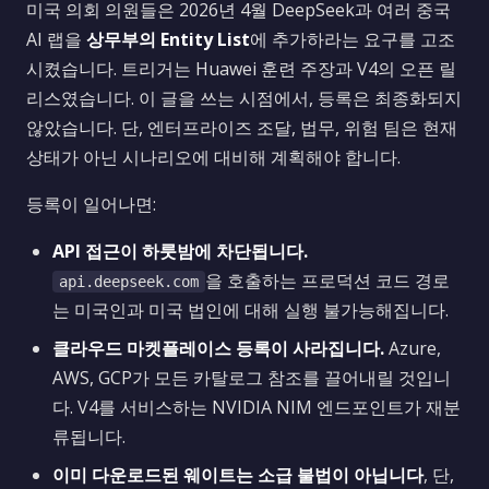
미국 의회 의원들은 2026년 4월 DeepSeek과 여러 중국
AI 랩을
상무부의 Entity List
에 추가하라는 요구를 고조
시켰습니다. 트리거는 Huawei 훈련 주장과 V4의 오픈 릴
리스였습니다. 이 글을 쓰는 시점에서, 등록은 최종화되지
않았습니다. 단, 엔터프라이즈 조달, 법무, 위험 팀은 현재
상태가 아닌 시나리오에 대비해 계획해야 합니다.
등록이 일어나면:
API 접근이 하룻밤에 차단됩니다.
을 호출하는 프로덕션 코드 경로
api.deepseek.com
는 미국인과 미국 법인에 대해 실행 불가능해집니다.
클라우드 마켓플레이스 등록이 사라집니다.
Azure,
AWS, GCP가 모든 카탈로그 참조를 끌어내릴 것입니
다. V4를 서비스하는 NVIDIA NIM 엔드포인트가 재분
류됩니다.
이미 다운로드된 웨이트는 소급 불법이 아닙니다
, 단,