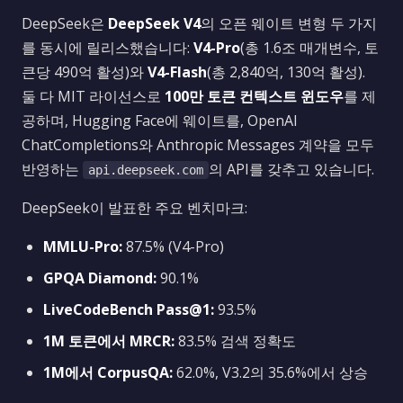
DeepSeek은
DeepSeek V4
의 오픈 웨이트 변형 두 가지
를 동시에 릴리스했습니다:
V4-Pro
(총 1.6조 매개변수, 토
큰당 490억 활성)와
V4-Flash
(총 2,840억, 130억 활성).
둘 다 MIT 라이선스로
100만 토큰 컨텍스트 윈도우
를 제
공하며, Hugging Face에 웨이트를, OpenAI
ChatCompletions와 Anthropic Messages 계약을 모두
반영하는
의 API를 갖추고 있습니다.
api.deepseek.com
DeepSeek이 발표한 주요 벤치마크:
MMLU-Pro:
87.5% (V4-Pro)
GPQA Diamond:
90.1%
LiveCodeBench Pass@1:
93.5%
1M 토큰에서 MRCR:
83.5% 검색 정확도
1M에서 CorpusQA:
62.0%, V3.2의 35.6%에서 상승