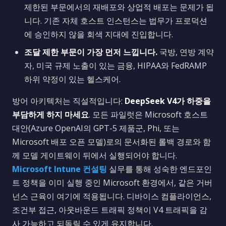
제한된 부문에서의 재배포와 상업적 배포는 문제가 됩
니다. 기존 자체 호스트 인스턴스는 법무가 프로덕션
에 승인하지 않을 회색 지대에 진입합니다.
조달 제한 부문이 가장 먼저 느낍니다.
국방, 연방 계약
자, 미국 규제 노출이 있는 금융, HIPAA와 FedRAMP
하위 약정이 있는 헬스케어.
방어 아키텍처는 직설적입니다:
DeepSeek V4가 하중을
부담하게 하지 마세요
. 모든 파일럿은 Microsoft 호스트
대안(Azure OpenAI의 GPT-5 제품군, Phi, 또는
Microsoft 배포 오픈 모델)로의 문서화된 롤백 경로와 함
께 모델 게이트웨이 뒤에서 실행되어야 합니다.
Microsoft Intune 컨설팅
실무를 통해 성숙한 엔드포인
트 정책을 이미 실행 중인 Microsoft 환경에서, 같은 거버
넌스 근육이 여기에 적용됩니다. 디바이스 컴플라이언스,
조건부 접근, 아웃바운드 트래픽 정책이 V4 트래픽을 감
사 가능하고 되돌릴 수 있게 유지합니다.