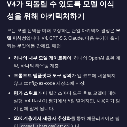
V4가 되돌릴 수 있도록 모델 이식
성을 위해 아키텍처하기
모든 모델 선택을 미래 보장하는 단일 아키텍처 결정은
모
델 이식성
입니다. V4, GPT-5.5, Claude, 다음 분기에 출시
되는 무엇이든 간에요. 패턴:
하나의 내부 모델 게이트웨이
, 하나의 OpenAI 호환 계
약, 하나의 라우팅 계층.
프롬프트 템플릿과 도구 정의
가 앱 코드에 내장되지
않고 config-as-code 저장소에 저장.
평가 스위트
가 매 릴리스마다 모든 후보 모델에 대해
실행. V4-Flash가 평가에서 5점 떨어지면, 사용자가 알
기 전에 알게 됩니다.
SDK 계층에서 제공자 추상화
를 통해 애플리케이션 팀
이
이나
openai.ChatCompletion