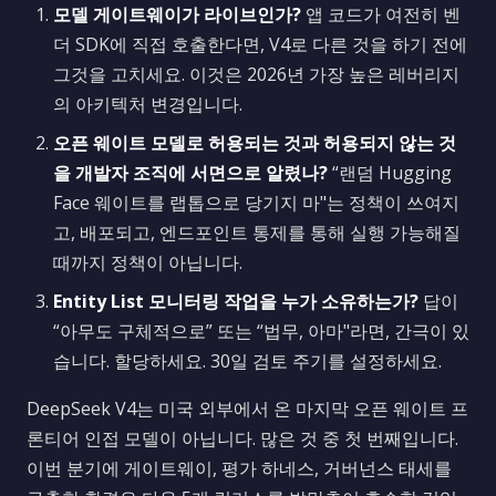
모델 게이트웨이가 라이브인가?
앱 코드가 여전히 벤
더 SDK에 직접 호출한다면, V4로 다른 것을 하기 전에
그것을 고치세요. 이것은 2026년 가장 높은 레버리지
의 아키텍처 변경입니다.
오픈 웨이트 모델로 허용되는 것과 허용되지 않는 것
을 개발자 조직에 서면으로 알렸나?
“랜덤 Hugging
Face 웨이트를 랩톱으로 당기지 마"는 정책이 쓰여지
고, 배포되고, 엔드포인트 통제를 통해 실행 가능해질
때까지 정책이 아닙니다.
Entity List 모니터링 작업을 누가 소유하는가?
답이
“아무도 구체적으로” 또는 “법무, 아마"라면, 간극이 있
습니다. 할당하세요. 30일 검토 주기를 설정하세요.
DeepSeek V4는 미국 외부에서 온 마지막 오픈 웨이트 프
론티어 인접 모델이 아닙니다. 많은 것 중 첫 번째입니다.
이번 분기에 게이트웨이, 평가 하네스, 거버넌스 태세를