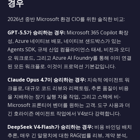
경우
2026년 중반 Microsoft 환경 CIO를 위한 솔직한 비교:
GPT-5.5가 승리하는 경우:
Microsoft 365 Copilot 확장
성, Azure 네이티브 배포, 네이티브 샌드박스가 있는
Agents SDK, 규제 산업 컴플라이언스 태세, 비전과 오디
오 워크로드, 그리고 Azure AI Foundry를 통해 이미 연결
된 모든 워크플로. 이것이 프로덕션 기본값입니다.
Claude Opus 4.7이 승리하는 경우:
지속적 에이전트 워
크플로, 대규모 코드 리뷰와 리팩토링, 추론 품질이 비용
을 지배하는 장기 실행 자율 작업, 그리고 스택에 비-
Microsoft 프론티어 벤더를 원하는 고객. 도구 사용과 더
긴 호라이즌 에이전트 작업에서 V4보다 강력합니다.
DeepSeek V4-Flash가 승리하는 경우:
비용 바인딩 배치
추론, 매우 긴 말뭉치에 대한 RAG(법률 리뷰, 계약 분석,