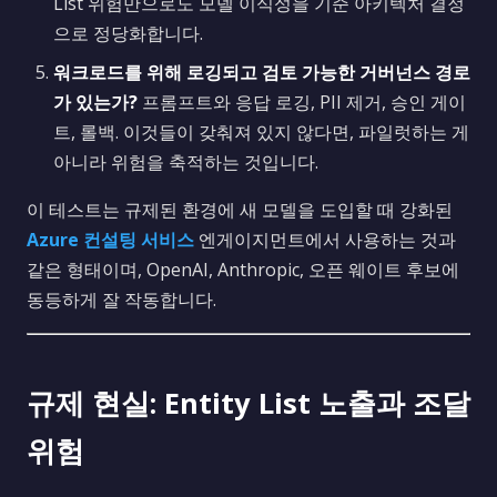
List 위험만으로도 모델 이식성을 기준 아키텍처 결정
으로 정당화합니다.
워크로드를 위해 로깅되고 검토 가능한 거버넌스 경로
가 있는가?
프롬프트와 응답 로깅, PII 제거, 승인 게이
트, 롤백. 이것들이 갖춰져 있지 않다면, 파일럿하는 게
아니라 위험을 축적하는 것입니다.
이 테스트는 규제된 환경에 새 모델을 도입할 때 강화된
Azure 컨설팅 서비스
엔게이지먼트에서 사용하는 것과
같은 형태이며, OpenAI, Anthropic, 오픈 웨이트 후보에
동등하게 잘 작동합니다.
규제 현실: Entity List 노출과 조달
위험