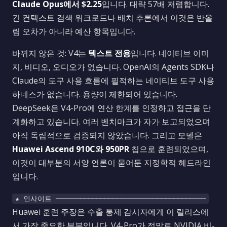
Claude Opus에서 $2.25
입니다. 대략 57배 저렴합니다.
긴 컨텍스트 검색 워크로드나 배치 추론에서 이것은 반올
림 오차가 아니라 예산 항목입니다.
바뀌지 않은 것: V4는
텍스트 전용
입니다. 네이티브 이미
지, 비디오, 오디오가 없습니다. OpenAI의 Agents SDK나
Claude의 도구 사용 흐름에 필적하는 네이티브 도구 사용
하네스가 없습니다. 용량이 제한되어 있습니다.
DeepSeek은 V4-Pro에 연산 한계를 인정하고 접근을 단
계화하고 있습니다. 여러 벤치마크가 자가 보고되었으며
아직 독립적으로 검증되지 않았습니다. 그리고 모델은
Huawei Ascend 910C와 950PR
칩으로 훈련되었으며,
이것이 대부분의 서양 언론이 묻어둔 지정학적 헤드라인
입니다.
★ 인사이트 ─────────────────────────────────────
Huawei 훈련 주장은 수출 통제 감시자에게 이 릴리스에
서 가장 중요한 부분입니다. V4-Pro가 정말로 NVIDIA 비-