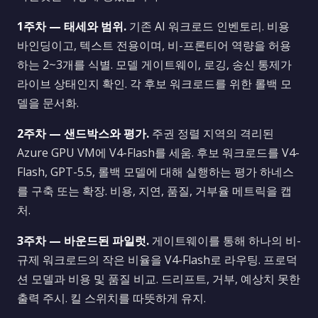
1주차 — 태세와 범위.
기존 AI 워크로드 인벤토리. 비용
바인딩이고, 텍스트 전용이며, 비-프론티어 역량을 허용
하는 2~3개를 식별. 모델 게이트웨이, 로깅, 송신 통제가
라이브 상태인지 확인. 각 후보 워크로드를 위한 롤백 모
델을 문서화.
2주차 — 샌드박스와 평가.
주권 정렬 지역의 격리된
Azure GPU VM에 V4-Flash를 세움. 후보 워크로드를 V4-
Flash, GPT-5.5, 롤백 모델에 대해 실행하는 평가 하네스
를 구축 또는 확장. 비용, 지연, 품질, 거부율 메트릭을 캡
처.
3주차 — 바운드된 파일럿.
게이트웨이를 통해 하나의 비-
규제 워크로드의 작은 비율을 V4-Flash로 라우팅. 프로덕
션 모델과 비용 및 품질 비교. 드리프트, 거부, 예상치 못한
출력 주시. 킬 스위치를 따뜻하게 유지.