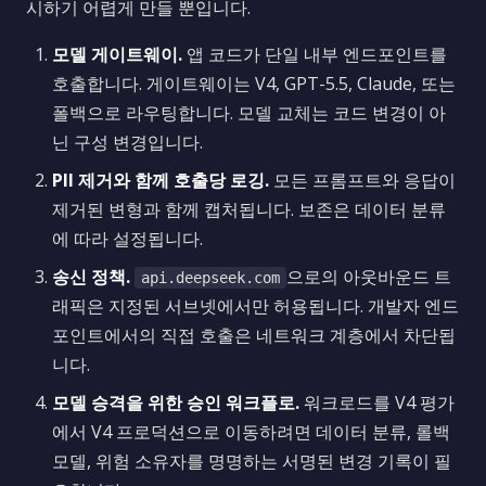
시하기 어렵게 만들 뿐입니다.
모델 게이트웨이.
앱 코드가 단일 내부 엔드포인트를
호출합니다. 게이트웨이는 V4, GPT-5.5, Claude, 또는
폴백으로 라우팅합니다. 모델 교체는 코드 변경이 아
닌 구성 변경입니다.
PII 제거와 함께 호출당 로깅.
모든 프롬프트와 응답이
제거된 변형과 함께 캡처됩니다. 보존은 데이터 분류
에 따라 설정됩니다.
송신 정책.
으로의 아웃바운드 트
api.deepseek.com
래픽은 지정된 서브넷에서만 허용됩니다. 개발자 엔드
포인트에서의 직접 호출은 네트워크 계층에서 차단됩
니다.
모델 승격을 위한 승인 워크플로.
워크로드를 V4 평가
에서 V4 프로덕션으로 이동하려면 데이터 분류, 롤백
모델, 위험 소유자를 명명하는 서명된 변경 기록이 필