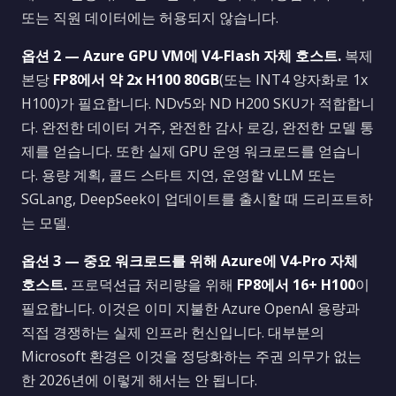
또는 직원 데이터에는 허용되지 않습니다.
옵션 2 — Azure GPU VM에 V4-Flash 자체 호스트.
복제
본당
FP8에서 약 2x H100 80GB
(또는 INT4 양자화로 1x
H100)가 필요합니다. NDv5와 ND H200 SKU가 적합합니
다. 완전한 데이터 거주, 완전한 감사 로깅, 완전한 모델 통
제를 얻습니다. 또한 실제 GPU 운영 워크로드를 얻습니
다. 용량 계획, 콜드 스타트 지연, 운영할 vLLM 또는
SGLang, DeepSeek이 업데이트를 출시할 때 드리프트하
는 모델.
옵션 3 — 중요 워크로드를 위해 Azure에 V4-Pro 자체
호스트.
프로덕션급 처리량을 위해
FP8에서 16+ H100
이
필요합니다. 이것은 이미 지불한 Azure OpenAI 용량과
직접 경쟁하는 실제 인프라 헌신입니다. 대부분의
Microsoft 환경은 이것을 정당화하는 주권 의무가 없는
한 2026년에 이렇게 해서는 안 됩니다.