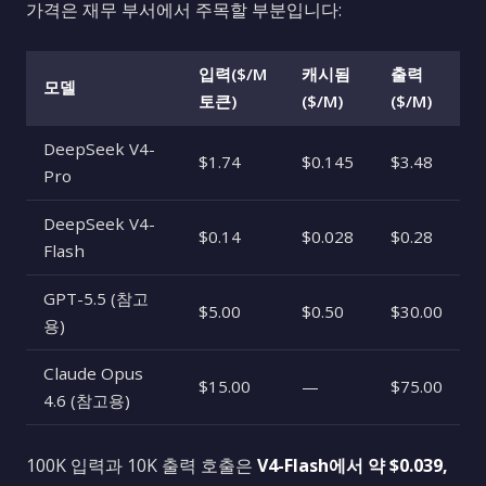
가격은 재무 부서에서 주목할 부분입니다:
입력($/M
캐시됨
출력
모델
토큰)
($/M)
($/M)
DeepSeek V4-
$1.74
$0.145
$3.48
Pro
DeepSeek V4-
$0.14
$0.028
$0.28
Flash
GPT-5.5 (참고
$5.00
$0.50
$30.00
용)
Claude Opus
$15.00
—
$75.00
4.6 (참고용)
100K 입력과 10K 출력 호출은
V4-Flash에서 약 $0.039,