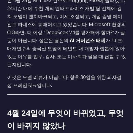
년 4월 24일 MIT 라이선스로 Hugging Face에 올라갔고,
24시간 내에 수천 개의 엔터프라이즈 개발 팀 전체에 걸
쳐 모델이 벤치마크되고, 미세 조정되고, 개념 증명 에이
전트 하네스에 꿰매어지고 있었습니다. Microsoft 환경의
CIO라면, 더 이상 “DeepSeek V4를 평가해야 할까?“가 질
문이 아닙니다. 질문은 당신의
AI 거버넌스 태세
가 1.6조
매개변수의 중국산 모델이 테넌트 내 개발자 랩톱에 앉아
있는 이유를 법무, 감사, 또는 이사회가 물을 때 답할 수 있
는지입니다.
이것은 모델 리뷰가 아닙니다. 향후 30일을 위한 의사결
정 프레임워크입니다.
4월 24일에 무엇이 바뀌었고, 무엇
이 바뀌지 않았나