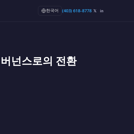
(403) 618-8778
𝕏
in
한국어
 거버넌스로의 전환