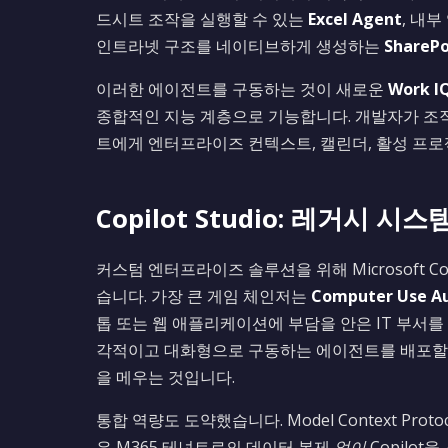
드시트 조작을 실행할 수 있는
Excel Agent
, 내
인트라넷 구조를 네이티브하게 생성하는
SharePo
이러한 에이전트를 구동하는 것이 새로운
Work IQ
종합적인 지능 계층으로 기능합니다. 개발자가 조직 패
트에게 엔터프라이즈 컨텍스트, 캘린더, 활성 프로
Copilot Studio: 레거시 
커스텀 엔터프라이즈 솔루션을 위해 Microsoft Co
습니다. 가장 큰 게임 체인저는
Computer Use A
톱 또는 웹 애플리케이션에 부담을 안은 IT 부서를 위
각적이고 대화형으로 구동하는 에이전트를 배포할 수
을 메우는 것입니다.
통합 역량도 도약했습니다. Model Context Proto
은 M365 테넌트로의 데이터 복제
없이
Copilo