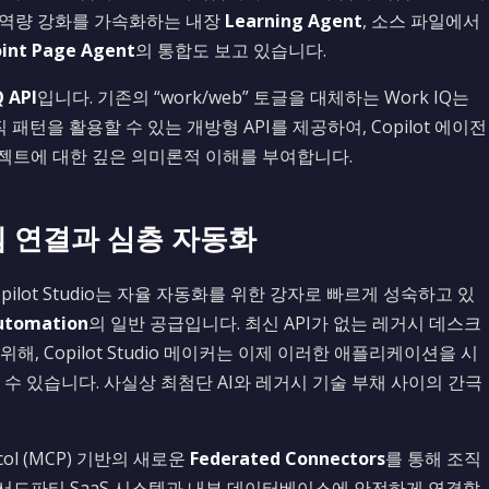
부 역량 강화를 가속화하는 내장
Learning Agent
, 소스 파일에서
int Page Agent
의 통합도 보고 있습니다.
 API
입니다. 기존의 “work/web” 토글을 대체하는 Work IQ는
턴을 활용할 수 있는 개방형 API를 제공하여, Copilot 에이전
젝트에 대한 깊은 의미론적 이해를 부여합니다.
시스템 연결과 심층 자동화
pilot Studio는 자율 자동화를 위한 강자로 빠르게 성숙하고 있
utomation
의 일반 공급입니다. 최신 API가 없는 레거시 데스크
해, Copilot Studio 메이커는 이제 이러한 애플리케이션을 시
 있습니다. 사실상 최첨단 AI와 레거시 기술 부채 사이의 간극
col (MCP) 기반의 새로운
Federated Connectors
를 통해 조직
t을 서드파티 SaaS 시스템과 내부 데이터베이스에 안전하게 연결할