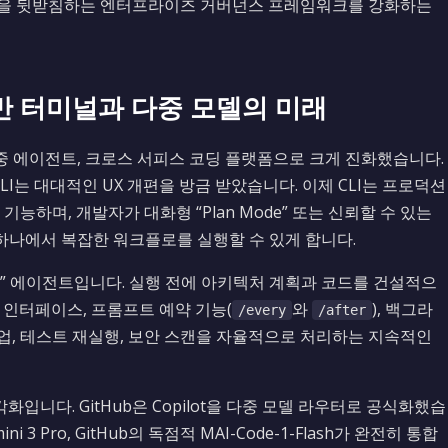
량을 뒷받침하는 엔터프라이즈 거버넌스 프레임워크를 강화하는
트 기반 터미널과 다중 모델의 미래
서 다중 에이전트, 크로스 서피스 코딩 플랫폼으로 크게 진화했습니다.
ot CLI는 대대적인 UX 개편을 방금 받았습니다. 이제 CLI는 프로덕션
능하며, 개발자가 대화형 “Plan Mode” 또는 신뢰할 수 있는
” 중 하나에서 복잡한 워크플로를 실행할 수 있게 합니다.
uck” 에이전트입니다. 실행 전에 아키텍처 계획과 코드를 건설적으
 인터페이스, 프롬프트 예약 기능(
와
), 백그라
/every
/after
업, 테스트 재실행, 보안 스캔을 자율적으로 처리하는 지속적인
니다. GitHub은 Copilot을 다중 모델 라우터로 공식화했습
Gemini 3 Pro, GitHub의 독점적 MAI-Code-1-Flash가 완전히 통합