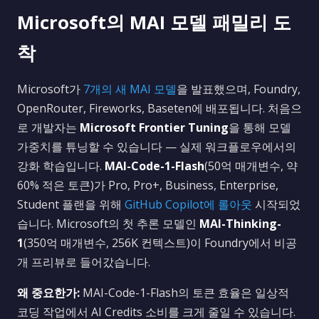
Microsoft의 MAI 모델 패밀리 도
착
Microsoft가
7개의 새 MAI 모델
을 발표했으며, Foundry,
OpenRouter, Fireworks, Baseten에 배포됩니다. 처음으
로 개발자는
Microsoft Frontier Tuning
을 통해 모델
가중치를 튜닝할 수 있습니다 — 실제 워크플로우에서의
강화 학습입니다.
MAI-Code-1-Flash
(50억 매개변수, 약
60% 적은 토큰)가 Pro, Pro+, Business, Enterprise,
Student 플랜을 위해
GitHub Copilot에 롤아웃
시작되었
습니다. Microsoft의 첫 추론 모델인
MAI-Thinking-
1
(350억 매개변수, 256K 컨텍스트)이 Foundry에서 비공
개 프리뷰로 들어갔습니다.
왜 중요한가:
MAI-Code-1-Flash의 토큰 효율은 일상적
코딩 작업에서 AI Credits 소비를 크게 줄일 수 있습니다.