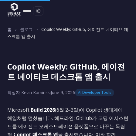
문의하기
홈
›
블로그
›
Copilot Weekly: GitHub, 에이전트 네이티브 데
스크톱 앱 출시
Copilot Weekly: GitHub, 에이전
트 네이티브 데스크톱 앱 출시
작성자 Kevin Kaminski
June 9, 2026
AI Developer Tools
Microsoft
Build 2026
(6월 2–3일)이 Copilot 생태계에
해일처럼 덮쳤습니다. 헤드라인: GitHub가 코딩 어시스턴
트를 에이전트 오케스트레이션 플랫폼으로 바꾸는 독립
형
Copilot 데스크톱 앱
을 출시했습니다. 이와 함께