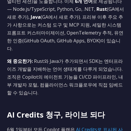
멀티턴 세션)을 노출합니다. 이제
6개 언어
로 제공됩니다
— Node.js/TypeScript, Python, Go, .NET,
Rust
(GA에서
새로 추가),
Java
(GA에서 새로 추가). 프리뷰 이후 주요 추
가 사항으로는 커스텀 도구 및 MCP 지원, 세밀한 시스템
프롬프트 커스터마이제이션, OpenTelemetry 추적, 유연
한 인증(GitHub OAuth, GitHub Apps, BYOK)이 있습니
다.
왜 중요한가:
Rust와 Java가 추가되면서 SDK는 엔터프라
이즈 개발을 지배하는 언어 생태계를 다루게 되었습니다.
조직은 Copilot의 에이전트 기능을 CI/CD 파이프라인, 내
부 개발자 포털, 컴플라이언스 워크플로우에 직접 임베드
할 수 있습니다.
AI Credits 청구, 라이브 되다
6월 1일부터 모든 Copilot 플랜은
AI Credits로 표시된 사