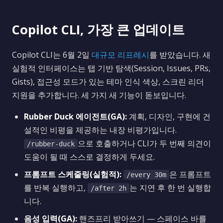
Copilot CLI, 가장 큰 업데이트
Copilot CLI는 6월 2일
대규모 리프레시
를 받았습니다. 새
실험적 인터페이스는 탭 기반 탐색(Session, Issues, PRs,
Gists), 접근성 모드가 있는 테마 인식 색상, 스크린 리더
지원을 추가합니다. 세 가지 새 기능이 돋보입니다.
Rubber Duck 에이전트(GA):
계획, 디자인, 구현에 건
설적인 비평을 제공하는 내장 비평가입니다.
으로 호출하거나 CLI가 두 번째 의견이
/rubber-duck
도움이 될 때 스스로 결정하게 두세요.
프롬프트 스케줄링(실험적):
은 프롬프트
/every 30m
를 반복 실행하고,
는 지연 후 한 번 실행합
/after 2h
니다.
음성 입력(GA):
핸즈프리 받아쓰기 — 스페이스 바를