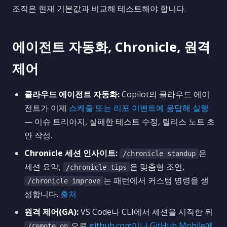
조직은 현재 기본값과 비교해 테스트해야 합니다.
에이전트 자동화, Chronicle, 원격
제어
클라우드 에이전트 자동화:
Copilot의 클라우드 에이
전트가 이제
스케줄 또는 리포 이벤트에 응답해 실행
— 이슈 트리아지, 실패한 테스트 수정, 릴리스 노트 초
안 작성.
Chronicle 세션 인사이트:
은
/chronicle standup
세션 요약,
은 맞춤형 조언,
/chronicle tips
는 패턴에서 커스텀 명령을 생
/chronicle improve
성합니다.
출처
원격 제어(GA):
VS Code나 CLI에서 세션을 시작한 뒤
으로
github.com이나 GitHub Mobile에
/remote on