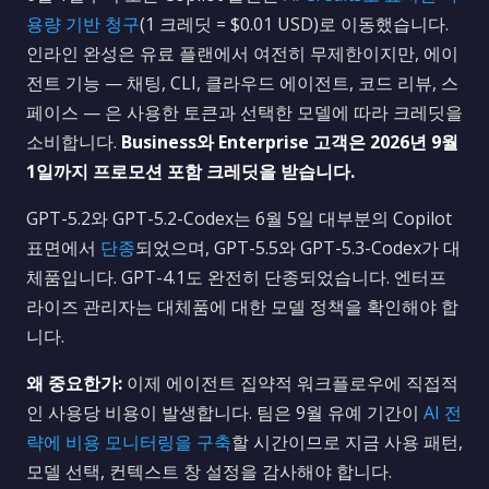
용량 기반 청구
(1 크레딧 = $0.01 USD)로 이동했습니다.
인라인 완성은 유료 플랜에서 여전히 무제한이지만, 에이
전트 기능 — 채팅, CLI, 클라우드 에이전트, 코드 리뷰, 스
페이스 — 은 사용한 토큰과 선택한 모델에 따라 크레딧을
소비합니다.
Business와 Enterprise 고객은 2026년 9월
1일까지 프로모션 포함 크레딧을 받습니다.
GPT-5.2와 GPT-5.2-Codex는 6월 5일 대부분의 Copilot
표면에서
단종
되었으며, GPT-5.5와 GPT-5.3-Codex가 대
체품입니다. GPT-4.1도 완전히 단종되었습니다. 엔터프
라이즈 관리자는 대체품에 대한 모델 정책을 확인해야 합
니다.
왜 중요한가:
이제 에이전트 집약적 워크플로우에 직접적
인 사용당 비용이 발생합니다. 팀은 9월 유예 기간이
AI 전
략에 비용 모니터링을 구축
할 시간이므로 지금 사용 패턴,
모델 선택, 컨텍스트 창 설정을 감사해야 합니다.