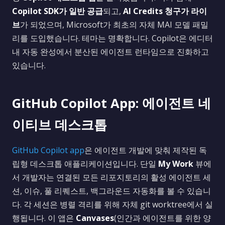
Copilot SDK가 일반 공급
되고,
AI Credits 청구가 라이
브
가 되었으며, Microsoft가 최초의 자체 MAI 모델 패밀
리를 도입했습니다. 테마는 명확합니다. Copilot은 에디터
내 자동 완성에서 분산된 에이전트 런타임으로 진화하고
있습니다.
GitHub Copilot App: 에이전트 네
이티브 데스크톱
GitHub Copilot app
은 에이전트 개발에 맞춰 제작된 독
립형 데스크톱 애플리케이션입니다. 단일
My Work
뷰에
서 개발자는 연결된 모든 리포지토리의 활성 에이전트 세
션, 이슈, 풀 리퀘스트, 백그라운드 자동화를 볼 수 있습니
다. 각 세션은 병렬 격리를 위해 자체 git worktree에서 실
행됩니다. 이 앱은
Canvases
(인간과 에이전트를 위한 양