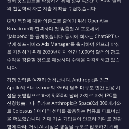
센터 풋프린트를 확장하기 위해 향후 4년간 1,150억 달러
의 천문학적 자본 지출 계획을 수립했습니다.
GPU 독점에 대한 의존도를 줄이기 위해 OpenAI는
Broadcom과 협력하여 첫 맞춤형 AI 프로세서
“Jalapeño"를 공개했습니다. 동시에 회사는 ChatGPT 내
부에 셀프서비스 Ads Manager를 출시하여 인프라 야심
을 지원하기 위해 2030년까지 연간 1,000억 달러의 광고
수익을 창출할 것으로 예상하며 수익을 다각화하고 있습
니다.
경쟁 압력은 여전히 엄청납니다. Anthropic은 최근
Apollo와 Blackstone의 350억 달러 대규모 민간 신용 시
설을 뒷받침으로 하여 9,650억 달러 가치로 자체 IPO를
신청했습니다. 추가로 Anthropic은 SpaceX의 300메가와
트 Colossus 1 데이터 센터를 활용하는 컴퓨트 파트너십
을 확보했습니다. 거대 기술 기업들이 인프라 거대로 전환
함에 따라, 거시 AI 시장은 경쟁을 규모로 압도하기 위해