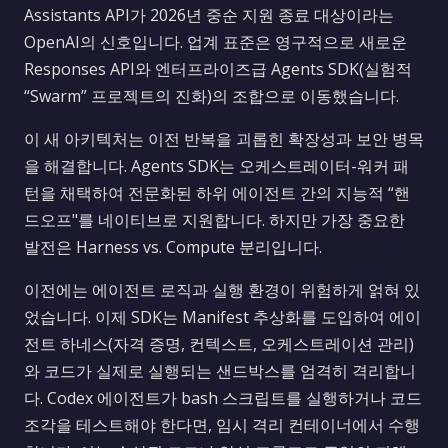
Assistants API가 2026년 중순 지원 종료 대상이라는
OpenAI의 신호입니다. 업계 표준은 영구적으로 새로운
Responses API와 엔터프라이즈급 Agents SDK(실험적
“Swarm” 프로젝트의 진화)의 조합으로 이동했습니다.
이 새 아키텍처는 이전 반복을 괴롭힌 확장성과 보안 병목
을 해결합니다. Agents SDK는 오케스트레이터-워커 패
턴을 채택하여 전문화된 하위 에이전트 간의 지능적 “핸
드오프"를 네이티브로 지원합니다. 하지만 가장 중요한
발전은 Harness vs. Compute 분리입니다.
이전에는 에이전트 로직과 실행 환경이 위험하게 얽혀 있
었습니다. 이제 SDK는 Manifest 추상화를 도입하여 에이
전트 하네스(자격 증명, 컨텍스트, 오케스트레이션 관리)
와 코드가 실제로 실행되는 샌드박스를 엄격히 격리합니
다. Codex 에이전트가 bash 스크립트를 실행하거나 코드
조각을 테스트해야 한다면, 임시 격리 컨테이너에서 수행