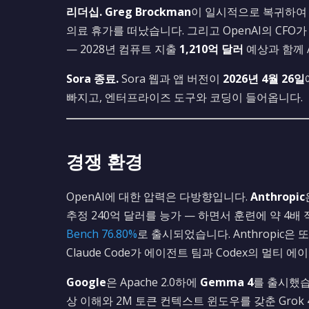
리더십.
Greg Brockman
이 일시적으로 복귀하여
의료 휴가를 떠났습니다. 그리고 OpenAI의 CFO
— 2028년 컴퓨트 지출
1,210억 달러
예상과 함께 A
Sora 종료.
Sora 웹과 앱 버전이
2026년 4월 26일
빠지고, 엔터프라이즈 도구와 코딩이 들어옵니다.
경쟁 환경
OpenAI에 대한 압력은 다방향입니다.
Anthropic
추정 240억 달러를 능가 — 하면서 훈련에 약 4배 
Bench 76.80%
로 출시되었습니다. Anthropic은 
Claude Code가 에이전트 팀과 Codex의 멀
Google
은 Apache 2.0하에
Gemma 4
를 출시했습
상 이해와 2M 토큰 컨텍스트 윈도우를 갖춘 Grok