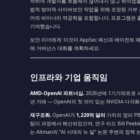
석하여 개발자를 흐름에서 끊어내지 않고 취약점을 
법적 방어적 사이버보안 작업을 위해 조정된 거부 경
어의 바이너리 역공학을 포함합니다. 프로그램은 
기여했습니다.
보안 리더에게: 이것이 AppSec 예산과 에이전트 
에 거버넌스 대화를 계획하세요.
인프라와 기업 움직임
AMD-OpenAI 파트너십.
2026년에 1기가와트로
년 거래 — OpenAI의 첫 의미 있는 NVIDIA 다각화
재구조화.
OpenAI가
1,220억 달러
가치의 영리 PBC
팀이 과정에서 해산되었으며, 연구 리드 Bill Pee
는 Altman의 “AI 시대의 뉴 딜” 논문 주변의 정