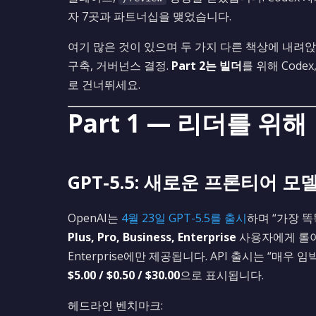
자 7곳과 파트너십을 맺었습니다.
여기 많은 것이 있으며 두 가지 다른 책상에 내려앉
구축, 거버넌스 결정.
Part 2는 빌더
를 위해 Code
로 건너뛰세요.
Part 1 — 리더를 위해
GPT-5.5: 새로운 프론티어 모
OpenAI는
4월 23일 GPT-5.5를 출시
하며 “가장 똑
Plus, Pro, Business, Enterprise
사용자에게 롤아
Enterprise에만 제공됩니다. API 출시는 “매우
$5.00 / $0.50 / $30.00
으로 표시됩니다.
헤드라인 벤치마크: