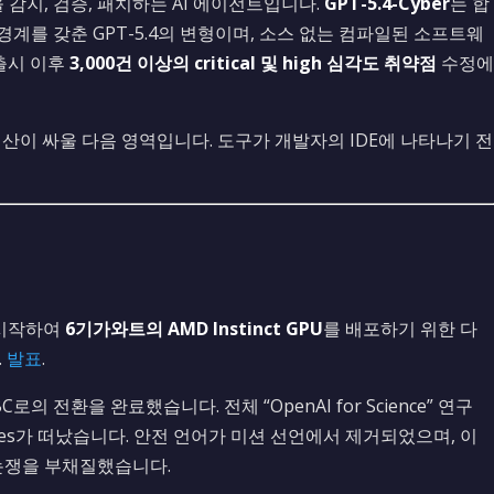
감지, 검증, 패치하는 AI 에이전트입니다.
GPT-5.4-Cyber
는 합
계를 갖춘 GPT-5.4의 변형이며, 소스 없는 컴파일된 소프트웨
출시 이후
3,000건 이상의 critical 및 high 심각도 취약점
수정에
예산이 싸울 다음 영역입니다. 도구가 개발자의 IDE에 나타나기 전
 시작하여
6기가와트의 AMD Instinct GPU
를 배포하기 위한 다
.
발표
.
로의 전환을 완료했습니다. 전체 “OpenAI for Science” 연구
bles가 떠났습니다. 안전 언어가 미션 선언에서 제거되었으며, 이
책 논쟁을 부채질했습니다.