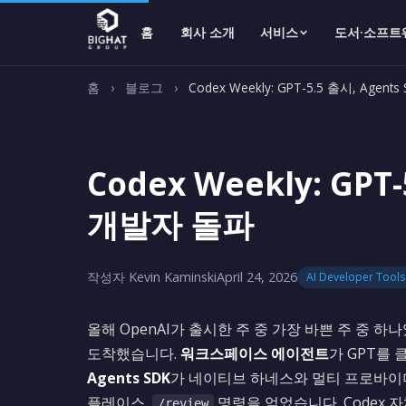
홈
회사 소개
서비스
도서·소프트
홈
›
블로그
›
Codex Weekly: GPT-5.5 출시, Agen
Codex Weekly: GPT
개발자 돌파
작성자 Kevin Kaminski
April 24, 2026
AI Developer Tools
올해 OpenAI가 출시한 주 중 가장 바쁜 주 중 하
도착했습니다.
워크스페이스 에이전트
가 GPT를 
Agents SDK
가 네이티브 하네스와 멀티 프로바이
플레이스,
명령을 얻었습니다. Codex 
/review