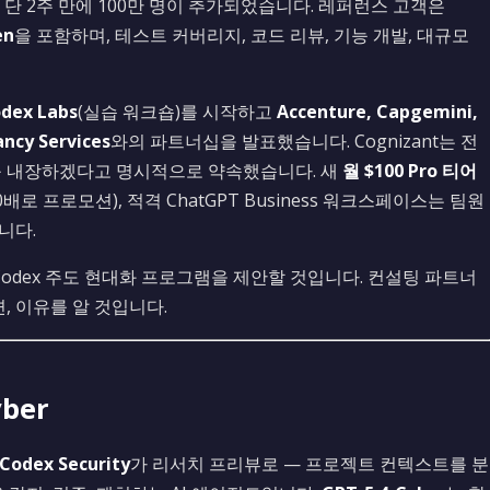
 단 2주 만에 100만 명이 추가되었습니다. 레퍼런스 고객은
en
을 포함하며, 테스트 커버리지, 코드 리뷰, 기능 개발, 대규모
dex Labs
(실습 워크숍)를 시작하고
Accenture, Capgemini,
ancy Services
와의 파트너십을 발표했습니다. Cognizant는 전
 Codex를 내장하겠다고 명시적으로 약속했습니다. 새
월 $100 Pro 티어
0배로 프로모션), 적격 ChatGPT Business 워크스페이스는 팀원
니다.
에 Codex 주도 현대화 프로그램을 제안할 것입니다. 컨설팅 파트너
면, 이유를 알 것입니다.
yber
Codex Security
가 리서치 프리뷰로 — 프로젝트 컨텍스트를 분