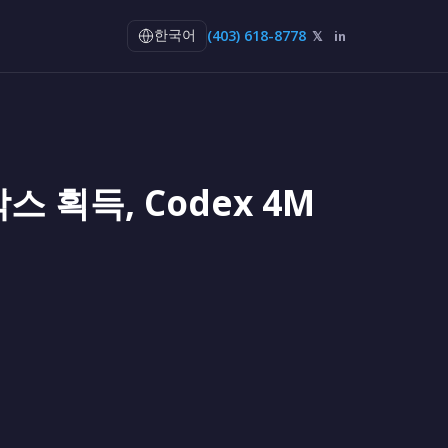
(403) 618-8778
𝕏
in
한국어
드박스 획득, Codex 4M