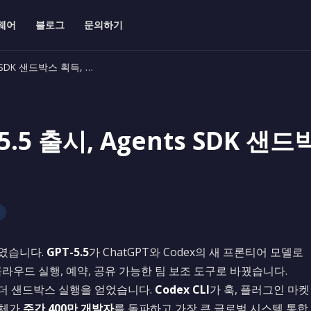
웨어
블로그
문의하기
ts SDK 샌드박스 획득, …
-5.5 출시, Agents SDK 샌
나였습니다.
GPT-5.5
가 ChatGPT와 Codex의 새 프론티어 모델로
클라우드 실행, 예약, 공유 가능한 팀 보조 도구로 바꿨습니다.
더 샌드박스 실행을 얻었습니다.
Codex CLI
가 훅, 플러그인 마켓
자체가
주간 400만 개발자
를 돌파하고 가장 큰 글로벌 시스템 통합