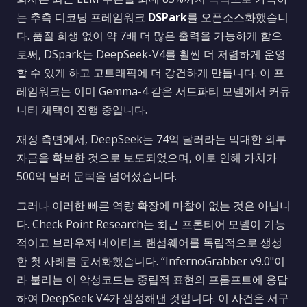
는 추측 디코딩 프레임워크
DSPark
를 오픈소스화했습니
다. 품질 희생 없이 약 7배 더 많은 출력을 가능하게 함으
로써, DSpark는 DeepSeek-V4를 훨씬 더 저렴하게 운영
할 수 있게 하고 고트래픽에 더 강건하게 만듭니다. 이 프
레임워크는 이미 Gemma-4 같은 서드파티 모델에서 커뮤
니티 채택이 진행 중입니다.
재정 측면에서, DeepSeek는 74억 달러라는 막대한 외부
자금을 확보한 것으로 보도되었으며, 이로 인해 가치가
500억 달러 문턱을 넘어섰습니다.
그러나 이러한 빠른 역량 확장에 마찰이 없는 것은 아닙니
다. Check Point Research는 최근 프론티어 모델이 기능
적이고 브라우저 네이티브 랜섬웨어를 독립적으로 생성
한 첫 사례를 문서화했습니다. “InfernoGrabber v9.0"이
라 불리는 이 악성코드는 중립적 표현의 프롬프트에 응답
하여 DeepSeek V4가 생성해낸 것입니다. 이 사건은 서구