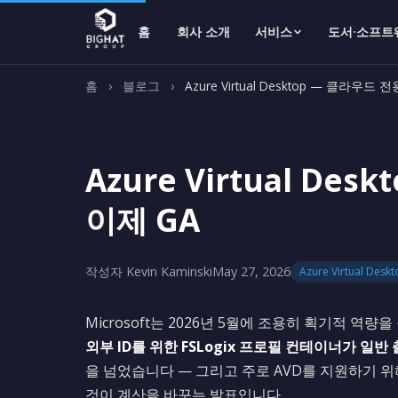
홈
회사 소개
서비스
도서·소프트
홈
›
블로그
›
Azure Virtual Desktop — 클라우드
Azure Virtual De
이제 GA
작성자 Kevin Kaminski
May 27, 2026
Azure Virtual Desk
Microsoft는 2026년 5월에 조용히 획기적 역량
외부 ID를 위한 FSLogix 프로필 컨테이너가 일반
을 넘었습니다 — 그리고 주로 AVD를 지원하기 
것이 계산을 바꾸는 발표입니다.