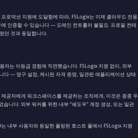
 안정적 프로덕션 지원에 도달함에 따라, FSLogix는 이제 클라우드 전용
les 공유에 인증할 수 있습니다 — 도메인 컨트롤러 불필요. 프로필 컨테
졌던 것과 동일합니다.
용자는 이등급 경험에 직면했습니다. FSLogix 지원 없이, 외부
니다 — 영구 설정, 캐시된 자격 증명, 일관된 애플리케이션 상태
비스 제공자에게 워크스페이스를 제공하는 조직에게, 이것은 종종 두
습니다: 외부 워커를 위한 내부 “쉐도우” 계정 생성, 또는 일관
ID는 내부 사용자와 동일한 풀링된 호스트 풀에서 FSLogix 지원