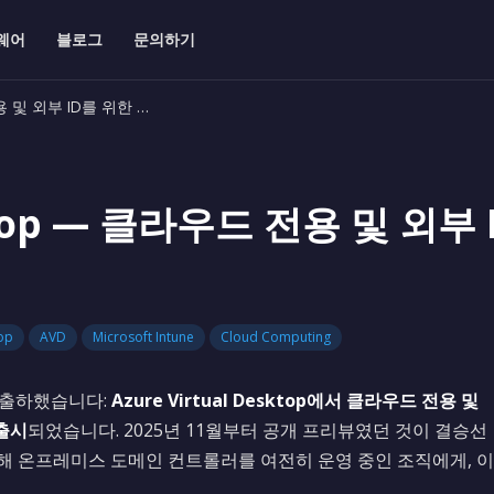
웨어
블로그
문의하기
 전용 및 외부 ID를 위한 …
sktop — 클라우드 전용 및 외부 
top
AVD
Microsoft Intune
Cloud Computing
을 출하했습니다:
Azure Virtual Desktop에서 클라우드 전용 및
 출시
되었습니다. 2025년 11월부터 공개 프리뷰였던 것이 결승선
위해 온프레미스 도메인 컨트롤러를 여전히 운영 중인 조직에게, 이