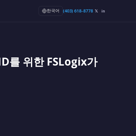
(403) 618-8778
𝕏
in
한국어
ID를 위한 FSLogix가