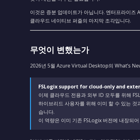
이것은 증분 업데이트가 아닙니다. 엔터프라이즈 AVD 환
클라우드 네이티브 퍼즐의 마지막 조각입니다.
무엇이 변했는가
2026년 5월 Azure Virtual Desktop의 Wha
FSLogix support for cloud-only and exter
이제 클라우드 전용과 외부 ID 모두를 위해 FS
하이브리드 사용자를 위해 이미 할 수 있는 것
습니다.
이 역량은 이미 기존 FSLogix 버전에 내장되어