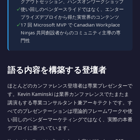
クアウトセッション、ハンズオンワークショップ
✓
使い回しのベンダースライドではなく、エンター
プライズデプロイから得た実世界のコンテンツ
✓
17 回 Microsoft MVP で Canadian Workplace
Ninjas 共同創設者からのコミュニティ主導の専
門性
語る内容を構築する登壇者
ほとんどのカンファレンス登壇者は専業プレゼンターで
す。Kevin Kaminski は業界カンファレンスでたまたま
講演もする専業コンサルタント兼アーキテクトです。す
べてのプレゼンテーションは理論的フレームワークや使
い回しのベンダーマーケティングではなく、実際の本番
デプロイに基づいています。