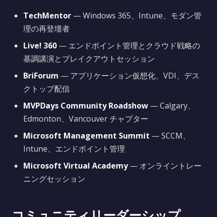
TechMentor
— Windows 365、Intune、モダン管
理の再登壇者
Live! 360
— エンドポイント管理とクラウド戦略の
基調講演とブレイクアウトセッション
BriForum
— アプリケーション仮想化、VDI、デス
クトップ配信
MVPDays Community Roadshow
— Calgary、
Edmonton、Vancouver チャプター
Microsoft Management Summit
— SCCM、
Intune、エンドポイント管理
Microsoft Virtual Academy
— オンライントレー
ニングセッション
コミュニティリーダーシップ