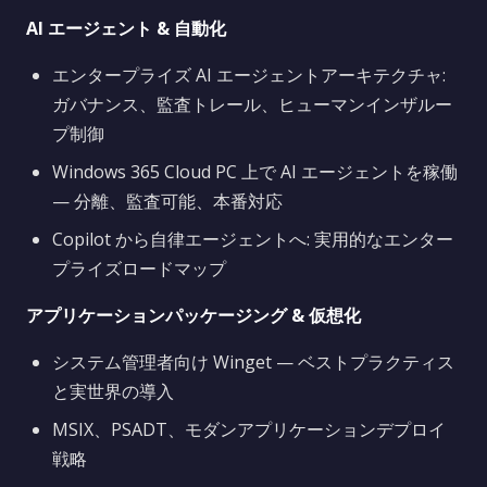
AI エージェント & 自動化
エンタープライズ AI エージェントアーキテクチャ:
ガバナンス、監査トレール、ヒューマンインザルー
プ制御
Windows 365 Cloud PC 上で AI エージェントを稼働
— 分離、監査可能、本番対応
Copilot から自律エージェントへ: 実用的なエンター
プライズロードマップ
アプリケーションパッケージング & 仮想化
システム管理者向け Winget — ベストプラクティス
と実世界の導入
MSIX、PSADT、モダンアプリケーションデプロイ
戦略