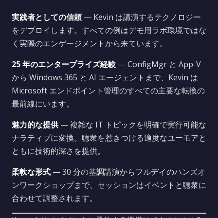
実践者としての信頼
— Kevin は講演するテクノロジー
をデプロイします。すべての例はデモ用ラボ環境ではな
く実際のエンゲージメントから来ています。
25 年のエンタープライズ経験
— ConfigMgr と App-V
から Windows 365 と AI エージェントまで、Kevin は
Microsoft エンドポイント管理のすべての主要な転換の
最前線にいます。
魅力的な提供
— 複雑な IT トピックを明確で実行可能な
ナラティブに変換。聴衆を惹きつける適度なユーモアと
ともに技術的深さを提供。
柔軟な形式
— 30 分の基調講演からフルデイのハンズオ
ンワークショップまで、セッションはイベントと聴衆に
合わせて調整されます。