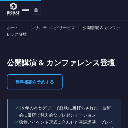
お問い合わせ
ホーム
›
コンサルティングサービス
›
公開講演 & カンファ
レンス登壇
公開講演 & カンファレンス登壇
無料相談を予約する
✓
25 年の本番デプロイ経験に裏打ちされた、技術
的に厳密で魅力的なプレゼンテーション
✓
聴衆とイベント形式に合わせた基調講演、ブレイ