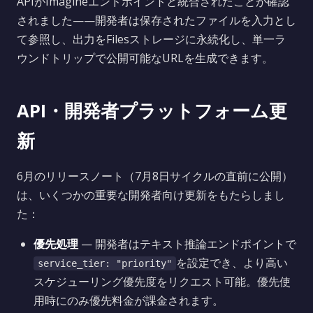
APIがImagineエンドポイントと統合されたことが確認
されました——開発者は保存されたファイルを入力とし
て参照し、出力をFilesストレージに永続化し、単一ラ
ウンドトリップで公開可能なURLを生成できます。
API・開発者プラットフォーム更
新
6月のリリースノート（7月8日サイクルの直前に公開）
は、いくつかの重要な開発者向け更新をもたらしまし
た：
優先処理
— 開発者はテキスト推論エンドポイントで
を設定でき、より高い
service_tier: "priority"
スケジューリング優先度をリクエスト可能。優先使
用時にのみ優先料金が課金されます。