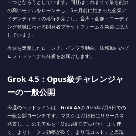
一つとなろうとしています。同社はこれまでで最も能力
の高いモデルをローンチし、5ヶ月前に始まった企業ア
イデンティティの移行を完了し、音声・画像・コーディ
ング領域にわたる開発者プラットフォームを急速に拡大
しています。
今週を定義したローンチ、インフラ動向、法務動向のプ
ロフェッショナル分析をお届けします。
Grok 4.5：Opus級チャレンジャ
ーの一般公開
今週のヘッドラインは、
Grok 4.5
の2026年7月9日での
一般公開ローンチです。マスクは7月8日にリリースを
発表し、このモデルを「Opus級モデルだが、より速
く、よりトークン効率が良く、より低コスト」と表現