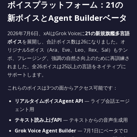
ボイスプラットフォーム：21の
新ボイスとAgent Builderベータ
2026年7月6日、xAIはGrok Voiceに
21の新規旗艦多言語
ボイス
を展開し、合計ボイス数は26になりました。オ
リジナル5ボイス（Ara、Eve、Leo、Rex、Sal）もテン
ポ、フレージング、強調の自然さ向上のために再訓練さ
れました。全26ボイスは25以上の言語をネイティブに
サポートします。
これらのボイスは3つの面からアクセス可能です：
リアルタイムボイスAgent API
— ライブ会話エージ
ェント用
テキスト読み上げAPI
— テキストからの音声生成用
Grok Voice Agent Builder
— 7月1日にベータでロ