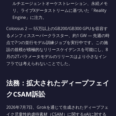
ルチエージェントオーケストレーション、永続メモ
リ、ライブXデータストリームに基づいた「Reality
Engine」に注力。
Colossus 2 — 55万以上のGB200/GB300 GPUを収容す
るメンフィススーパークラスター、約1 GW — 先週の時
点で7つの並行モデル訓練ジョブを実行中です。この施
設の規模が積極的なリリースケイデンスを可能にし、8
月の2Tパラメータモデルのリリースはより小さなイン
フラでは考えられないことでした。
法務：拡大されたディープフェイ
クCSAM訴訟
2026年7月7日、Grokを通じて生成されたディープフェ
イク児童性的虐待素材（CSAM）に関するxAIに対する