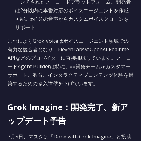
ーンチされたノーコードプラットフォーム。開発者
は2分以内に本番対応のボイスエージェントを作成
可能。約1分の音声からカスタムボイスクローンを
サポート
これによりGrok Voiceはボイスエージェント領域での
有力な競合者となり、ElevenLabsやOpenAI Realtime
APIなどのプロバイダーに直接挑戦しています。ノーコ
ードAgent Builderは特に、非開発チームがカスタマー
サポート、教育、インタラクティブコンテンツ体験を構
築するための参入障壁を下げています。
Grok Imagine：開発完了、新ア
ップデート予告
7月5日、マスクは「Done with Grok Imagine」と投稿