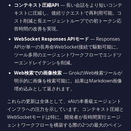
コンテキスト圧縮API
— 長い会話をより短いコンテ
キストに圧縮し、後続リクエストで再利用可能。コ
スト削減と長エージェントループでの初トークン応
答時間の改善を実現。
WebSocket Responses APIモード
— Responses
APIが単一の長寿命WebSocket接続で駆動可能に。
ツール多用のエージェントワークフローでエンドツ
ーエンドレイテンシを削減。
Web検索での画像検索
— GrokのWeb検索ツールが
明示的に画像を検索可能に。結果はMarkdown画像
埋め込みとして返されます。
これらの更新は全体として、xAIの本番級エージェント
インフラへの注力を示しています。コンテキスト圧縮と
WebSocketモードは特に、開発者が長時間実行エージ
ェントワークフローを構築する際の2つの最大のペイン