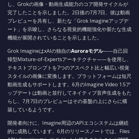
し、Grokの画像・動画生成能力のコア開発サイクルが
完了したことを示しました。2日後の7月7日、彼は動画
プレビューを共有し、新たな「Grok Imagineアップデ
ート」を示唆し、さらなる視覚的機能強化や新たな生成
機能が展開されていることを示しました。
Grok ImagineはxAIの独自の
Auroraモデル
——自己回
帰型Mixture-of-Expertsアーキテクチャ——を使用し、
テキストプロンプトを7つのアスペクト比と幅広い視覚
スタイルの画像に変換します。プラットフォームは短尺
動画生成もサポートします。6月のImagine Video 1.5ア
ップデートは動画と並行してネイティブ音声生成をもた
らし、7月7日のプレビューはその基盤の上にさらに構
築しているようです。
開発者向けに、Imagine周辺のAPIエコシステムは継続
的に成熟しています。6月のリリースノートでは、Files