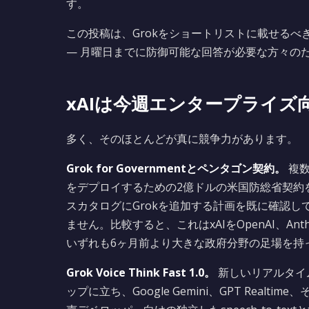
す。
この投稿は、Grokをショートリストに載せるべき
— 月曜日までに防御可能な回答が必要な方々の
xAIは今週エンタープライ
多く、そのほとんどが真に競争力があります。
Grok for Governmentとペンタゴン契約。
複数
をデプロイするための2億ドルの米国防総省契約を
スカタログにGrokを追加する計画を既に確認
ません。比較すると、これはxAIをOpenAI、Ant
いずれも6ヶ月前より大きな政府分野の足場を持
Grok Voice Think Fast 1.0。
新しいリアルタイム
ップに立ち、Google Gemini、GPT Rea