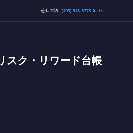
(403) 618-8778
𝕏
in
日本語
のリスク・リワード台帳