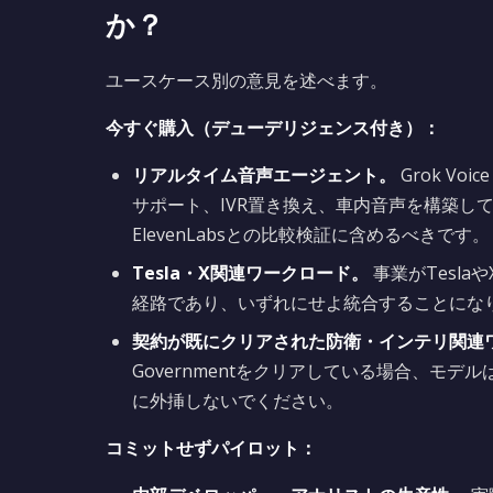
か？
ユースケース別の意見を述べます。
今すぐ購入（デューデリジェンス付き）：
リアルタイム音声エージェント。
Grok Vo
サポート、IVR置き換え、車内音声を構築している場合、
ElevenLabsとの比較検証に含めるべきです。
Tesla・X関連ワークロード。
事業がTesl
経路であり、いずれにせよ統合することにな
契約が既にクリアされた防衛・インテリ関連
Governmentをクリアしている場合、モ
に外挿しないでください。
コミットせずパイロット：