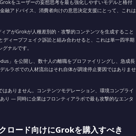
tは、Grokをユーザーの妄想思考を最も強化しやすいモデルと格付
金融アドバイス、消費者向けの意思決定支援にとって、これは
ィアがGrokが人種差別的・攻撃的コンテンツを生成すること
止とディープフェイク訴訟と組み合わせると、これは単一四半期
シグナルです。
e xAI Exodus」を公開し、数十人の離職をプロファイリングし、急成長
デルラボでの人材流出はそれ自体が調達停止要因ではありませ
ではありません。コンテンツモデレーション、環境コンプライ
あり — 同時に企業はフロンティアラボで最も攻撃的なエンタ
クロード向けにGrokを購入すべき