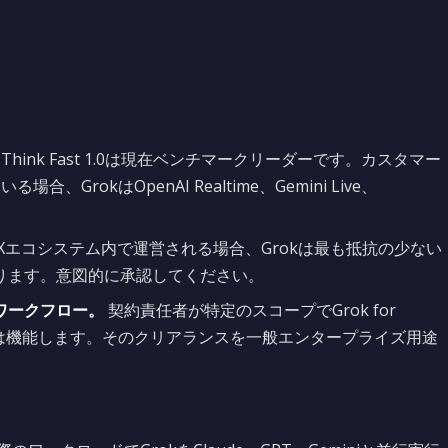
ice Think Fast 1.0は現在ベンチマークリーダーです。カスタマー
GrokはOpenAI Realtime、Gemini Live、
aやXエコシステム内で運営される場合、Grokは最も抵抗の少ない
ります。意図的に承認してください。
ワークフロー。
契約責任者が特定のスコープでGrok for
デルは機能します。そのクリアランスを一般エンタープライズ用途