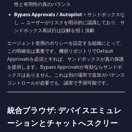
性と有用性の真のバランス
Bypass Approvals / Autopilot
= サンドボックスな
し → ユーザーがリスクを明示的に認識しており、サ
ンドボックス再試行は誤解を招く演劇
エージェント使用のポリシーを設定する組織にとって、
この明確化は重要です。機密リポジトリでDefault
Approvalsを必須とすれば、サンドボックスが真の保護
を提供します。Bypass Approvalsが有効ならサンドボ
ックスはありません。これは別の場所で追加ガバナンス
コントロールが必要でも、誠実で予測可能です。
統合ブラウザ: デバイスエミュレ
ーションとチャットへスクリー