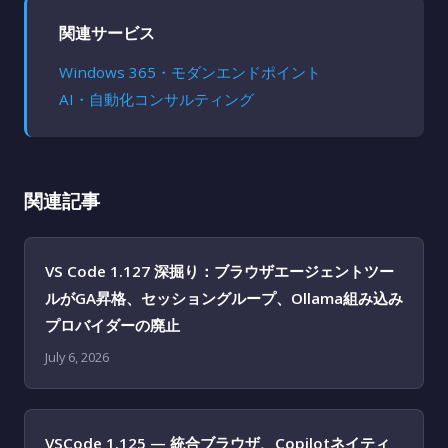
関連サービス
Windows 365・モダンエンドポイント
AI・自動化コンサルティング
関連記事
VS Code 1.127 深掘り：ブラウザエージェントツー
ルがGA昇格、セッショングループ、Ollama組み込み
プロバイダーの廃止
July 6, 2026
VSCode 1.125 — 統合ブラウザ、Copilotネイティ