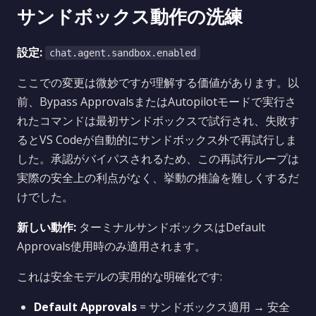
サンドボックス動作の洗練
設定:
chat.agent.sandbox.enabled
ここでの変更は微妙ですが理解する価値があります。以
前、Bypass ApprovalsまたはAutopilotモードで実行さ
れたコマンドは最初サンドボックスで試行され、失敗す
るとVS Codeが自動的にサンドボックス外で再試行しま
した。承認がバイパスされるため、この再試行ループは
実際の安全上の利点がなく、挙動の推論を難しくするだ
けでした。
新しい動作:
ターミナルサンドボックスはDefault
Approvals使用時のみ適用されます。
これは安全モデルの実用的な明確化です:
Default Approvals
= サンドボックス適用 → 安全