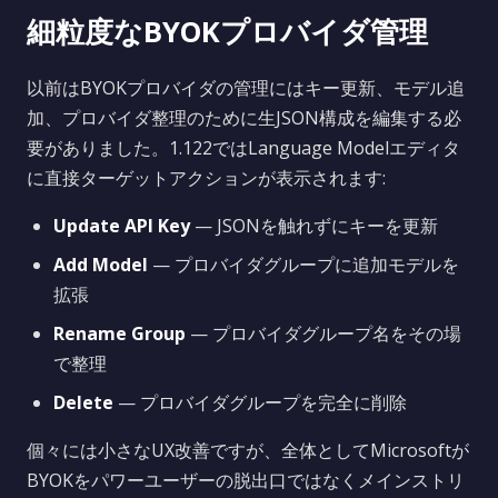
細粒度なBYOKプロバイダ管理
以前はBYOKプロバイダの管理にはキー更新、モデル追
加、プロバイダ整理のために生JSON構成を編集する必
要がありました。1.122ではLanguage Modelエディタ
に直接ターゲットアクションが表示されます:
Update API Key
— JSONを触れずにキーを更新
Add Model
— プロバイダグループに追加モデルを
拡張
Rename Group
— プロバイダグループ名をその場
で整理
Delete
— プロバイダグループを完全に削除
個々には小さなUX改善ですが、全体としてMicrosoftが
BYOKをパワーユーザーの脱出口ではなくメインストリ