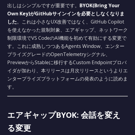
出しはシンプルですが重要です。
BYOK(Bring Your
Own Key)がGitHubサインインを必要としなくなりま
した
。これは小さなUX改善ではなく、GitHub Copilot
を使えなかった規制対象、エアギャップ、ネットワーク
制限環境でVS CodeのAI機能を初めて有効にする変更で
す。これに成熟しつつあるAgents Window、エンター
プライズグレードのOpenTelemetryシグナル、
PreviewからStableに移行するCustom Endpointプロバ
イダが加わり、本リリースは月次リリースというよりエ
ンタープライズプラットフォームの発表のように読めま
す。
エアギャップBYOK: 会話を変え
る変更