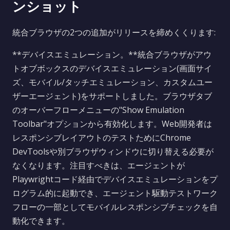
ンショット
統合ブラウザの2つの追加がリリースを締めくくります:
**デバイスエミュレーション。**統合ブラウザがアウ
トオブボックスのデバイスエミュレーション(画面サイ
ズ、モバイル/タッチエミュレーション、カスタムユー
ザーエージェント)をサポートしました。ブラウザタブ
のオーバーフローメニューの"Show Emulation
Toolbar"オプションから有効化します。Web開発者は
レスポンシブレイアウトのテストためにChrome
DevToolsや別ブラウザウィンドウに切り替える必要が
なくなります。注目すべきは、エージェントが
Playwrightコード経由でデバイスエミュレーションをプ
ログラム的に起動でき、エージェント駆動テストワーク
フローの一部としてモバイルレスポンシブチェックを自
動化できます。