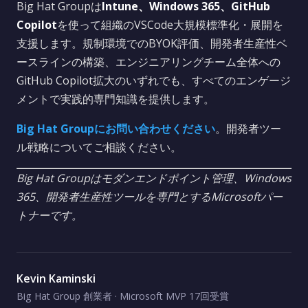
Big Hat Groupは
Intune、Windows 365、GitHub
Copilot
を使って組織のVSCode大規模標準化・展開を
支援します。規制環境でのBYOK評価、開発者生産性ベ
ースラインの構築、エンジニアリングチーム全体への
GitHub Copilot拡大のいずれでも、すべてのエンゲージ
メントで実践的専門知識を提供します。
Big Hat Groupにお問い合わせください
。開発者ツー
ル戦略についてご相談ください。
Big Hat Groupはモダンエンドポイント管理、Windows
365、開発者生産性ツールを専門とするMicrosoftパー
トナーです。
Kevin Kaminski
Big Hat Group 創業者 · Microsoft MVP 17回受賞