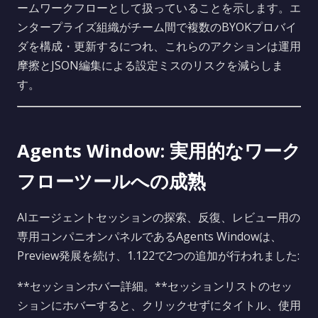
ームワークフローとして扱っていることを示します。エ
ンタープライズ組織がチーム間で複数のBYOKプロバイ
ダを構成・更新するにつれ、これらのアクションは運用
摩擦とJSON編集による設定ミスのリスクを減らしま
す。
Agents Window: 実用的なワーク
フローツールへの成熟
AIエージェントセッションの探索、反復、レビュー用の
専用コンパニオンパネルであるAgents Windowは、
Preview発展を続け、1.122で2つの追加が行われました:
**セッションホバー詳細。**セッションリストのセッ
ションにホバーすると、クリックせずにタイトル、使用