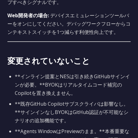
プすべきシグナルです。
Web開発者の場合:
デバイスエミュレーションツールバ
ーをオンにしてください。デバッグワークフローからコ
ンテキストスイッチを1つ減らす利便性向上です。
変更されていないこと
**インライン提案とNESは引き続きGitHubサインイ
ンが必要。**BYOKはリアルタイムコード補完の
Copilotを置き換えません。
**既存GitHub Copilotサブスクライバは影響なし。
**サインインなしBYOKはGitHub認証が不可能なシ
ナリオの追加機能です。
**Agents WindowはPreviewのまま。**本番重要な