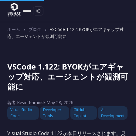
お問い合わせ
ホーム
›
ブログ
›
VSCode 1.122: BYOKがエアギャップ対
応、エージェントが観測可能に
VSCode 1.122: BYOKがエアギャ
ップ対応、エージェントが観測可
能に
著者 Kevin Kaminski
May 28, 2026
Visual Studio
Developer
GitHub
AI
Code
Tools
Copilot
Development
Visual Studio Code 1.122が本日リリースされます。見