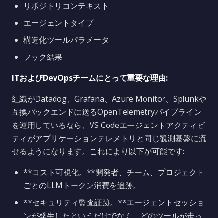
リポジトリコンテキスト
エージェントタイプ
構造化ツールパラメータ
フック結果
ITおよびDevOpsチームにとって重要な理由:
組織がDatadog、Grafana、Azure Monitor、Splunkや
互換バックエンドに送るOpenTelemetryパイプライン
を運用しているなら、VS Codeエージェントアクティビ
ティがアプリケーションテレメトリと同じ観測基盤に流
せるようになります。これにより以下が可能です:
**コスト可視化。**開発者、チーム、プロジェクト
ごとのLLMトークン消費を追跡。
**セキュリティ監査証跡。**エージェントセッショ
ンが発生したというだけでなく、どのツールが走っ