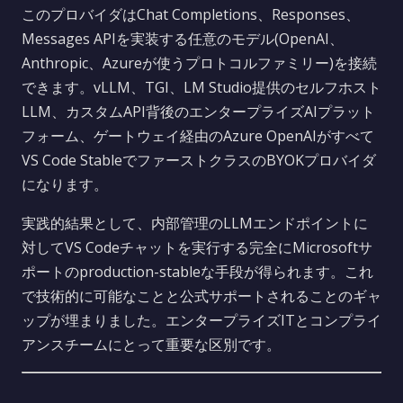
このプロバイダはChat Completions、Responses、
Messages APIを実装する任意のモデル(OpenAI、
Anthropic、Azureが使うプロトコルファミリー)を接続
できます。vLLM、TGI、LM Studio提供のセルフホスト
LLM、カスタムAPI背後のエンタープライズAIプラット
フォーム、ゲートウェイ経由のAzure OpenAIがすべて
VS Code StableでファーストクラスのBYOKプロバイダ
になります。
実践的結果として、内部管理のLLMエンドポイントに
対してVS Codeチャットを実行する完全にMicrosoftサ
ポートのproduction-stableな手段が得られます。これ
で技術的に可能なことと公式サポートされることのギャ
ップが埋まりました。エンタープライズITとコンプライ
アンスチームにとって重要な区別です。