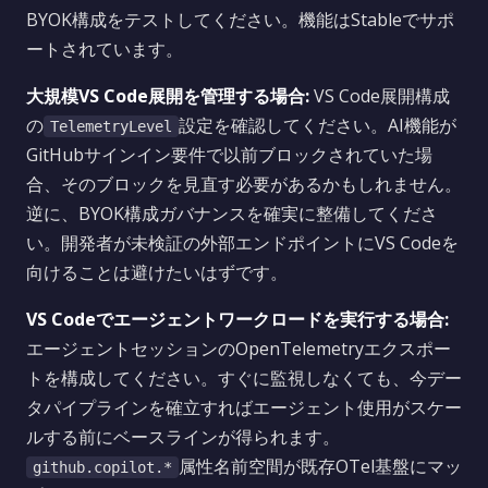
BYOK構成をテストしてください。機能はStableでサポ
ートされています。
大規模VS Code展開を管理する場合:
VS Code展開構成
の
設定を確認してください。AI機能が
TelemetryLevel
GitHubサインイン要件で以前ブロックされていた場
合、そのブロックを見直す必要があるかもしれません。
逆に、BYOK構成ガバナンスを確実に整備してくださ
い。開発者が未検証の外部エンドポイントにVS Codeを
向けることは避けたいはずです。
VS Codeでエージェントワークロードを実行する場合:
エージェントセッションのOpenTelemetryエクスポー
トを構成してください。すぐに監視しなくても、今デー
タパイプラインを確立すればエージェント使用がスケー
ルする前にベースラインが得られます。
属性名前空間が既存OTel基盤にマッ
github.copilot.*