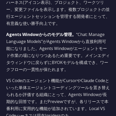
ハーネス(アイコン表示)、プロジェクト、ワークツリ
ー、変更ファイルを表示します。複数プロジェクトの並
行エージェントセッションを管理する開発者にとって、
有意義な使い勝手向上です。
Agents Windowからのモデル管理。
“Chat: Manage
Language Models"がAgents Windowから直接利用可
能になりました。Agents Windowがエージェントモー
ド作業の場になりつつあるため重要です。メインエディ
タウィンドウに戻らずにBYOKモデルを構成でき、ワー
クフローの一貫性が保たれます。
VS Codeのエージェント機能がCursorやClaude Codeと
いった単体エージェントコーディングツールを置き替え
られるか評価する組織にとって、Agents Windowが長
期的な回答です。まだPreviewですが、各リリースで本
番利用に実用的な機能が追加されています。Local VS
Codeハーネスは現在Insidersのみ