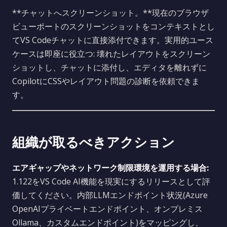
**チャットへスクリーンショット。**現在のブラウザ
ビューポートのスクリーンショットをコンテキストとし
てVS Codeチャットに直接添付できます。実用的ユース
ケースは即座に役立つ: 壊れたレイアウトをスクリーン
ショットし、チャットに添付し、エディタを離れずに
CopilotにCSSやレイアウト問題の診断を依頼できま
す。
組織が取るべきアクション
エアギャップやネットワーク制限環境を運用する場合:
1.122をVS Code AI機能を現実にするリリースとして評
価してください。内部LLMエンドポイント状況(Azure
OpenAIプライベートエンドポイント、オンプレミス
Ollama、カスタムエンドポイント)をマッピングし、