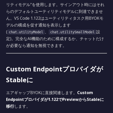
リティモデル"を使用します。サインアウト時にはそれ
らのデフォルトユーティリティモデルに到達できませ
ん。VS Code 1.122はユーティリティタスク用BYOKモ
デルの構成を促す通知を表示します
(
、
設
chat.utilityModel
chat.utilitySmallModel
定)。完全なAI機能のために構成するか、チャットだけ
が必要なら通知を無視できます。
Custom Endpointプロバイダが
Stableに
エアギャップBYOKに直接関連します。
Custom
Endpointプロバイダが1.122でPreviewからStableに
移行
します。