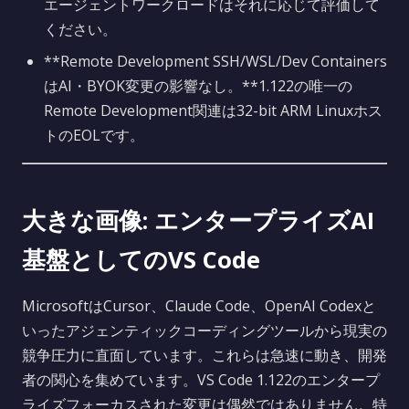
エージェントワークロードはそれに応じて評価して
ください。
**Remote Development SSH/WSL/Dev Containers
はAI・BYOK変更の影響なし。**1.122の唯一の
Remote Development関連は32-bit ARM Linuxホス
トのEOLです。
大きな画像: エンタープライズAI
基盤としてのVS Code
MicrosoftはCursor、Claude Code、OpenAI Codexと
いったアジェンティックコーディングツールから現実の
競争圧力に直面しています。これらは急速に動き、開発
者の関心を集めています。VS Code 1.122のエンタープ
ライズフォーカスされた変更は偶然ではありません。特