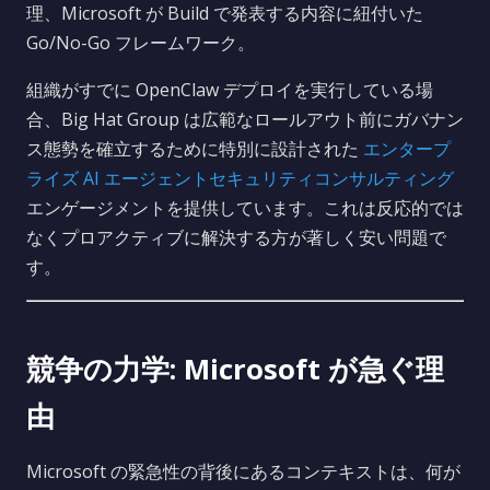
理、Microsoft が Build で発表する内容に紐付いた
Go/No-Go フレームワーク。
組織がすでに OpenClaw デプロイを実行している場
合、Big Hat Group は広範なロールアウト前にガバナン
ス態勢を確立するために特別に設計された
エンタープ
ライズ AI エージェントセキュリティコンサルティング
エンゲージメントを提供しています。これは反応的では
なくプロアクティブに解決する方が著しく安い問題で
す。
競争の力学: Microsoft が急ぐ理
由
Microsoft の緊急性の背後にあるコンテキストは、何が