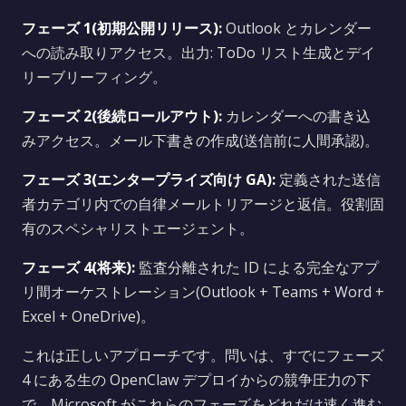
フェーズ 1(初期公開リリース):
Outlook とカレンダー
への読み取りアクセス。出力: ToDo リスト生成とデイ
リーブリーフィング。
フェーズ 2(後続ロールアウト):
カレンダーへの書き込
みアクセス。メール下書きの作成(送信前に人間承認)。
フェーズ 3(エンタープライズ向け GA):
定義された送信
者カテゴリ内での自律メールトリアージと返信。役割固
有のスペシャリストエージェント。
フェーズ 4(将来):
監査分離された ID による完全なアプ
リ間オーケストレーション(Outlook + Teams + Word +
Excel + OneDrive)。
これは正しいアプローチです。問いは、すでにフェーズ
4 にある生の OpenClaw デプロイからの競争圧力の下
で、Microsoft がこれらのフェーズをどれだけ速く進む