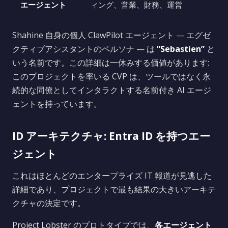
エージェント
ィング、営業、財務、運営
Shahine 自身の個人 ClawPilot エージェント — エグゼ
クティブアシスタントのペルソナ — は
“Sebastien”
と
いう名前です。この詳細は一休みする価値があります:
このプロジェクトを率いる CVP は、ツールではなく永
続的な同僚としてインタラクトする名前付き AI エージ
ェントを持っています。
ID アーキテクチャ: Entra ID を持つエー
ジェント
これはほとんどのエンタープライズ IT 報道が見逃した
詳細であり、プロジェクトで最も結果の大きいアーキテ
クチャの決定です。
Project Lobster のプロトタイプでは、
各エージェント