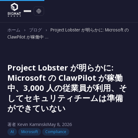
お問い合わせ
ホーム
›
ブログ
›
Project Lobster が明らかに: Microsoft の
ClawPilot が稼働中 …
Project Lobster が明らかに:
Microsoft の ClawPilot が稼働
中、3,000 人の従業員が利用、そ
してセキュリティチームは準備
ができていない
著者 Kevin Kaminski
May 8, 2026
AI
Microsoft
Compliance