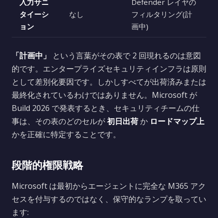
入力サニ
Defender レイヤの
タイーシ
なし
フィルタリング(計
ョン
画中)
「計画中」
という言葉がその表で 2 回現れるのは意図
的です。エンタープライズセキュリティインフラは原則
として差別化要因です。しかしすべてが出荷済みまたは
最終化されているわけではありません。Microsoft が
Build 2026 で発表するとき、セキュリティチームの仕
事は、その表のどのセルが
初日出荷
か
ロードマップ上
かを正確に特定することです。
段階的権限戦略
Microsoft は最初からエージェントに完全な M365 アク
セスを付与するのではなく、保守的なランプを取ってい
ます: