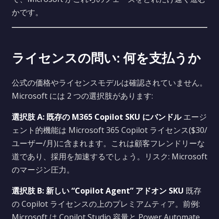
かです。
ライセンスの問い: 何を支払うか
公式の価格やライセンスモデルは確認されていません。
Microsoft には 2 つの選択肢があります:
選択肢 A: 既存の M365 Copilot SKU にバンドル
エージ
ェント的機能は Microsoft 365 Copilot ライセンス($30/
ユーザー/月)に含まれます。これは顧客フレンドリーな
道であり、採用を加速するでしょう。リスク: Microsoft
のマージン圧力。
選択肢 B: 新しい “Copilot Agent” アドオン SKU
既存
の Copilot ライセンスの上のプレミアムティア。前例:
Microsoft は Copilot Studio 容量と Power Automate