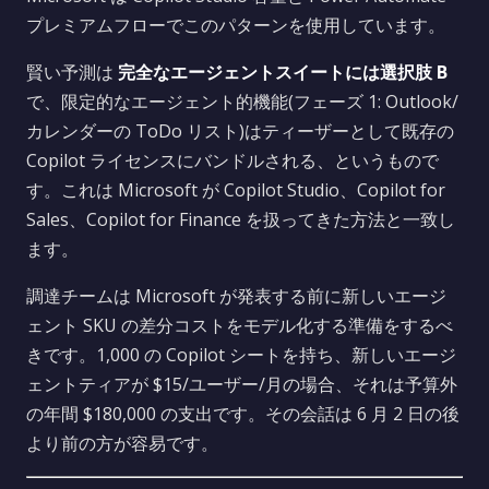
プレミアムフローでこのパターンを使用しています。
賢い予測は
完全なエージェントスイートには選択肢 B
で、限定的なエージェント的機能(フェーズ 1: Outlook/
カレンダーの ToDo リスト)はティーザーとして既存の
Copilot ライセンスにバンドルされる、というもので
す。これは Microsoft が Copilot Studio、Copilot for
Sales、Copilot for Finance を扱ってきた方法と一致し
ます。
調達チームは Microsoft が発表する前に新しいエージ
ェント SKU の差分コストをモデル化する準備をするべ
きです。1,000 の Copilot シートを持ち、新しいエージ
ェントティアが $15/ユーザー/月の場合、それは予算外
の年間 $180,000 の支出です。その会話は 6 月 2 日の後
より前の方が容易です。