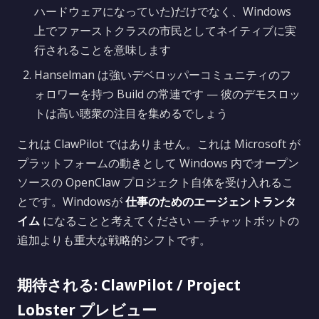
ハードウェアになっていた)だけでなく、Windows
上でファーストクラスの市民としてネイティブに実
行されることを意味します
Hanselman は強いデベロッパーコミュニティのフ
ォロワーを持つ Build の常連です — 彼のデモスロッ
トは高い聴衆の注目を集めるでしょう
これは ClawPilot ではありません。これは Microsoft が
プラットフォームの動きとして Windows 内でオープン
ソースの OpenClaw プロジェクト自体を受け入れるこ
とです。Windowsが
仕事のためのエージェントランタ
イム
になることと考えてください — チャットボットの
追加よりも重大な戦略的シフトです。
期待される: ClawPilot / Project
Lobster プレビュー