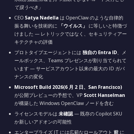
て扱うべき」
CEO
Satya Nadella
は OpenClaw のような自律的
振る舞いを技術的に
「ウイルス」
に等しいと特徴づ
けました — レトリックではなく、セキュリティアー
キテクチャの評価
プロトタイプエージェントには
独自の Entra ID
、メ
ールボックス、Teams プレゼンスが割り当てられて
います — サービスアカウント以来の最大の ID ガバ
ナンスの変化
Microsoft Build 2026(6 月 2 日、San Francisco)
が公開プレビューの予想で、VP
Scott Hanselman
が構築した Windows OpenClaw ノードを含む
ライセンスモデルは
未確認
— 既存の Copilot SKU
か新しいアドオンの可能性
エンタープライズ IT には広範なロールアウト
前
に