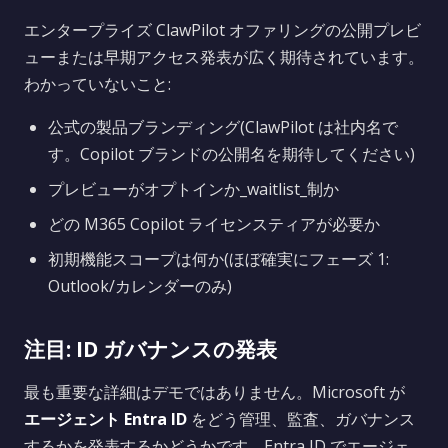
エンタープライズ ClawPilot オファリングの公開プレビ
ューまたは早期アクセス発表が広く期待されています。
わかっていないこと:
公式の製品ブランディング(ClawPilot は社内名で
す。Copilot ブランドの公開名を期待してください)
プレビューがオプトインか_waitlist_制か
どの M365 Copilot ライセンスティアが必要か
初期機能スコープは何か(ほぼ確実にフェーズ 1:
Outlook/カレンダーのみ)
注目: ID ガバナンスの発表
最も重要な詳細はデモではありません。Microsoft が
エージェント Entra ID
をどう管理、監査、ガバナンス
するかを発表するかどうかです。Entra ID でエージェ