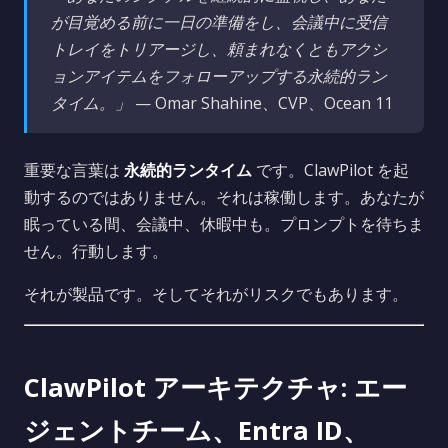
が目覚める前に一日の準備をし、会議中に受信
トレイをトリアージし、頼まれなくともアクシ
ョンアイテムをフォローアップする永続的ラン
タイム。」
— Omar Shahine、CVP、Ocean 11
重要な言葉は
永続的ランタイム
です。ClawPilot を起
動するのではありません。それは稼働します。あなたが
眠っている間、会議中、休暇中も。プロンプトを待ちま
せん。行動します。
それが製品です。そしてそれがリスクでもあります。
ClawPilot アーキテクチャ: エー
ジェントチーム、Entra ID、