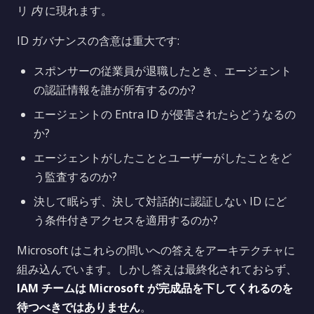
リ
内
に現れます。
ID ガバナンスの含意は重大です:
スポンサーの従業員が退職したとき、エージェント
の認証情報を誰が所有するのか?
エージェントの Entra ID が侵害されたらどうなるの
か?
エージェントがしたこととユーザーがしたことをど
う監査するのか?
決して眠らず、決して対話的に認証しない ID にど
う条件付きアクセスを適用するのか?
Microsoft はこれらの問いへの答えをアーキテクチャに
組み込んでいます。しかし答えは最終化されておらず、
IAM チームは Microsoft が完成品を下してくれるのを
待つべきではありません
。