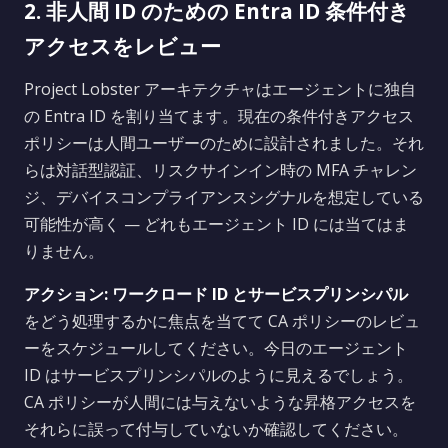
2. 非人間 ID のための Entra ID 条件付き
アクセスをレビュー
Project Lobster アーキテクチャはエージェントに独自
の Entra ID を割り当てます。現在の条件付きアクセス
ポリシーは人間ユーザーのために設計されました。それ
らは対話型認証、リスクサインイン時の MFA チャレン
ジ、デバイスコンプライアンスシグナルを想定している
可能性が高く — どれもエージェント ID には当てはま
りません。
アクション:
ワークロード ID とサービスプリンシパル
をどう処理するかに焦点を当てて CA ポリシーのレビュ
ーをスケジュールしてください。今日のエージェント
ID はサービスプリンシパルのように見えるでしょう。
CA ポリシーが人間には与えないような昇格アクセスを
それらに誤って付与していないか確認してください。