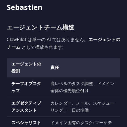
Sebastien
エージェントチーム構造
ClawPilot は単一の AI ではありません。
エージェントの
チーム
として構成されます:
エージェントの
責任
役割
チーフオブスタ
高レベルのタスク調整、ドメイン
ッフ
全体の優先順位付け
エグゼクティブ
カレンダー、メール、スケジュー
アシスタント
リング、一日の準備
スペシャリスト
ドメイン固有のタスク: マーケテ