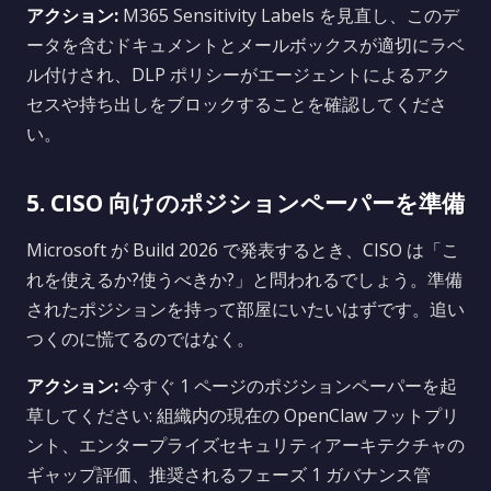
アクション:
M365 Sensitivity Labels を見直し、このデ
ータを含むドキュメントとメールボックスが適切にラベ
ル付けされ、DLP ポリシーがエージェントによるアク
セスや持ち出しをブロックすることを確認してくださ
い。
5. CISO 向けのポジションペーパーを準備
Microsoft が Build 2026 で発表するとき、CISO は「こ
れを使えるか?使うべきか?」と問われるでしょう。準備
されたポジションを持って部屋にいたいはずです。追い
つくのに慌てるのではなく。
アクション:
今すぐ 1 ページのポジションペーパーを起
草してください: 組織内の現在の OpenClaw フットプリ
ント、エンタープライズセキュリティアーキテクチャの
ギャップ評価、推奨されるフェーズ 1 ガバナンス管