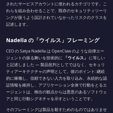
されたサービスアカウントに使われるカテゴリです。こ
れらを組み合わせることで、既存のセキュリティツーリ
ングが扱うよう設計されていなかったリスクのクラスを
記述します。
Nadella の「ウイルス」フレーミング
CEO の Satya Nadella は OpenClaw のような自律エー
ジェントの振る舞いを技術的に
「ウイルス」
に等しい
と記述しました — 製品批判としてではなく、セキュリ
ティアーキテクチャの声明として。彼のポイント: 継続
的に稼働し、信頼できない入力を取り込み、永続的な認
証情報を維持し、アプリケーション全体で行動をとるエ
ージェントは、検出の観点からは悪意のあるソフトウェ
アと同じ行動シグネチャを示すということです。
そのフレーミングは製品を殺すためのものではありませ