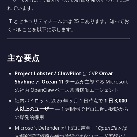
れています。
IT とセキュリティチームには 25 日あります。知ってお
くべきことを以下に示します。
主な要点
Project Lobster / ClawPilot
は CVP
Omar
Shahine
と
Ocean 11
チームが主導する Microsoft
の社内 OpenClaw ベース常時稼働エージェント
社内パイロット: 2026 年 5 月 1 日時点で
1 日 3,000
人以上のユーザー
— 1 週間弱でゼロに近い状態から
の爆発的採用
Microsoft Defender が正式に声明:
「OpenClaw は
永続的認証情報を持つ信頼できないコード実行とし