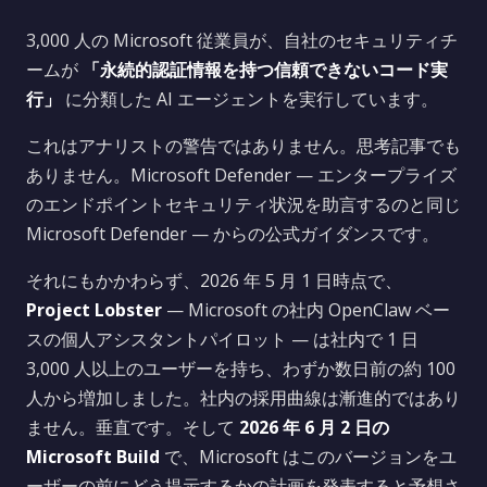
3,000 人の Microsoft 従業員が、自社のセキュリティチ
ームが
「永続的認証情報を持つ信頼できないコード実
行」
に分類した AI エージェントを実行しています。
これはアナリストの警告ではありません。思考記事でも
ありません。Microsoft Defender — エンタープライズ
のエンドポイントセキュリティ状況を助言するのと同じ
Microsoft Defender — からの公式ガイダンスです。
それにもかかわらず、2026 年 5 月 1 日時点で、
Project Lobster
— Microsoft の社内 OpenClaw ベー
スの個人アシスタントパイロット — は社内で 1 日
3,000 人以上のユーザーを持ち、わずか数日前の約 100
人から増加しました。社内の採用曲線は漸進的ではあり
ません。垂直です。そして
2026 年 6 月 2 日の
Microsoft Build
で、Microsoft はこのバージョンをユ
ーザーの前にどう提示するかの計画を発表すると予想さ