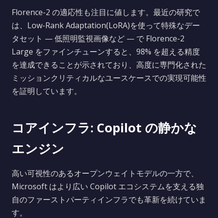
Florence-2 の適応性も注目に値します。最近の研究で
は、Low-Rank Adaptation(LoRA)を使って特殊なデー
タセット — 低照明監視画像など — で Florence-2
Large をファインチューンすると、98% を超える精度
を達成できることが示されており、高度に専門化された
ミッションクリティカルなユースケースでの実現可能性
を証明しています。
コアインフラ: Copilot の静かな
エンジン
高い可視性のあるオープンウェイトモデルの一方で、
Microsoft はより広い Copilot エコシステムを支える独
自のファーストパーティインフラでも革新を続けていま
す。