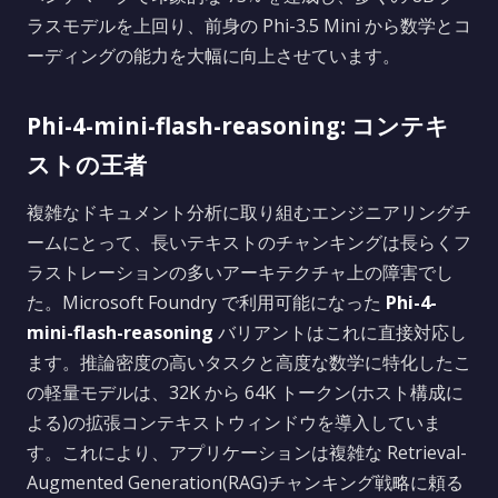
ラスモデルを上回り、前身の Phi-3.5 Mini から数学とコ
ーディングの能力を大幅に向上させています。
Phi-4-mini-flash-reasoning: コンテキ
ストの王者
複雑なドキュメント分析に取り組むエンジニアリングチ
ームにとって、長いテキストのチャンキングは長らくフ
ラストレーションの多いアーキテクチャ上の障害でし
た。Microsoft Foundry で利用可能になった
Phi-4-
mini-flash-reasoning
バリアントはこれに直接対応し
ます。推論密度の高いタスクと高度な数学に特化したこ
の軽量モデルは、32K から 64K トークン(ホスト構成に
よる)の拡張コンテキストウィンドウを導入していま
す。これにより、アプリケーションは複雑な Retrieval-
Augmented Generation(RAG)チャンキング戦略に頼る