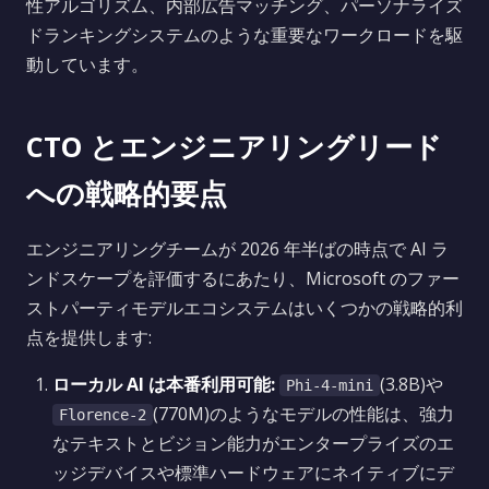
性アルゴリズム、内部広告マッチング、パーソナライズ
ドランキングシステムのような重要なワークロードを駆
動しています。
CTO とエンジニアリングリード
への戦略的要点
エンジニアリングチームが 2026 年半ばの時点で AI ラ
ンドスケープを評価するにあたり、Microsoft のファー
ストパーティモデルエコシステムはいくつかの戦略的利
点を提供します:
ローカル AI は本番利用可能:
(3.8B)や
Phi-4-mini
(770M)のようなモデルの性能は、強力
Florence-2
なテキストとビジョン能力がエンタープライズのエ
ッジデバイスや標準ハードウェアにネイティブにデ