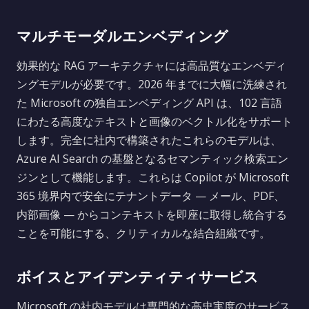
マルチモーダルエンベディング
効果的な RAG アーキテクチャには高品質なエンベディ
ングモデルが必要です。2026 年までに大幅に洗練され
た Microsoft の独自エンベディング API は、102 言語
にわたる高度なテキストと画像のベクトル化をサポート
します。完全に社内で構築されたこれらのモデルは、
Azure AI Search の基盤となるセマンティック検索エン
ジンとして機能します。これらは Copilot が Microsoft
365 境界内で安全にテナントデータ — メール、PDF、
内部画像 — からコンテキストを即座に取得し統合する
ことを可能にする、クリティカルな結合組織です。
ボイスとアイデンティティサービス
Microsoft の社内モデルは専門的な高忠実度のサービス