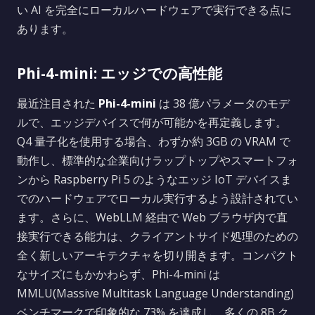
い AI を完全にローカルハードウェアで実行できる点に
あります。
Phi-4-mini: エッジでの高性能
最近注目された
Phi-4-mini
は 38 億パラメータのモデ
ルで、エッジデバイスで何が可能かを再定義します。
Q4 量子化を使用する場合、わずか約 3GB の VRAM で
動作し、標準的な企業向けラップトップやスマートフォ
ンから Raspberry Pi 5 のようなエッジ IoT デバイスま
でのハードウェアでローカル実行するよう設計されてい
ます。さらに、WebLLM 経由で Web ブラウザ内で直
接実行できる能力は、クライアントサイド処理のための
全く新しいアーキテクチャを切り開きます。コンパクト
なサイズにもかかわらず、Phi-4-mini は
MMLU(Massive Multitask Language Understanding)
ベンチマークで印象的な 73% を達成し、多くの 8B ク