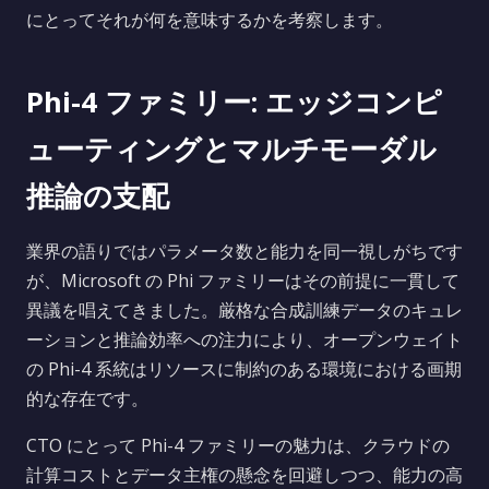
にとってそれが何を意味するかを考察します。
Phi-4 ファミリー: エッジコンピ
ューティングとマルチモーダル
推論の支配
業界の語りではパラメータ数と能力を同一視しがちです
が、Microsoft の Phi ファミリーはその前提に一貫して
異議を唱えてきました。厳格な合成訓練データのキュレ
ーションと推論効率への注力により、オープンウェイト
の Phi-4 系統はリソースに制約のある環境における画期
的な存在です。
CTO にとって Phi-4 ファミリーの魅力は、クラウドの
計算コストとデータ主権の懸念を回避しつつ、能力の高