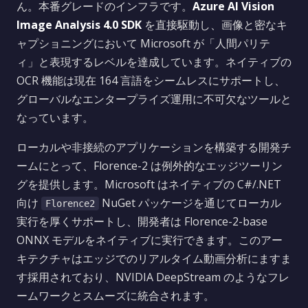
ん。本番グレードのインフラです。
Azure AI Vision
Image Analysis 4.0 SDK
を直接駆動し、画像と密なキ
ャプショニングにおいて Microsoft が「人間パリテ
ィ」と表現するレベルを達成しています。ネイティブの
OCR 機能は現在 164 言語をシームレスにサポートし、
グローバルなエンタープライズ運用に不可欠なツールと
なっています。
ローカルや非接続のアプリケーションを構築する開発チ
ームにとって、Florence-2 は例外的なエッジツーリン
グを提供します。Microsoft はネイティブの C#/.NET
向け
NuGet パッケージを通じてローカル
Florence2
実行を厚くサポートし、開発者は Florence-2-base
ONNX モデルをネイティブに実行できます。このアー
キテクチャはエッジでのリアルタイム動画分析にますま
す採用されており、NVIDIA DeepStream のようなフレ
ームワークとスムーズに統合されます。