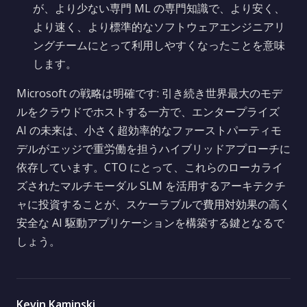
が、より少ない専門 ML の専門知識で、より安く、
より速く、より標準的なソフトウェアエンジニアリ
ングチームにとって利用しやすくなったことを意味
します。
Microsoft の戦略は明確です: 引き続き世界最大のモデ
ルをクラウドでホストする一方で、エンタープライズ
AI の未来は、小さく超効率的なファーストパーティモ
デルがエッジで重労働を担うハイブリッドアプローチに
依存しています。CTO にとって、これらのローカライ
ズされたマルチモーダル SLM を活用するアーキテクチ
ャに投資することが、スケーラブルで費用対効果の高く
安全な AI 駆動アプリケーションを構築する鍵となるで
しょう。
Kevin Kaminski