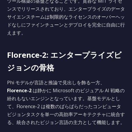
ツール構築の基盤となることです。寛容な MIT ライセ
ンスでリリースされており、エンタープライズのデータ
サイエンスチームは制限的なライセンスのオーバーヘッ
ドなしにファインチューンとデプロイを完全に自由に行
えます。
Florence-2: エンタープライズビ
ジョンの骨格
Phi モデルが言語と推論で見出しを飾る一方、
Florence-2
は静かに Microsoft のビジュアル AI 戦略の
紛れもないエンジンとなっています。基盤モデルとし
て、Florence-2 は複数のばらばらだったコンピュータ
ビジョンタスクを単一の高効率アーキテクチャに統合す
る、統合されたビジョン言語の主力として機能します。