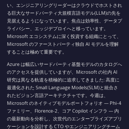
い、エンジニアリングリーダーはクラウドでホストされ
る巨大なサードパーティ大規模言語モデル(LLM)の先を
見据えるようになっています。焦点は効率性、データプ
ライバシー、エッジデプロイへと移っています。
Microsoft エコシステムに深く投資する組織にとって、
Microsoft のファーストパーティ独自 AI モデルを理解
することは極めて重要です。
Azure は幅広いサードパーティ基盤モデルのカタログへ
のアクセスを提供していますが、Microsoft の社内 AI
研究は異なる軌道を積極的に追求してきました: 高度に
最適化された Small Language Models(SLM)と統合さ
れたビジョン言語アーキテクチャです。今週は、
Microsoft のネイティブモデルポートフォリオ — Phi-4
ファミリー、Florence-2、コア Copilot インフラ — 内
の最新動向を分析し、次世代のエンタープライズアプリ
ケーションを設計する CTO やエンジニアリングチーム