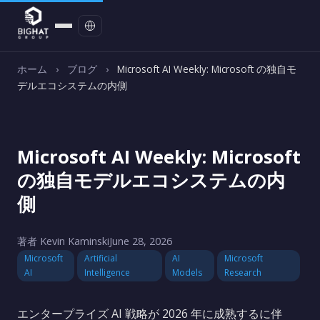
お問い合わせ
ホーム
›
ブログ
›
Microsoft AI Weekly: Microsoft の独自モ
デルエコシステムの内側
Microsoft AI Weekly: Microsoft
の独自モデルエコシステムの内
側
著者 Kevin Kaminski
June 28, 2026
Microsoft
Artificial
AI
Microsoft
AI
Intelligence
Models
Research
エンタープライズ AI 戦略が 2026 年に成熟するに伴