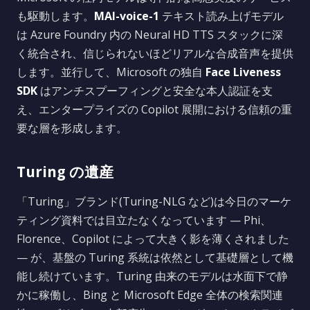
も駆動します。
MAI-voice-1
テキスト読み上げモデル
は Azure Foundry 内の Neural HD TTS スタックに深
く統合され、信じられないほどリアルな合成音声を提供
します。並行して、Microsoft の独自
Face Liveness
SDK
はアンチスプーフィングと安全な本人認証を支
え、エンタープライズの Copilot 展開における信頼の重
要な層を形成します。
Turing の遺産
「Turing」ブランド(Turing-NLG など)は今日のマーケ
ティング資料では目立たなくなっています — Phi、
Florence、Copilot によって大きく影を薄くされました
— が、基盤の Turing 系統は依然として基礎層として機
能し続けています。Turing 由来のモデルは水面下で静
かに稼働し、Bing と Microsoft Edge 全体の検索関連